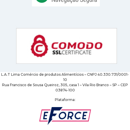
L.A.T Lima Comércio de produtos Alimentícios – CNPJ 40.330.731/0001-
10
Rua Francisco de Sousa Queiroz, 305, casa 1 – Vila Rio Branco – SP – CEP
03874-100
Plataforma: