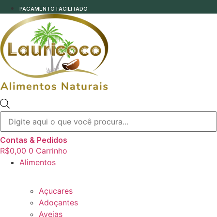
PAGAMENTO FACILITADO
Pesquisar
produtos
Contas & Pedidos
R$
0,00
0
Carrinho
Alimentos
Açucares
Adoçantes
Aveias