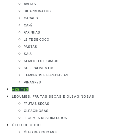
AVEIAS
BICARBONATOS
CACAUS
CAFÉ
FARINHAS
LEITE DE COCO
PASTAS
SAIS
SEMENTES E GRÃOS
SUPERALIMENTOS
TEMPEROS E ESPECIARIAS
VINAGRES
AZEITES
LEGUMES, FRUTAS SECAS E OLEAGINOSAS
FRUTAS SECAS
OLEAGINOSAS
LEGUMES DESIDRATADOS
ÓLEO DE COCO
ÓLEO DE COCO MCT