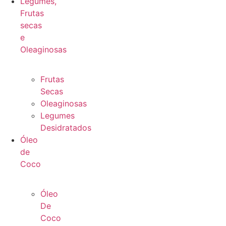
Legumes,
Frutas
secas
e
Oleaginosas
Frutas
Secas
Oleaginosas
Legumes
Desidratados
Óleo
de
Coco
Óleo
De
Coco