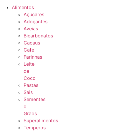
Alimentos
Açucares
Adoçantes
Aveias
Bicarbonatos
Cacaus
Café
Farinhas
Leite
de
Coco
Pastas
Sais
Sementes
e
Grãos
Superalimentos
Temperos