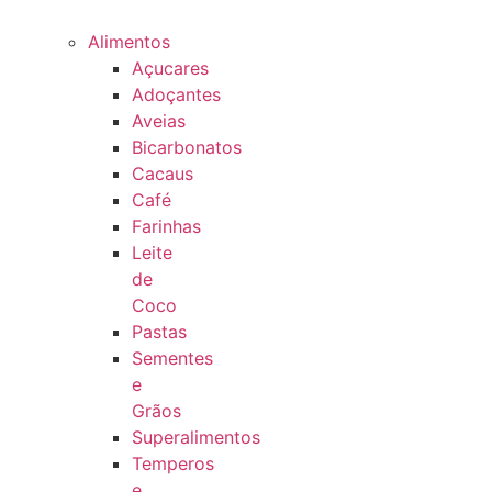
Alimentos
Açucares
Adoçantes
Aveias
Bicarbonatos
Cacaus
Café
Farinhas
Leite
de
Coco
Pastas
Sementes
e
Grãos
Superalimentos
Temperos
e