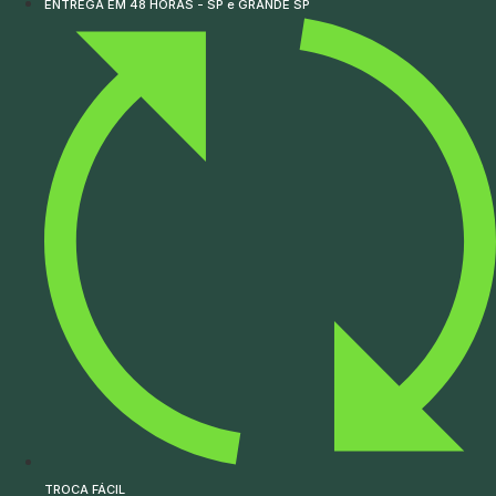
ENTREGA EM 48 HORAS - SP e GRANDE SP
TROCA FÁCIL