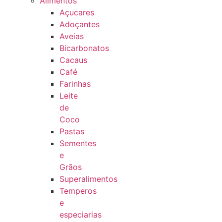
Alimentos
Açucares
Adoçantes
Aveias
Bicarbonatos
Cacaus
Café
Farinhas
Leite
de
Coco
Pastas
Sementes
e
Grãos
Superalimentos
Temperos
e
especiarias