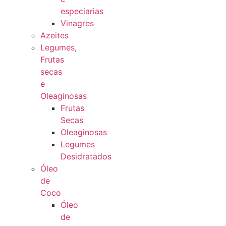
especiarias
Vinagres
Azeites
Legumes,
Frutas
secas
e
Oleaginosas
Frutas
Secas
Oleaginosas
Legumes
Desidratados
Óleo
de
Coco
Óleo
de