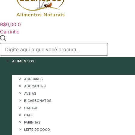
R$
0,00
0
Carrinho
Pesquisar
produtos
ALIMENTOS
AÇUCARES
ADOÇANTES
AVEIAS
BICARBONATOS
CACAUS
CAFÉ
FARINHAS
LEITE DE COCO