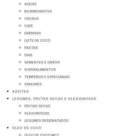
AVEIAS
BICARBONATOS
CACAUS
CAFÉ
FARINHAS
LEITE DE COCO
PASTAS
SAIS
SEMENTES E GRÃOS
SUPERALIMENTOS
TEMPEROS E ESPECIARIAS
VINAGRES
AZEITES
LEGUMES, FRUTAS SECAS E OLEAGINOSAS
FRUTAS SECAS
OLEAGINOSAS
LEGUMES DESIDRATADOS
ÓLEO DE COCO
ÓLEO DE COCO MCT