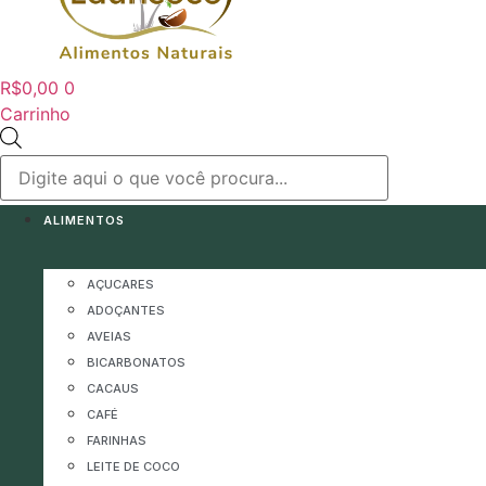
R$
0,00
0
Carrinho
Pesquisar
produtos
ALIMENTOS
AÇUCARES
ADOÇANTES
AVEIAS
BICARBONATOS
CACAUS
CAFÉ
FARINHAS
LEITE DE COCO