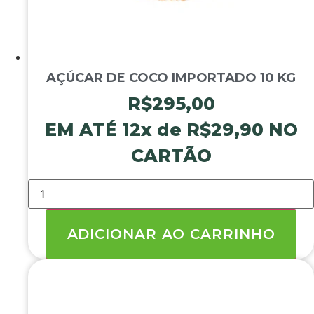
AÇÚCAR DE COCO IMPORTADO 10 KG
R$
295,00
EM ATÉ 12x de
R$
29,90
NO
CARTÃO
AÇÚCAR
DE
COCO
IMPORTADO
10
ADICIONAR AO CARRINHO
KG
quantidade