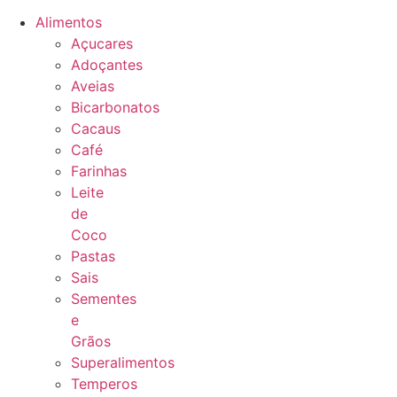
Alimentos
Açucares
Adoçantes
Aveias
Bicarbonatos
Cacaus
Café
Farinhas
Leite
de
Coco
Pastas
Sais
Sementes
e
Grãos
Superalimentos
Temperos