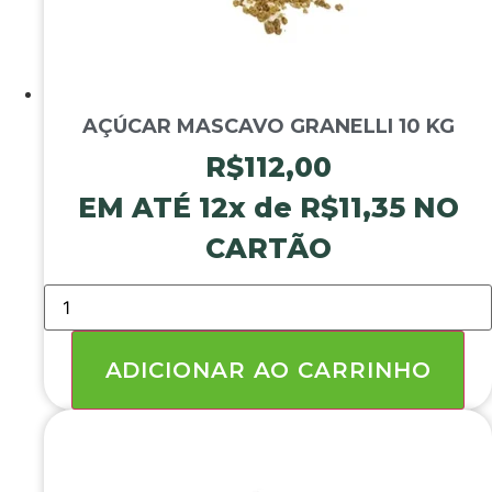
AÇÚCAR MASCAVO GRANELLI 10 KG
R$
112,00
EM ATÉ 12x de
R$
11,35
NO
CARTÃO
AÇÚCAR
MASCAVO
GRANELLI
10
KG
ADICIONAR AO CARRINHO
quantidade