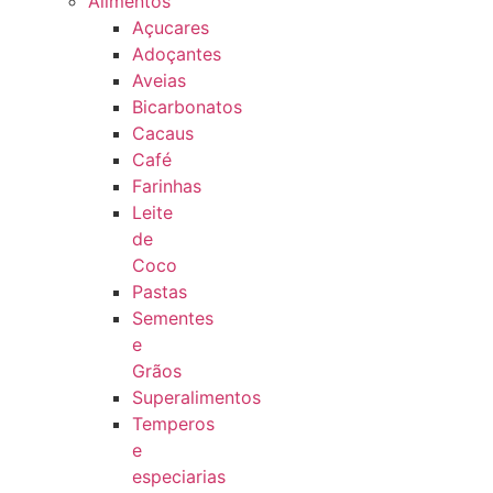
Alimentos
Açucares
Adoçantes
Aveias
Bicarbonatos
Cacaus
Café
Farinhas
Leite
de
Coco
Pastas
Sementes
e
Grãos
Superalimentos
Temperos
e
especiarias