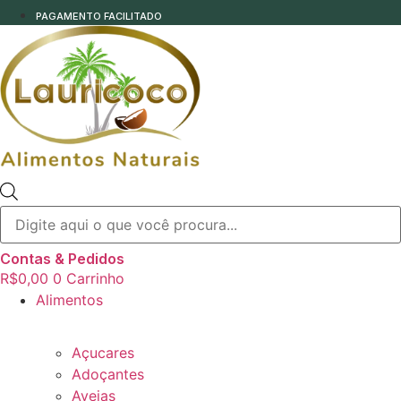
PAGAMENTO FACILITADO
Pesquisar
produtos
Contas & Pedidos
R$
0,00
0
Carrinho
Alimentos
Açucares
Adoçantes
Aveias