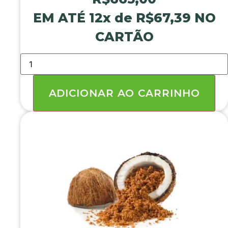
EM ATÉ 12x de
R$
67,39
NO
CARTÃO
AÇAÍ
EM
PÓ
5
KG
ADICIONAR AO CARRINHO
quantidade