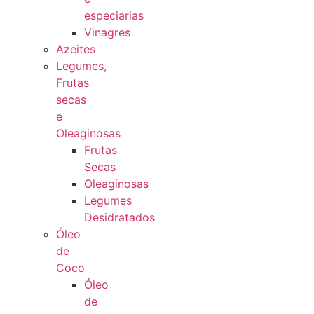
especiarias
Vinagres
Azeites
Legumes,
Frutas
secas
e
Oleaginosas
Frutas
Secas
Oleaginosas
Legumes
Desidratados
Óleo
de
Coco
Óleo
de