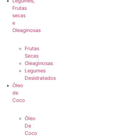
Legumes,
Frutas
secas
e
Oleaginosas
Frutas
Secas
Oleaginosas
Legumes
Desidratados
Óleo
de
Coco
Óleo
De
Coco