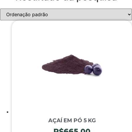
AÇAÍ EM PÓ 5 KG
R$
665,00