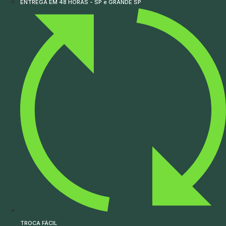
ENTREGA EM 48 HORAS - SP e GRANDE SP
TROCA FÁCIL