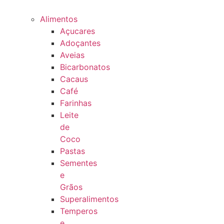
Alimentos
Açucares
Adoçantes
Aveias
Bicarbonatos
Cacaus
Café
Farinhas
Leite
de
Coco
Pastas
Sementes
e
Grãos
Superalimentos
Temperos
e