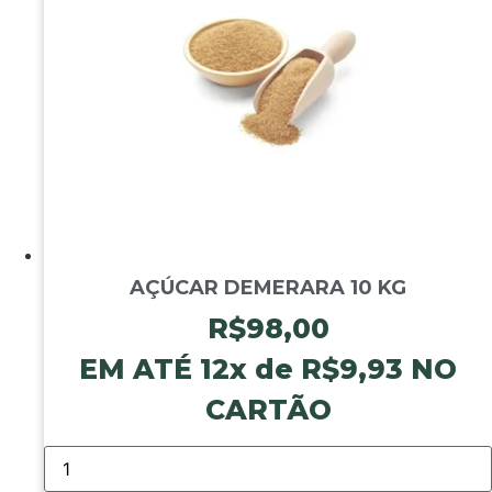
AÇÚCAR DEMERARA 10 KG
R$
98,00
EM ATÉ 12x de
R$
9,93
NO
CARTÃO
AÇÚCAR
DEMERARA
10