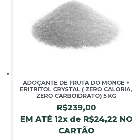
ADOÇANTE DE FRUTA DO MONGE +
ERITRITOL CRYSTAL ( ZERO CALORIA,
ZERO CARBOIDRATO) 5 KG
R$
239,00
EM ATÉ 12x de
R$
24,22
NO
CARTÃO