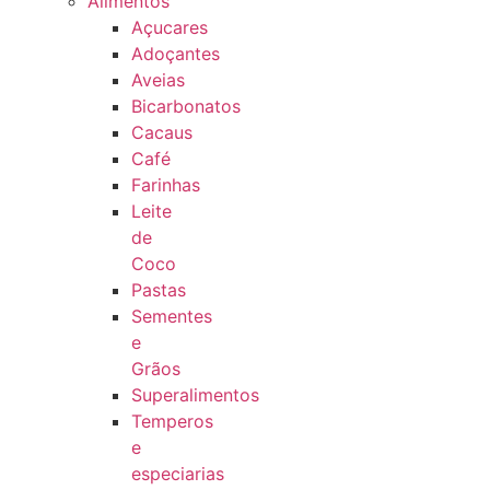
Alimentos
Açucares
Adoçantes
Aveias
Bicarbonatos
Cacaus
Café
Farinhas
Leite
de
Coco
Pastas
Sementes
e
Grãos
Superalimentos
Temperos
e
especiarias