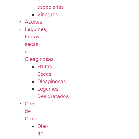
especiarias
Vinagres
Azeites
Legumes,
Frutas
secas
e
Oleaginosas
Frutas
Secas
Oleaginosas
Legumes
Desidratados
Óleo
de
Coco
Óleo
de