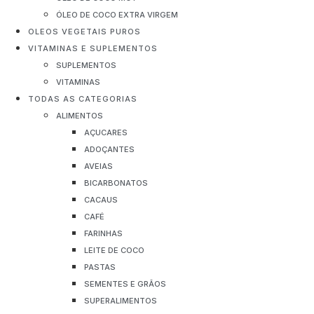
ÓLEO DE COCO EXTRA VIRGEM
OLEOS VEGETAIS PUROS
VITAMINAS E SUPLEMENTOS
SUPLEMENTOS
VITAMINAS
TODAS AS CATEGORIAS
ALIMENTOS
AÇUCARES
ADOÇANTES
AVEIAS
BICARBONATOS
CACAUS
CAFÉ
FARINHAS
LEITE DE COCO
PASTAS
SEMENTES E GRÃOS
SUPERALIMENTOS