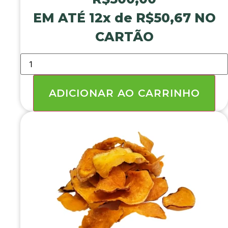
EM ATÉ 12x de
R$
50,67
NO
CARTÃO
ABÓBORA
CHIPS
IMPORTADA
6
KG
ADICIONAR AO CARRINHO
quantidade