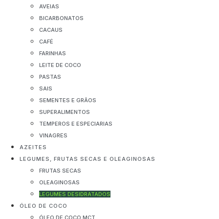
AVEIAS
BICARBONATOS
CACAUS
CAFÉ
FARINHAS
LEITE DE COCO
PASTAS
SAIS
SEMENTES E GRÃOS
SUPERALIMENTOS
TEMPEROS E ESPECIARIAS
VINAGRES
AZEITES
LEGUMES, FRUTAS SECAS E OLEAGINOSAS
FRUTAS SECAS
OLEAGINOSAS
LEGUMES DESIDRATADOS
ÓLEO DE COCO
ÓLEO DE COCO MCT