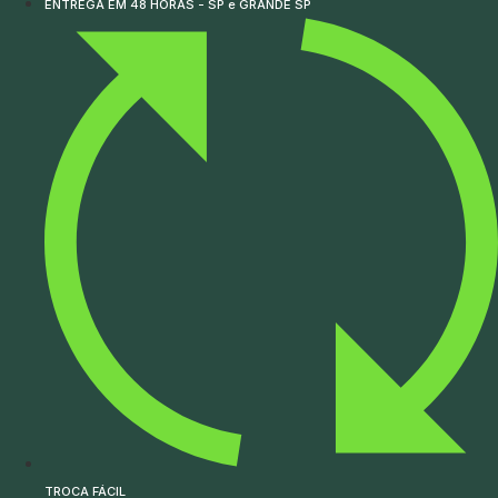
ENTREGA EM 48 HORAS - SP e GRANDE SP
TROCA FÁCIL