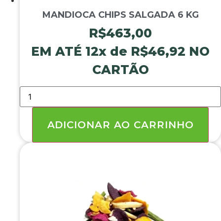
MANDIOCA CHIPS SALGADA 6 KG
R$
463,00
EM ATÉ 12x de
R$
46,92
NO
CARTÃO
MANDIOCA
CHIPS
SALGADA
6
KG
ADICIONAR AO CARRINHO
quantidade