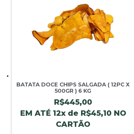
quantidade
BATATA DOCE CHIPS SALGADA ( 12PC X
500GR ) 6 KG
R$
445,00
EM ATÉ 12x de
R$
45,10
NO
CARTÃO