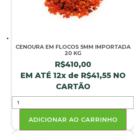
CENOURA EM FLOCOS 5MM IMPORTADA
20 KG
R$
410,00
EM ATÉ 12x de
R$
41,55
NO
CARTÃO
CENOURA
EM
FLOCOS
5MM
IMPORTADA
ADICIONAR AO CARRINHO
20
KG
quantidade