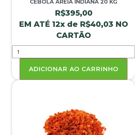
CEBOLA AREIA INDIANA 20 KG
R$
395,00
EM ATÉ 12x de
R$
40,03
NO
CARTÃO
CEBOLA
AREIA
INDIANA
20
KG
ADICIONAR AO CARRINHO
quantidade