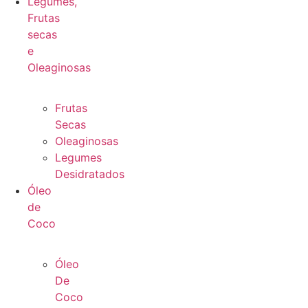
Legumes,
Frutas
secas
e
Oleaginosas
Frutas
Secas
Oleaginosas
Legumes
Desidratados
Óleo
de
Coco
Óleo
De
Coco