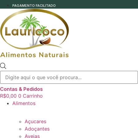
PAGAMENTO FACILITADO
Pesquisar
produtos
Contas & Pedidos
R$
0,00
0
Carrinho
Alimentos
Açucares
Adoçantes
Aveias