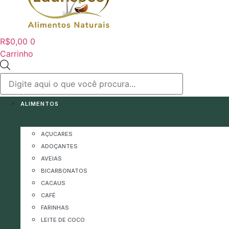
R$
0,00
0
Carrinho
Pesquisar
produtos
ALIMENTOS
AÇUCARES
ADOÇANTES
AVEIAS
BICARBONATOS
CACAUS
CAFÉ
FARINHAS
LEITE DE COCO