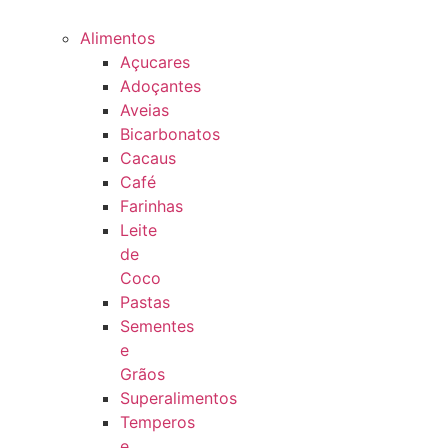
Alimentos
Açucares
Adoçantes
Aveias
Bicarbonatos
Cacaus
Café
Farinhas
Leite
de
Coco
Pastas
Sementes
e
Grãos
Superalimentos
Temperos
e