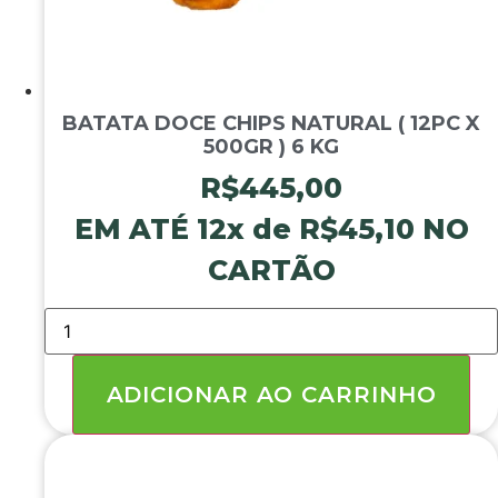
BATATA DOCE CHIPS NATURAL ( 12PC X
500GR ) 6 KG
R$
445,00
EM ATÉ 12x de
R$
45,10
NO
CARTÃO
BATATA
DOCE
CHIPS
NATURAL
(
ADICIONAR AO CARRINHO
12PC
X
500GR
)
6
KG