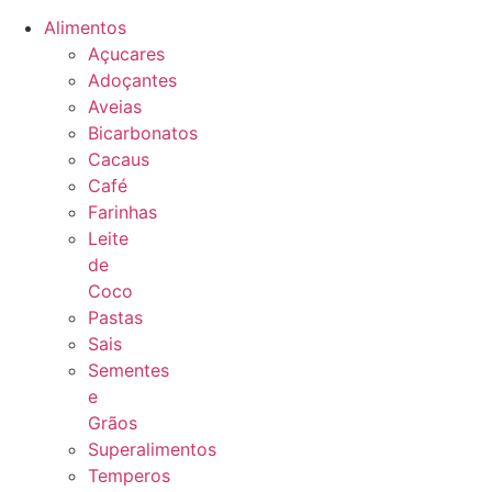
Alimentos
Açucares
Adoçantes
Aveias
Bicarbonatos
Cacaus
Café
Farinhas
Leite
de
Coco
Pastas
Sais
Sementes
e
Grãos
Superalimentos
Temperos