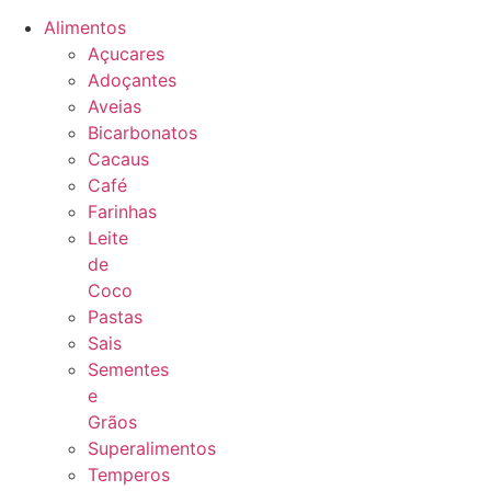
Alimentos
Açucares
Adoçantes
Aveias
Bicarbonatos
Cacaus
Café
Farinhas
Leite
de
Coco
Pastas
Sais
Sementes
e
Grãos
Superalimentos
Temperos