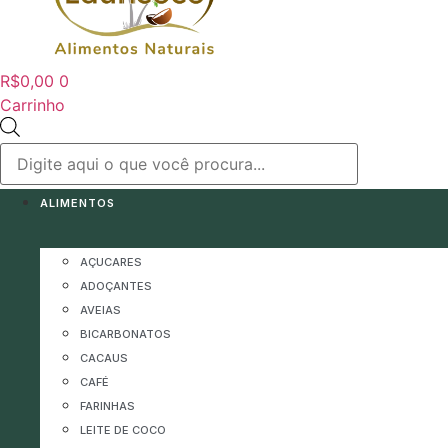
R$
0,00
0
Carrinho
Pesquisar
produtos
ALIMENTOS
AÇUCARES
ADOÇANTES
AVEIAS
BICARBONATOS
CACAUS
CAFÉ
FARINHAS
LEITE DE COCO