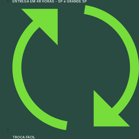
ENTREGA EM 48 HORAS - SP e GRANDE SP
TROCA FÁCIL