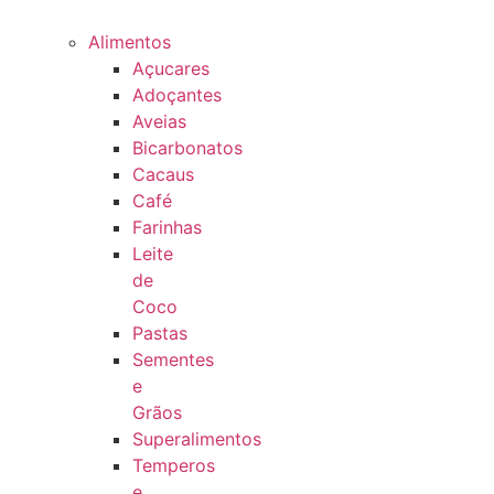
Alimentos
Açucares
Adoçantes
Aveias
Bicarbonatos
Cacaus
Café
Farinhas
Leite
de
Coco
Pastas
Sementes
e
Grãos
Superalimentos
Temperos
e