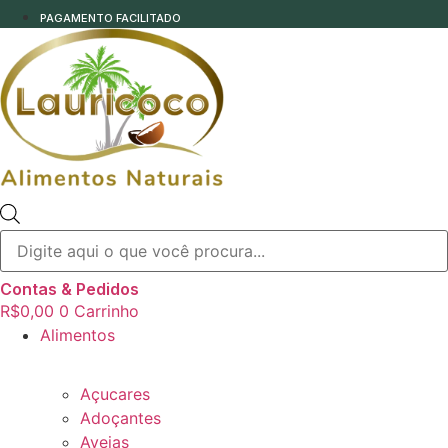
PAGAMENTO FACILITADO
Pesquisar
produtos
Contas & Pedidos
R$
0,00
0
Carrinho
Alimentos
Açucares
Adoçantes
Aveias