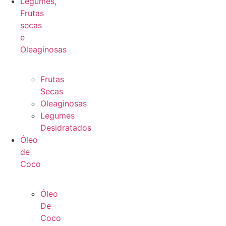
Legumes,
Frutas
secas
e
Oleaginosas
Frutas
Secas
Oleaginosas
Legumes
Desidratados
Óleo
de
Coco
Óleo
De
Coco