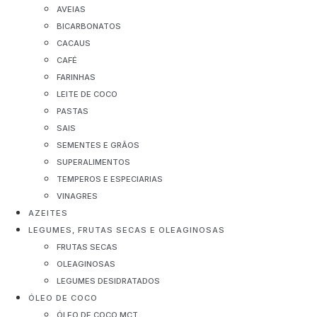
AVEIAS
BICARBONATOS
CACAUS
CAFÉ
FARINHAS
LEITE DE COCO
PASTAS
SAIS
SEMENTES E GRÃOS
SUPERALIMENTOS
TEMPEROS E ESPECIARIAS
VINAGRES
AZEITES
LEGUMES, FRUTAS SECAS E OLEAGINOSAS
FRUTAS SECAS
OLEAGINOSAS
LEGUMES DESIDRATADOS
ÓLEO DE COCO
ÓLEO DE COCO MCT