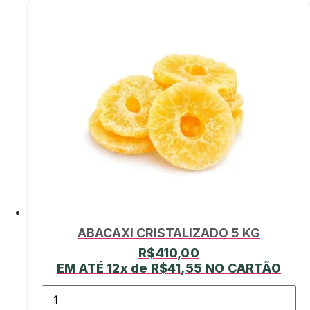
ABACAXI CRISTALIZADO 5 KG
R$
410,00
EM ATÉ 12x de
R$
41,55
NO CARTÃO
ABACAXI
CRISTALIZADO