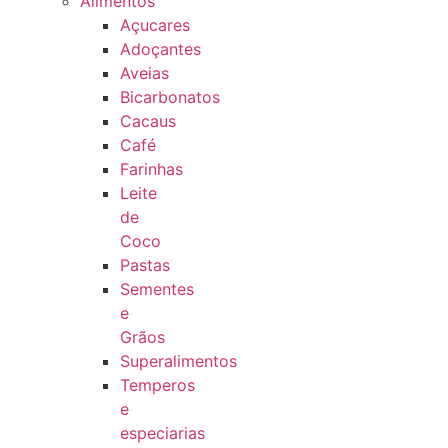
Alimentos
Açucares
Adoçantes
Aveias
Bicarbonatos
Cacaus
Café
Farinhas
Leite
de
Coco
Pastas
Sementes
e
Grãos
Superalimentos
Temperos
e
especiarias