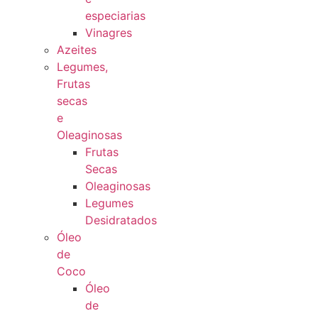
especiarias
Vinagres
Azeites
Legumes,
Frutas
secas
e
Oleaginosas
Frutas
Secas
Oleaginosas
Legumes
Desidratados
Óleo
de
Coco
Óleo
de