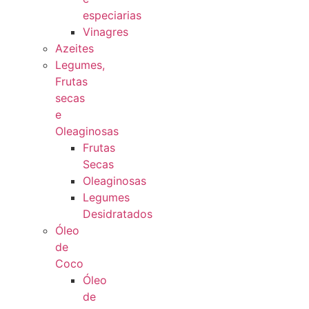
especiarias
Vinagres
Azeites
Legumes,
Frutas
secas
e
Oleaginosas
Frutas
Secas
Oleaginosas
Legumes
Desidratados
Óleo
de
Coco
Óleo
de