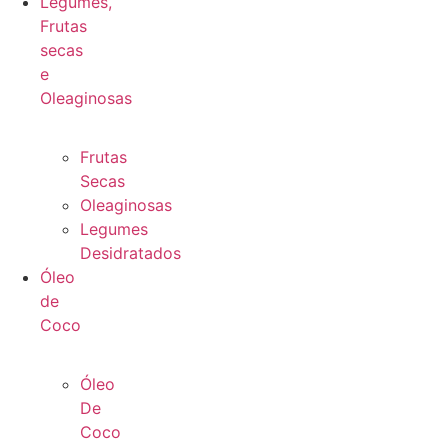
Legumes,
Frutas
secas
e
Oleaginosas
Frutas
Secas
Oleaginosas
Legumes
Desidratados
Óleo
de
Coco
Óleo
De
Coco