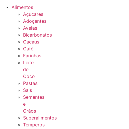
Alimentos
Açucares
Adoçantes
Aveias
Bicarbonatos
Cacaus
Café
Farinhas
Leite
de
Coco
Pastas
Sais
Sementes
e
Grãos
Superalimentos
Temperos