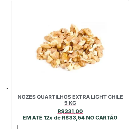
NOZES QUARTILHOS EXTRA LIGHT CHILE
5 KG
R$
331,00
EM ATÉ 12x de
R$
33,54
NO CARTÃO
NOZES