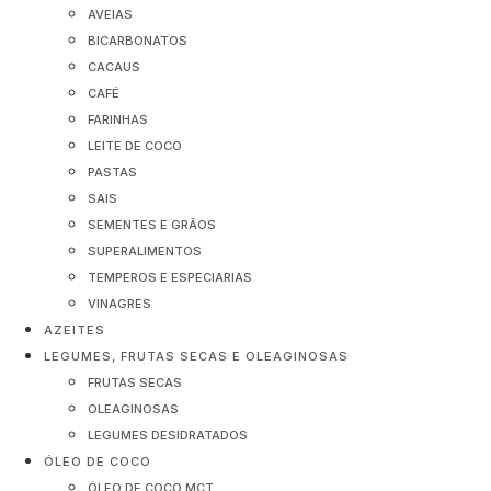
AVEIAS
BICARBONATOS
CACAUS
CAFÉ
FARINHAS
LEITE DE COCO
PASTAS
SAIS
SEMENTES E GRÃOS
SUPERALIMENTOS
TEMPEROS E ESPECIARIAS
VINAGRES
AZEITES
LEGUMES, FRUTAS SECAS E OLEAGINOSAS
FRUTAS SECAS
OLEAGINOSAS
LEGUMES DESIDRATADOS
ÓLEO DE COCO
ÓLEO DE COCO MCT