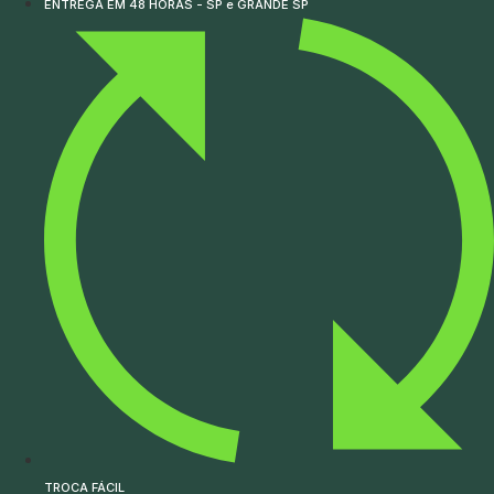
ENTREGA EM 48 HORAS - SP e GRANDE SP
TROCA FÁCIL