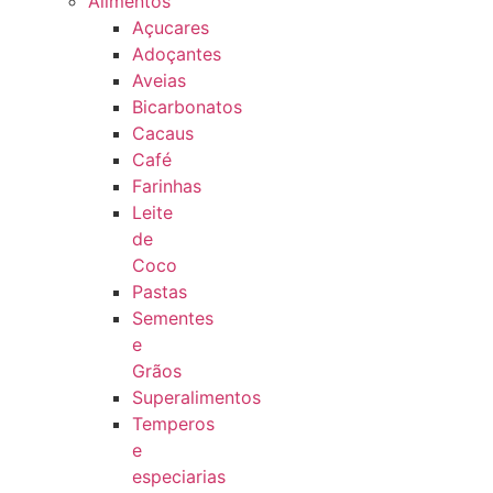
Alimentos
Açucares
Adoçantes
Aveias
Bicarbonatos
Cacaus
Café
Farinhas
Leite
de
Coco
Pastas
Sementes
e
Grãos
Superalimentos
Temperos
e
especiarias