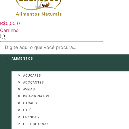
R$
0,00
0
Carrinho
Pesquisar
produtos
ALIMENTOS
AÇUCARES
ADOÇANTES
AVEIAS
BICARBONATOS
CACAUS
CAFÉ
FARINHAS
LEITE DE COCO