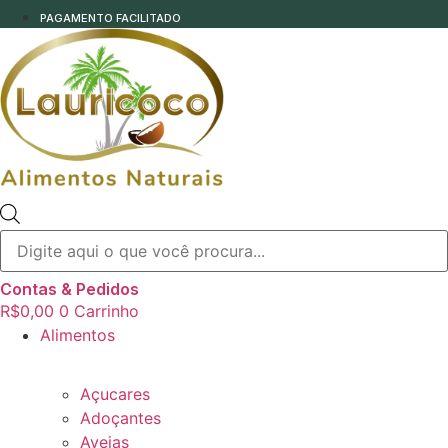
PAGAMENTO FACILITADO
Pesquisar
produtos
Contas & Pedidos
R$
0,00
0
Carrinho
Alimentos
Açucares
Adoçantes
Aveias