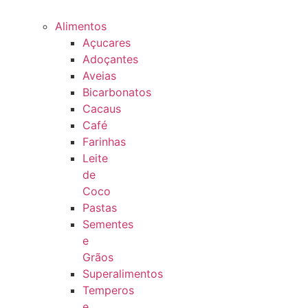
Alimentos
Açucares
Adoçantes
Aveias
Bicarbonatos
Cacaus
Café
Farinhas
Leite
de
Coco
Pastas
Sementes
e
Grãos
Superalimentos
Temperos
e