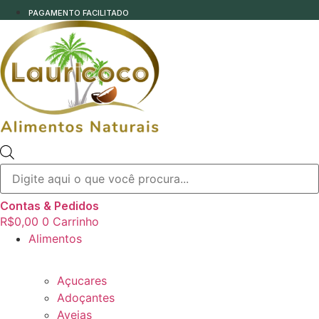
PAGAMENTO FACILITADO
Pesquisar
produtos
Contas & Pedidos
R$
0,00
0
Carrinho
Alimentos
Açucares
Adoçantes
Aveias