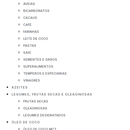
AVEIAS
BICARBONATOS
CACAUS
CAFÉ
FARINHAS
LEITE DE COCO
PASTAS
SAIS
SEMENTES E GRÃOS
SUPERALIMENTOS
TEMPEROS E ESPECIARIAS
VINAGRES
AZEITES
LEGUMES, FRUTAS SECAS E OLEAGINOSAS
FRUTAS SECAS
OLEAGINOSAS
LEGUMES DESIDRATADOS
ÓLEO DE COCO
ÓLEO DE COCO MCT