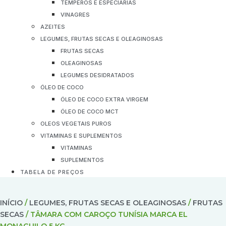
TEMPEROS E ESPECIARIAS
VINAGRES
AZEITES
LEGUMES, FRUTAS SECAS E OLEAGINOSAS
FRUTAS SECAS
OLEAGINOSAS
LEGUMES DESIDRATADOS
ÓLEO DE COCO
ÓLEO DE COCO EXTRA VIRGEM
ÓLEO DE COCO MCT
OLEOS VEGETAIS PUROS
VITAMINAS E SUPLEMENTOS
VITAMINAS
SUPLEMENTOS
TABELA DE PREÇOS
INÍCIO
/
LEGUMES, FRUTAS SECAS E OLEAGINOSAS
/
FRUTAS
SECAS
/ TÂMARA COM CAROÇO TUNÍSIA MARCA EL
MONAGUILO 5 KG