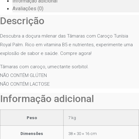
Informação adicional
Avaliações (0)
Descrição
Descubra a doçura milenar das Tâmaras com Caroço Tunísia
Royal Palm. Rico em vitamina B5 e nutrientes, experimente uma
explosão de sabor e saúde. Compre agora!
Tâmaras com caroço, umectante sorbitol.
NÃO CONTÉM GLÚTEN
NÃO CONTÉM LACTOSE
Informação adicional
Peso
7 kg
Dimensões
38 × 30 × 16 cm