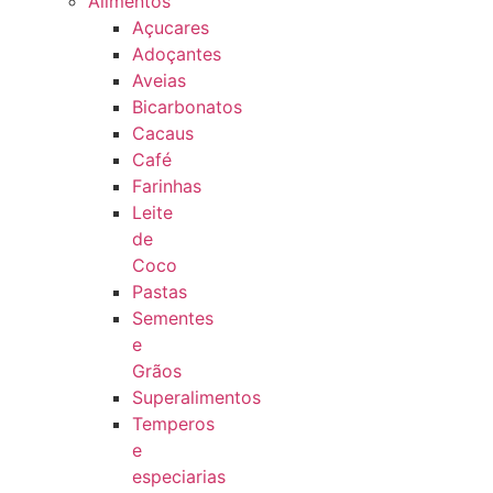
Alimentos
Açucares
Adoçantes
Aveias
Bicarbonatos
Cacaus
Café
Farinhas
Leite
de
Coco
Pastas
Sementes
e
Grãos
Superalimentos
Temperos
e
especiarias