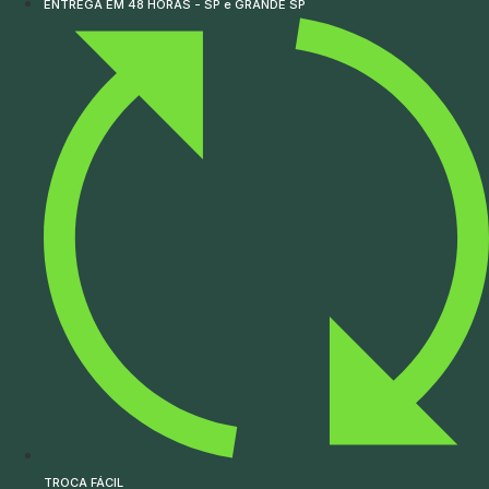
ENTREGA EM 48 HORAS - SP e GRANDE SP
TROCA FÁCIL