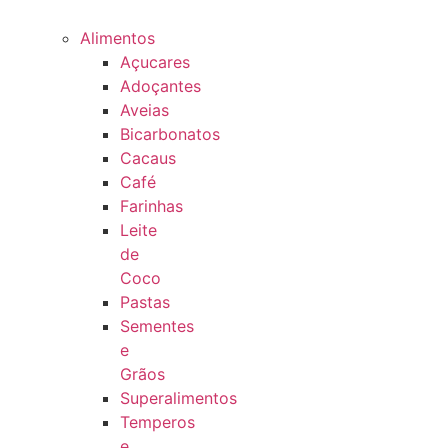
Alimentos
Açucares
Adoçantes
Aveias
Bicarbonatos
Cacaus
Café
Farinhas
Leite
de
Coco
Pastas
Sementes
e
Grãos
Superalimentos
Temperos
e