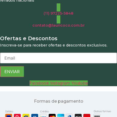
feriados nacionais
(11) 97225-5848
contato@lauricoco.com.br
Ofertas e Descontos
Inscreva-se para receber ofertas e descontos exclusivos.
ENVIAR
Facebook
Instagram
Youtube
Formas de pagamento