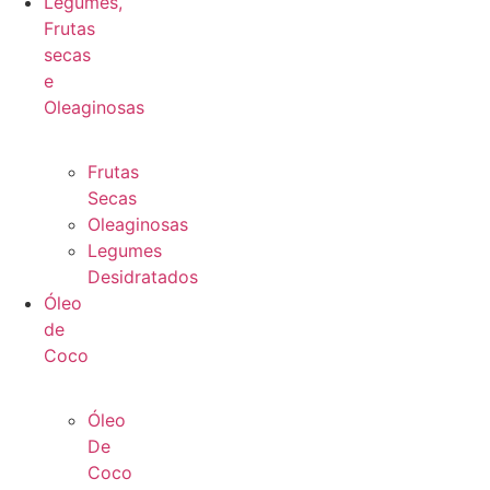
Legumes,
Frutas
secas
e
Oleaginosas
Frutas
Secas
Oleaginosas
Legumes
Desidratados
Óleo
de
Coco
Óleo
De
Coco