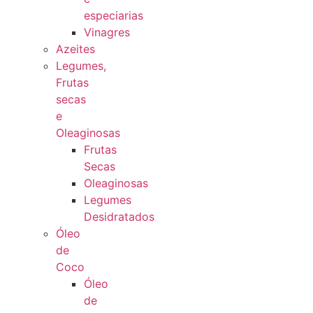
especiarias
Vinagres
Azeites
Legumes,
Frutas
secas
e
Oleaginosas
Frutas
Secas
Oleaginosas
Legumes
Desidratados
Óleo
de
Coco
Óleo
de