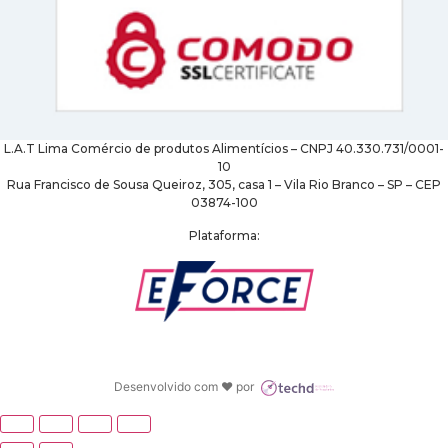
L.A.T Lima Comércio de produtos Alimentícios – CNPJ 40.330.731/0001-
10
Rua Francisco de Sousa Queiroz, 305, casa 1 – Vila Rio Branco – SP – CEP
03874-100
Plataforma:
Desenvolvido com ♥ por