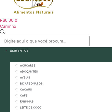
R$
0,00
0
Carrinho
Pesquisar
produtos
ALIMENTOS
AÇUCARES
ADOÇANTES
AVEIAS
BICARBONATOS
CACAUS
CAFÉ
FARINHAS
LEITE DE COCO