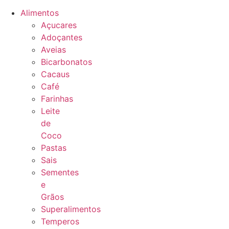
Alimentos
Açucares
Adoçantes
Aveias
Bicarbonatos
Cacaus
Café
Farinhas
Leite
de
Coco
Pastas
Sais
Sementes
e
Grãos
Superalimentos
Temperos