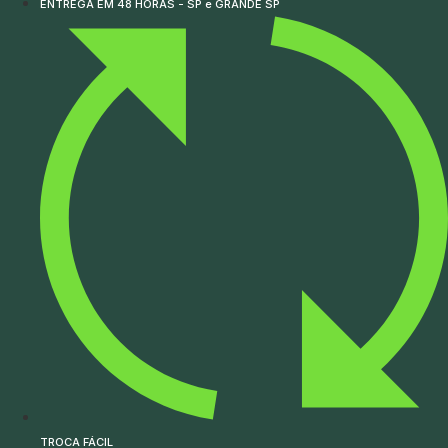
ENTREGA EM 48 HORAS - SP e GRANDE SP
TROCA FÁCIL