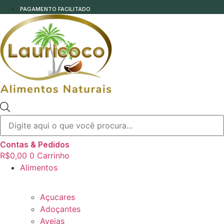
PAGAMENTO FACILITADO
Pesquisar
produtos
Contas & Pedidos
R$
0,00
0
Carrinho
Alimentos
Açucares
Adoçantes
Aveias