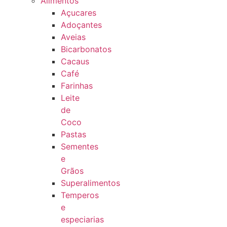
Alimentos
Açucares
Adoçantes
Aveias
Bicarbonatos
Cacaus
Café
Farinhas
Leite
de
Coco
Pastas
Sementes
e
Grãos
Superalimentos
Temperos
e
especiarias