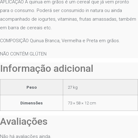
APLICAÇÃO A quinua em grãos é um cereal que já vem pronto
para o consumo. Poderá ser consumido in natura ou ainda
acompanhado de iogurtes, vitaminas, frutas amassadas, também
em barra de cereais etc.
COMPOSIÇÃO Quinua Branca, Vermelha e Preta em grãos.
NÃO CONTÉM GLÚTEN
Informação adicional
Peso
27 kg
Dimensões
73 × 58 × 12 cm
Avaliações
Não há avaliações ainda.