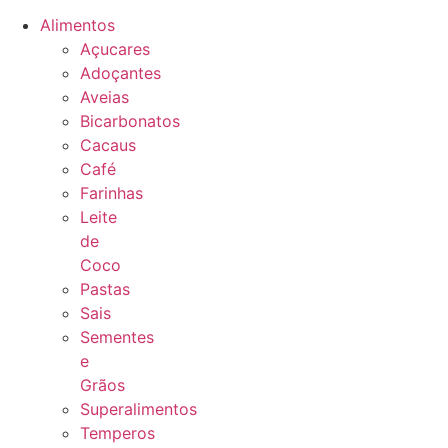
Alimentos
Açucares
Adoçantes
Aveias
Bicarbonatos
Cacaus
Café
Farinhas
Leite
de
Coco
Pastas
Sais
Sementes
e
Grãos
Superalimentos
Temperos