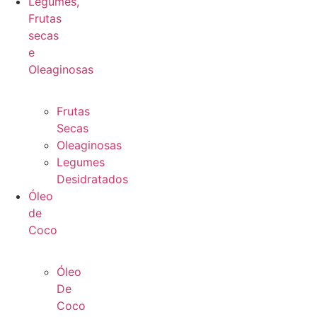
Legumes,
Frutas
secas
e
Oleaginosas
Frutas
Secas
Oleaginosas
Legumes
Desidratados
Óleo
de
Coco
Óleo
De
Coco