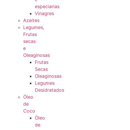
especiarias
Vinagres
Azeites
Legumes,
Frutas
secas
e
Oleaginosas
Frutas
Secas
Oleaginosas
Legumes
Desidratados
Óleo
de
Coco
Óleo
de