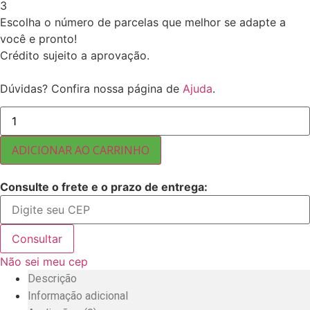
3
Escolha o número de parcelas que melhor se adapte a
você e pronto!
Crédito sujeito a aprovação.
Dúvidas? Confira nossa página de
Ajuda
.
QUINOA
GRÃO
MISTA
PERUANA
ADICIONAR AO CARRINHO
25
KG
quantidade
Consulte o frete e o prazo de entrega:
Consultar
Não sei meu cep
Descrição
Informação adicional