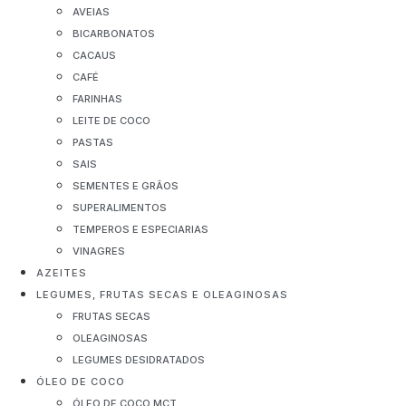
AVEIAS
BICARBONATOS
CACAUS
CAFÉ
FARINHAS
LEITE DE COCO
PASTAS
SAIS
SEMENTES E GRÃOS
SUPERALIMENTOS
TEMPEROS E ESPECIARIAS
VINAGRES
AZEITES
LEGUMES, FRUTAS SECAS E OLEAGINOSAS
FRUTAS SECAS
OLEAGINOSAS
LEGUMES DESIDRATADOS
ÓLEO DE COCO
ÓLEO DE COCO MCT