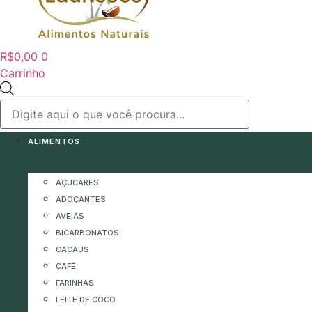
R$
0,00
0
Carrinho
Pesquisar
produtos
ALIMENTOS
AÇUCARES
ADOÇANTES
AVEIAS
BICARBONATOS
CACAUS
CAFÉ
FARINHAS
LEITE DE COCO