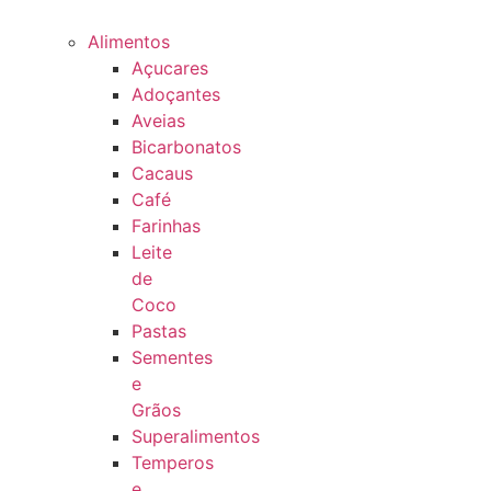
Alimentos
Açucares
Adoçantes
Aveias
Bicarbonatos
Cacaus
Café
Farinhas
Leite
de
Coco
Pastas
Sementes
e
Grãos
Superalimentos
Temperos
e