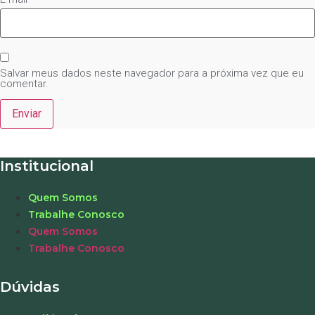
Salvar meus dados neste navegador para a próxima vez que eu
comentar.
Institucional
Quem Somos
Trabalhe Conosco
Quem Somos
Trabalhe Conosco
Dúvidas