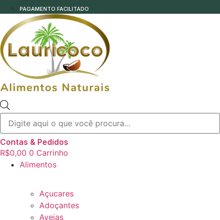
PAGAMENTO FACILITADO
Pesquisar
produtos
Contas & Pedidos
R$
0,00
0
Carrinho
Alimentos
Açucares
Adoçantes
Aveias