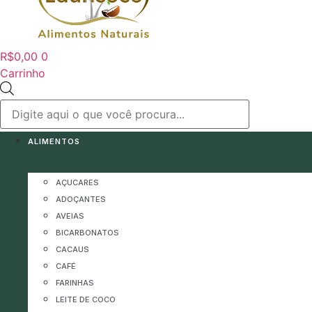
R$
0,00
0
Carrinho
Pesquisar
produtos
ALIMENTOS
AÇUCARES
ADOÇANTES
AVEIAS
BICARBONATOS
CACAUS
CAFÉ
FARINHAS
LEITE DE COCO