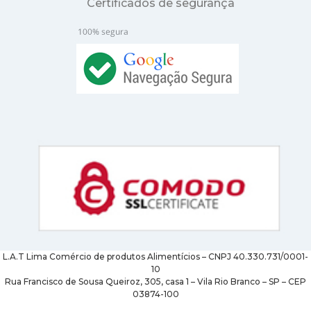
Certificados de segurança
L.A.T Lima Comércio de produtos Alimentícios – CNPJ 40.330.731/0001-
10
Rua Francisco de Sousa Queiroz, 305, casa 1 – Vila Rio Branco – SP – CEP
03874-100