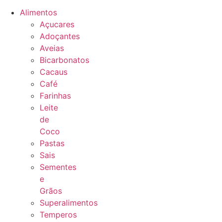
Alimentos
Açucares
Adoçantes
Aveias
Bicarbonatos
Cacaus
Café
Farinhas
Leite
de
Coco
Pastas
Sais
Sementes
e
Grãos
Superalimentos
Temperos