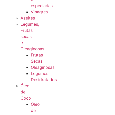
especiarias
Vinagres
Azeites
Legumes,
Frutas
secas
e
Oleaginosas
Frutas
Secas
Oleaginosas
Legumes
Desidratados
Óleo
de
Coco
Óleo
de