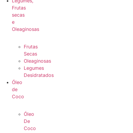
Legumes,
Frutas
secas
e
Oleaginosas
Frutas
Secas
Oleaginosas
Legumes
Desidratados
Óleo
de
Coco
Óleo
De
Coco