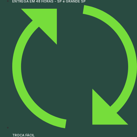
ENTREGA EM 48 HORAS - SP e GRANDE SP
TROCA FÁCIL