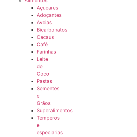
Alimentos
Açucares
Adoçantes
Aveias
Bicarbonatos
Cacaus
Café
Farinhas
Leite
de
Coco
Pastas
Sementes
e
Grãos
Superalimentos
Temperos
e
especiarias