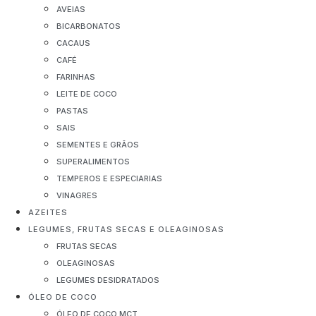
AVEIAS
BICARBONATOS
CACAUS
CAFÉ
FARINHAS
LEITE DE COCO
PASTAS
SAIS
SEMENTES E GRÃOS
SUPERALIMENTOS
TEMPEROS E ESPECIARIAS
VINAGRES
AZEITES
LEGUMES, FRUTAS SECAS E OLEAGINOSAS
FRUTAS SECAS
OLEAGINOSAS
LEGUMES DESIDRATADOS
ÓLEO DE COCO
ÓLEO DE COCO MCT