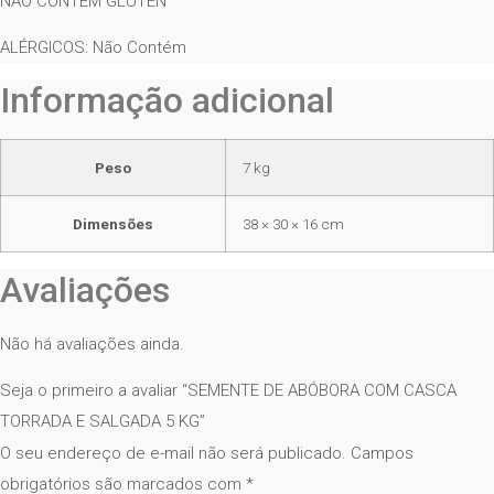
NÃO CONTÉM GLÚTEN
ALÉRGICOS: Não Contém
Informação adicional
Peso
7 kg
Dimensões
38 × 30 × 16 cm
Avaliações
Não há avaliações ainda.
Seja o primeiro a avaliar “SEMENTE DE ABÓBORA COM CASCA
TORRADA E SALGADA 5 KG”
O seu endereço de e-mail não será publicado.
Campos
obrigatórios são marcados com
*