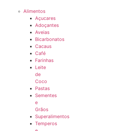
Alimentos
Açucares
Adoçantes
Aveias
Bicarbonatos
Cacaus
Café
Farinhas
Leite
de
Coco
Pastas
Sementes
e
Grãos
Superalimentos
Temperos
e