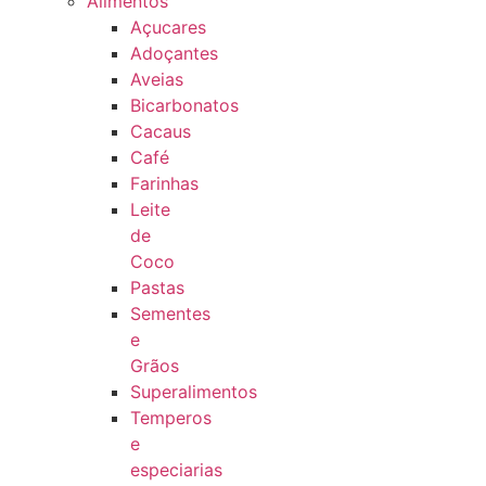
Alimentos
Açucares
Adoçantes
Aveias
Bicarbonatos
Cacaus
Café
Farinhas
Leite
de
Coco
Pastas
Sementes
e
Grãos
Superalimentos
Temperos
e
especiarias