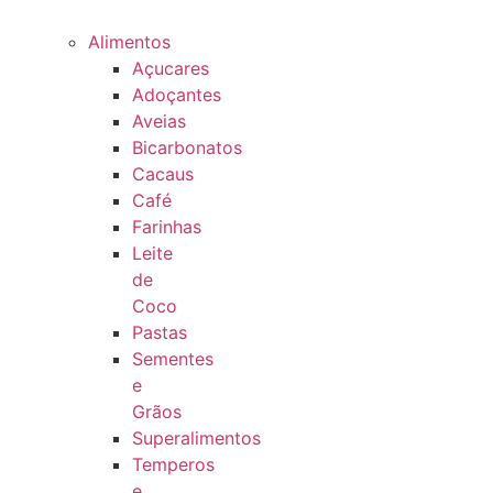
Alimentos
Açucares
Adoçantes
Aveias
Bicarbonatos
Cacaus
Café
Farinhas
Leite
de
Coco
Pastas
Sementes
e
Grãos
Superalimentos
Temperos
e