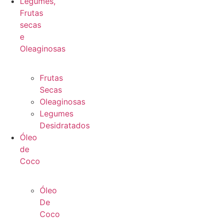
Legumes,
Frutas
secas
e
Oleaginosas
Frutas
Secas
Oleaginosas
Legumes
Desidratados
Óleo
de
Coco
Óleo
De
Coco