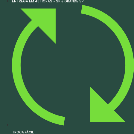
ENTREGA EM 48 HORAS - SP e GRANDE SP
TROCA FÁCIL