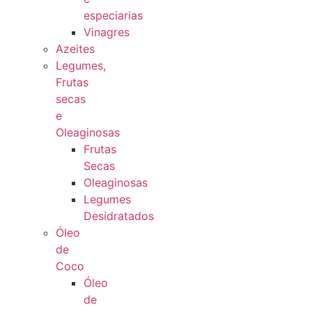
especiarias
Vinagres
Azeites
Legumes,
Frutas
secas
e
Oleaginosas
Frutas
Secas
Oleaginosas
Legumes
Desidratados
Óleo
de
Coco
Óleo
de