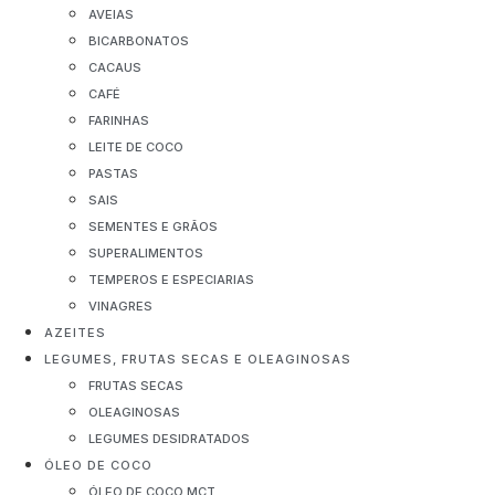
AVEIAS
BICARBONATOS
CACAUS
CAFÉ
FARINHAS
LEITE DE COCO
PASTAS
SAIS
SEMENTES E GRÃOS
SUPERALIMENTOS
TEMPEROS E ESPECIARIAS
VINAGRES
AZEITES
LEGUMES, FRUTAS SECAS E OLEAGINOSAS
FRUTAS SECAS
OLEAGINOSAS
LEGUMES DESIDRATADOS
ÓLEO DE COCO
ÓLEO DE COCO MCT