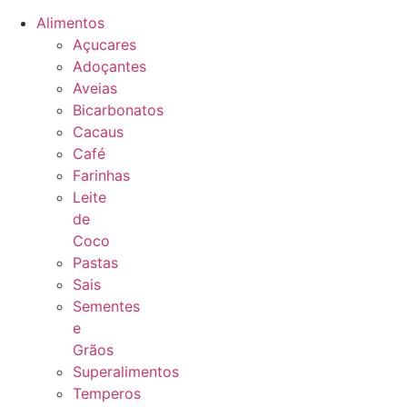
Alimentos
Açucares
Adoçantes
Aveias
Bicarbonatos
Cacaus
Café
Farinhas
Leite
de
Coco
Pastas
Sais
Sementes
e
Grãos
Superalimentos
Temperos