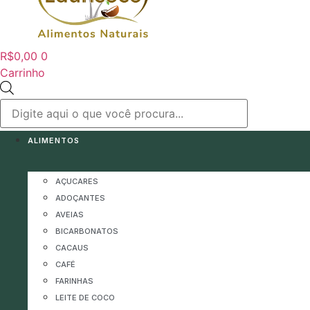
R$
0,00
0
Carrinho
Pesquisar
produtos
ALIMENTOS
AÇUCARES
ADOÇANTES
AVEIAS
BICARBONATOS
CACAUS
CAFÉ
FARINHAS
LEITE DE COCO