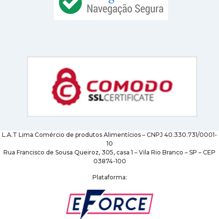
L.A.T Lima Comércio de produtos Alimentícios – CNPJ 40.330.731/0001-
10
Rua Francisco de Sousa Queiroz, 305, casa 1 – Vila Rio Branco – SP – CEP
03874-100
Plataforma: