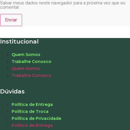
Salvar meus dados neste navegador para a próxima vez que eu
comentar.
Institucional
Quem Somos
Trabalhe Conosco
Quem Somos
Trabalhe Conosco
Dúvidas
Política de Entrega
Política de Troca
Política de Privacidade
Política de Entrega