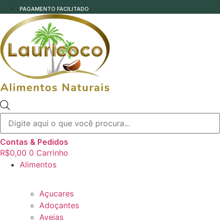
PAGAMENTO FACILITADO
Pesquisar
produtos
Contas & Pedidos
R$
0,00
0
Carrinho
Alimentos
Açucares
Adoçantes
Aveias