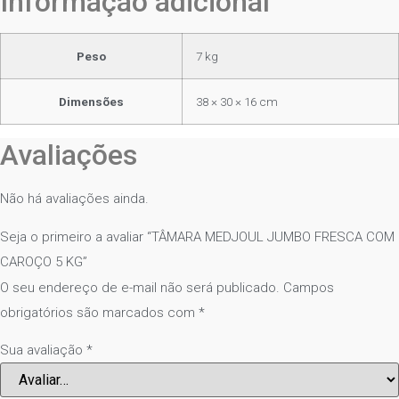
Informação adicional
Peso
7 kg
Dimensões
38 × 30 × 16 cm
Avaliações
Não há avaliações ainda.
Seja o primeiro a avaliar “TÂMARA MEDJOUL JUMBO FRESCA COM
CAROÇO 5 KG”
O seu endereço de e-mail não será publicado.
Campos
obrigatórios são marcados com
*
Sua avaliação
*