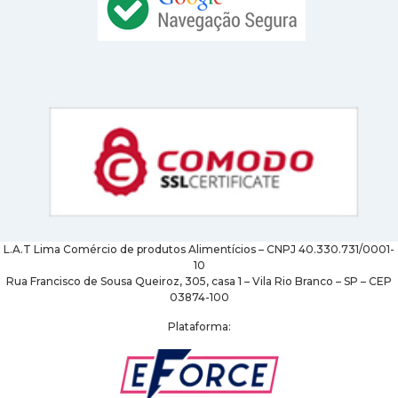
L.A.T Lima Comércio de produtos Alimentícios – CNPJ 40.330.731/0001-
10
Rua Francisco de Sousa Queiroz, 305, casa 1 – Vila Rio Branco – SP – CEP
03874-100
Plataforma: