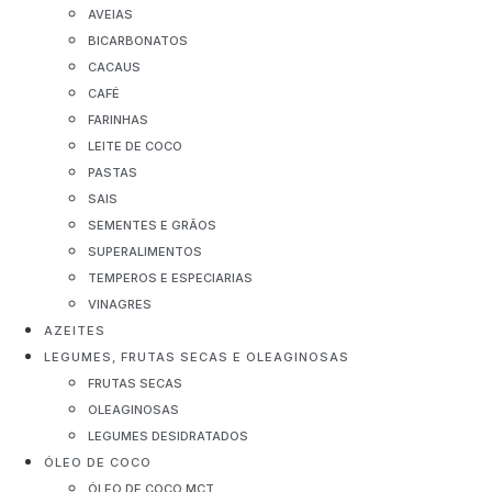
AVEIAS
BICARBONATOS
CACAUS
CAFÉ
FARINHAS
LEITE DE COCO
PASTAS
SAIS
SEMENTES E GRÃOS
SUPERALIMENTOS
TEMPEROS E ESPECIARIAS
VINAGRES
AZEITES
LEGUMES, FRUTAS SECAS E OLEAGINOSAS
FRUTAS SECAS
OLEAGINOSAS
LEGUMES DESIDRATADOS
ÓLEO DE COCO
ÓLEO DE COCO MCT