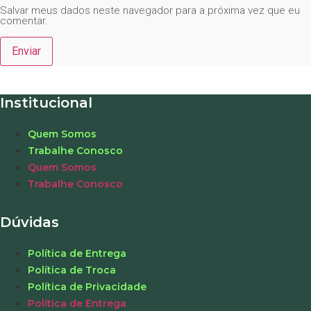
Salvar meus dados neste navegador para a próxima vez que eu
comentar.
Institucional
Quem Somos
Trabalhe Conosco
Quem Somos
Trabalhe Conosco
Dúvidas
Política de Entrega
Política de Troca
Política de Privacidade
Política de Entrega