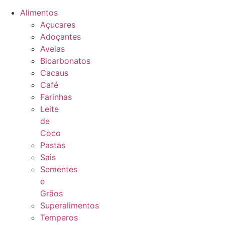
Alimentos
Açucares
Adoçantes
Aveias
Bicarbonatos
Cacaus
Café
Farinhas
Leite
de
Coco
Pastas
Sais
Sementes
e
Grãos
Superalimentos
Temperos