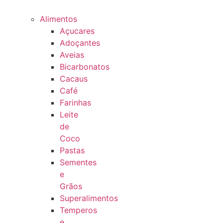
Alimentos
Açucares
Adoçantes
Aveias
Bicarbonatos
Cacaus
Café
Farinhas
Leite
de
Coco
Pastas
Sementes
e
Grãos
Superalimentos
Temperos
e