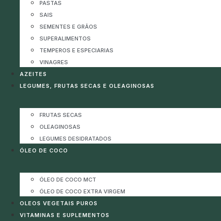
PASTAS
SAIS
SEMENTES E GRÃOS
SUPERALIMENTOS
TEMPEROS E ESPECIARIAS
VINAGRES
AZEITES
LEGUMES, FRUTAS SECAS E OLEAGINOSAS
FRUTAS SECAS
OLEAGINOSAS
LEGUMES DESIDRATADOS
ÓLEO DE COCO
ÓLEO DE COCO MCT
ÓLEO DE COCO EXTRA VIRGEM
OLEOS VEGETAIS PUROS
VITAMINAS E SUPLEMENTOS