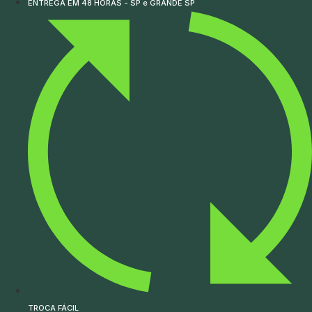
ENTREGA EM 48 HORAS - SP e GRANDE SP
TROCA FÁCIL