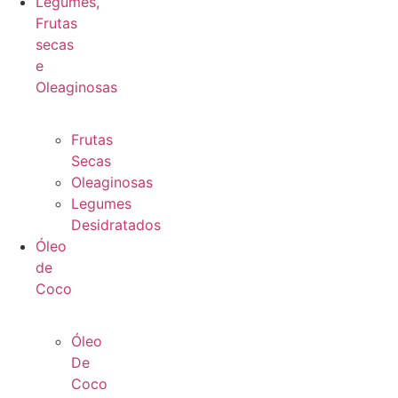
Legumes,
Frutas
secas
e
Oleaginosas
Frutas
Secas
Oleaginosas
Legumes
Desidratados
Óleo
de
Coco
Óleo
De
Coco