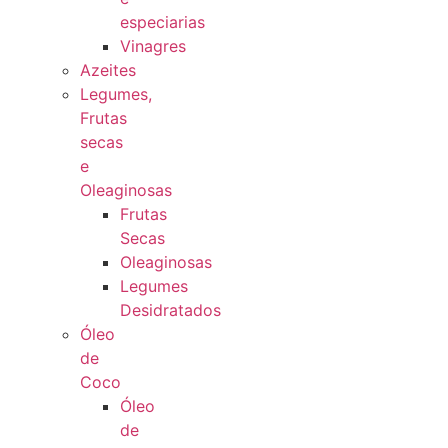
especiarias
Vinagres
Azeites
Legumes,
Frutas
secas
e
Oleaginosas
Frutas
Secas
Oleaginosas
Legumes
Desidratados
Óleo
de
Coco
Óleo
de