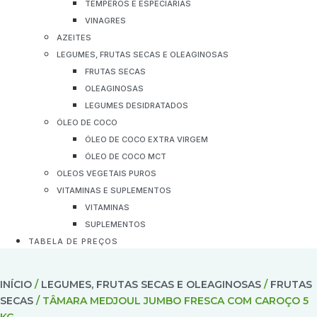
TEMPEROS E ESPECIARIAS
VINAGRES
AZEITES
LEGUMES, FRUTAS SECAS E OLEAGINOSAS
FRUTAS SECAS
OLEAGINOSAS
LEGUMES DESIDRATADOS
ÓLEO DE COCO
ÓLEO DE COCO EXTRA VIRGEM
ÓLEO DE COCO MCT
OLEOS VEGETAIS PUROS
VITAMINAS E SUPLEMENTOS
VITAMINAS
SUPLEMENTOS
TABELA DE PREÇOS
INÍCIO
/
LEGUMES, FRUTAS SECAS E OLEAGINOSAS
/
FRUTAS
SECAS
/ TÂMARA MEDJOUL JUMBO FRESCA COM CAROÇO 5
KG