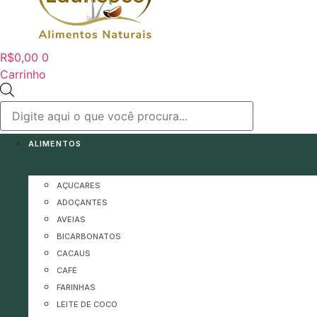
R$
0,00
0
Carrinho
Pesquisar
produtos
ALIMENTOS
AÇUCARES
ADOÇANTES
AVEIAS
BICARBONATOS
CACAUS
CAFÉ
FARINHAS
LEITE DE COCO