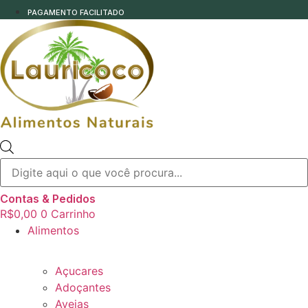
PAGAMENTO FACILITADO
Pesquisar
produtos
Contas & Pedidos
R$
0,00
0
Carrinho
Alimentos
Açucares
Adoçantes
Aveias