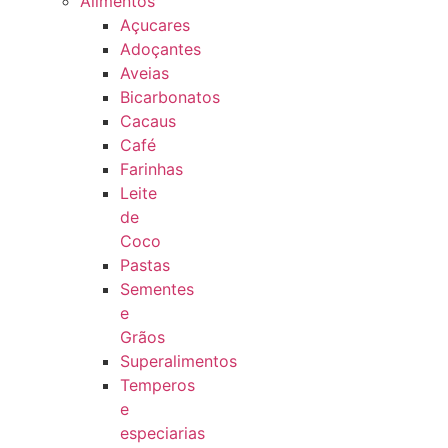
Alimentos
Açucares
Adoçantes
Aveias
Bicarbonatos
Cacaus
Café
Farinhas
Leite
de
Coco
Pastas
Sementes
e
Grãos
Superalimentos
Temperos
e
especiarias