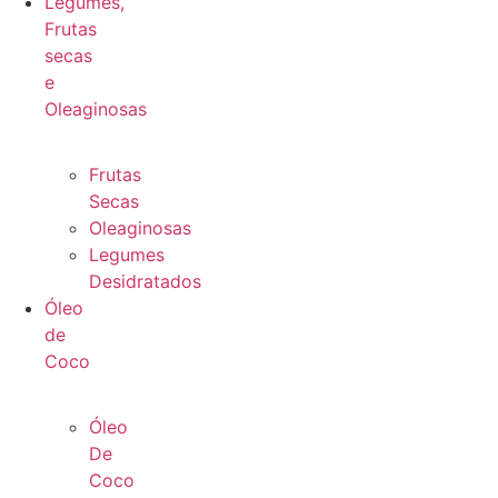
Legumes,
Frutas
secas
e
Oleaginosas
Frutas
Secas
Oleaginosas
Legumes
Desidratados
Óleo
de
Coco
Óleo
De
Coco