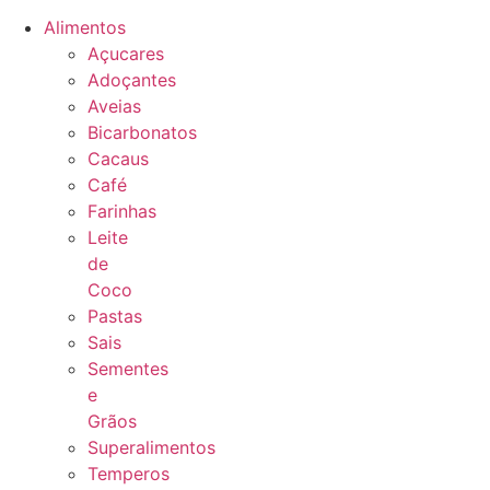
Alimentos
Açucares
Adoçantes
Aveias
Bicarbonatos
Cacaus
Café
Farinhas
Leite
de
Coco
Pastas
Sais
Sementes
e
Grãos
Superalimentos
Temperos