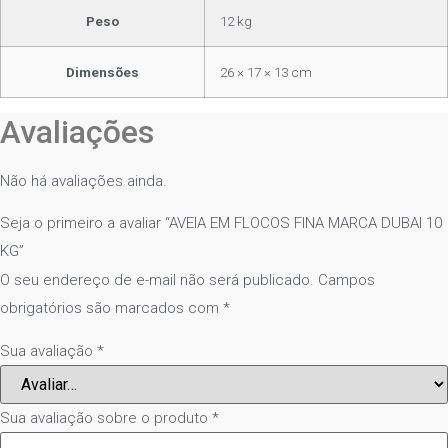
Peso
12 kg
Dimensões
26 × 17 × 13 cm
Avaliações
Não há avaliações ainda.
Seja o primeiro a avaliar “AVEIA EM FLOCOS FINA MARCA DUBAI 10
KG”
O seu endereço de e-mail não será publicado.
Campos
obrigatórios são marcados com
*
Sua avaliação
*
Sua avaliação sobre o produto
*