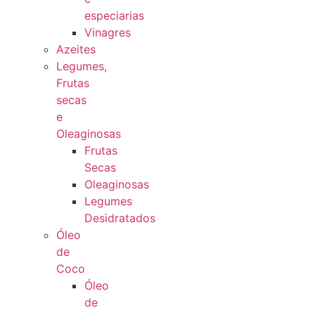
especiarias
Vinagres
Azeites
Legumes,
Frutas
secas
e
Oleaginosas
Frutas
Secas
Oleaginosas
Legumes
Desidratados
Óleo
de
Coco
Óleo
de