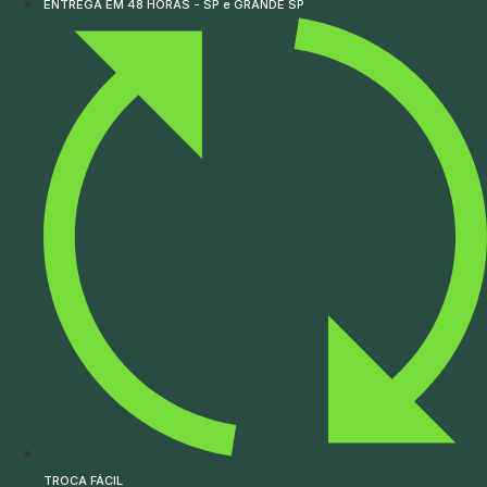
ENTREGA EM 48 HORAS - SP e GRANDE SP
TROCA FÁCIL