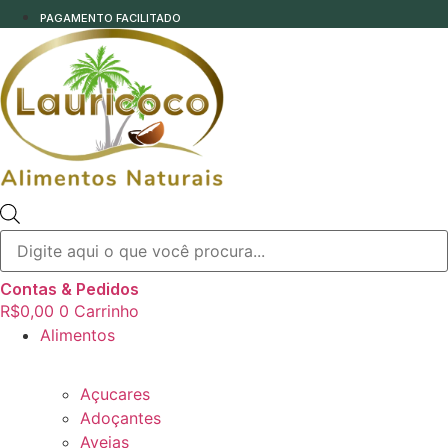
PAGAMENTO FACILITADO
Pesquisar
produtos
Contas & Pedidos
R$
0,00
0
Carrinho
Alimentos
Açucares
Adoçantes
Aveias