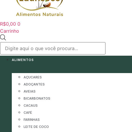
R$
0,00
0
Carrinho
Pesquisar
produtos
ALIMENTOS
AÇUCARES
ADOÇANTES
AVEIAS
BICARBONATOS
CACAUS
CAFÉ
FARINHAS
LEITE DE COCO