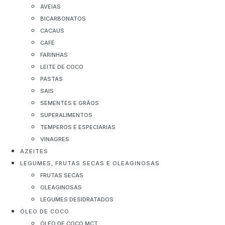
AVEIAS
BICARBONATOS
CACAUS
CAFÉ
FARINHAS
LEITE DE COCO
PASTAS
SAIS
SEMENTES E GRÃOS
SUPERALIMENTOS
TEMPEROS E ESPECIARIAS
VINAGRES
AZEITES
LEGUMES, FRUTAS SECAS E OLEAGINOSAS
FRUTAS SECAS
OLEAGINOSAS
LEGUMES DESIDRATADOS
ÓLEO DE COCO
ÓLEO DE COCO MCT