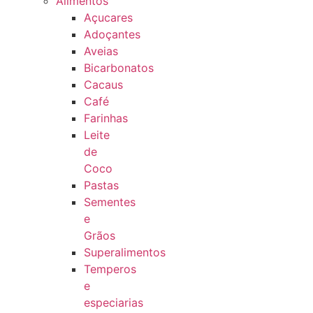
Alimentos
Açucares
Adoçantes
Aveias
Bicarbonatos
Cacaus
Café
Farinhas
Leite
de
Coco
Pastas
Sementes
e
Grãos
Superalimentos
Temperos
e
especiarias