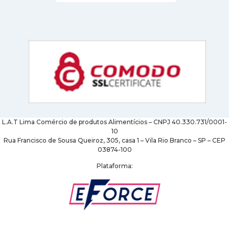
L.A.T Lima Comércio de produtos Alimentícios – CNPJ 40.330.731/0001-
10
Rua Francisco de Sousa Queiroz, 305, casa 1 – Vila Rio Branco – SP – CEP
03874-100
Plataforma: