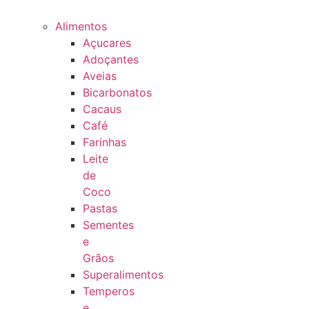
Alimentos
Açucares
Adoçantes
Aveias
Bicarbonatos
Cacaus
Café
Farinhas
Leite
de
Coco
Pastas
Sementes
e
Grãos
Superalimentos
Temperos
e