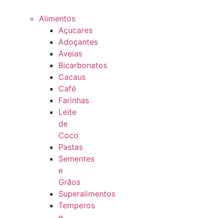
Alimentos
Açucares
Adoçantes
Aveias
Bicarbonatos
Cacaus
Café
Farinhas
Leite
de
Coco
Pastas
Sementes
e
Grãos
Superalimentos
Temperos
e