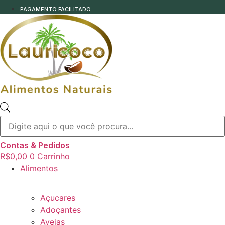
PAGAMENTO FACILITADO
Pesquisar
produtos
Contas & Pedidos
R$
0,00
0
Carrinho
Alimentos
Açucares
Adoçantes
Aveias