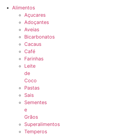
Alimentos
Açucares
Adoçantes
Aveias
Bicarbonatos
Cacaus
Café
Farinhas
Leite
de
Coco
Pastas
Sais
Sementes
e
Grãos
Superalimentos
Temperos