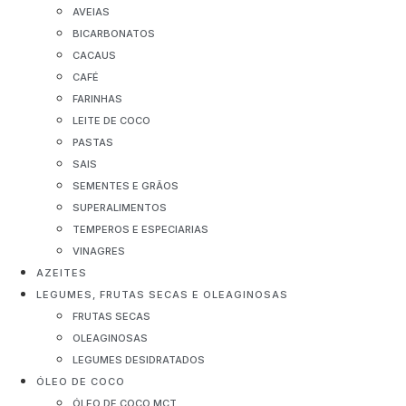
AVEIAS
BICARBONATOS
CACAUS
CAFÉ
FARINHAS
LEITE DE COCO
PASTAS
SAIS
SEMENTES E GRÃOS
SUPERALIMENTOS
TEMPEROS E ESPECIARIAS
VINAGRES
AZEITES
LEGUMES, FRUTAS SECAS E OLEAGINOSAS
FRUTAS SECAS
OLEAGINOSAS
LEGUMES DESIDRATADOS
ÓLEO DE COCO
ÓLEO DE COCO MCT