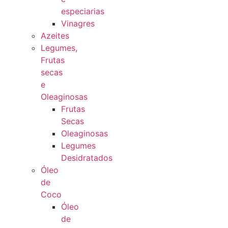
especiarias
Vinagres
Azeites
Legumes,
Frutas
secas
e
Oleaginosas
Frutas
Secas
Oleaginosas
Legumes
Desidratados
Óleo
de
Coco
Óleo
de