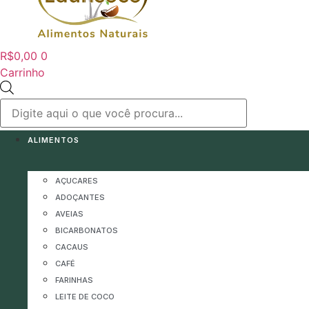
R$
0,00
0
Carrinho
Pesquisar
produtos
ALIMENTOS
AÇUCARES
ADOÇANTES
AVEIAS
BICARBONATOS
CACAUS
CAFÉ
FARINHAS
LEITE DE COCO