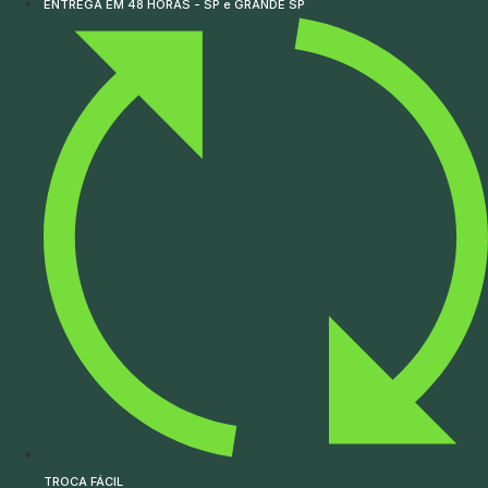
ENTREGA EM 48 HORAS - SP e GRANDE SP
TROCA FÁCIL