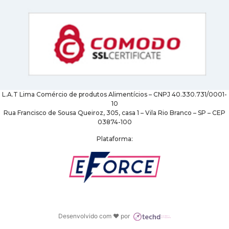
L.A.T Lima Comércio de produtos Alimentícios – CNPJ 40.330.731/0001-
10
Rua Francisco de Sousa Queiroz, 305, casa 1 – Vila Rio Branco – SP – CEP
03874-100
Plataforma:
Desenvolvido com ♥ por