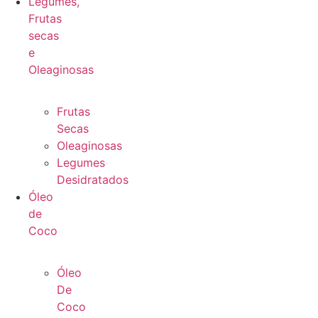
Legumes,
Frutas
secas
e
Oleaginosas
Frutas
Secas
Oleaginosas
Legumes
Desidratados
Óleo
de
Coco
Óleo
De
Coco