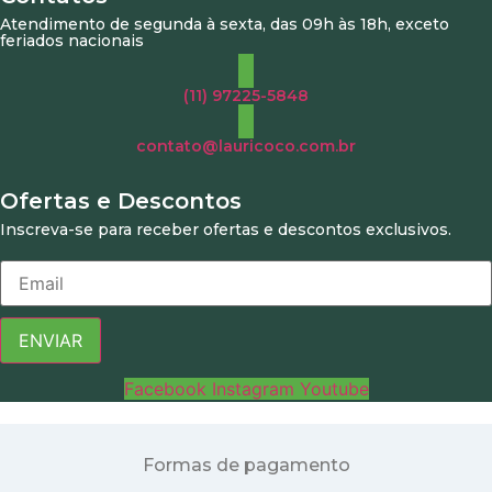
Atendimento de segunda à sexta, das 09h às 18h, exceto
feriados nacionais
(11) 97225-5848
contato@lauricoco.com.br
Ofertas e Descontos
Inscreva-se para receber ofertas e descontos exclusivos.
ENVIAR
Facebook
Instagram
Youtube
Formas de pagamento