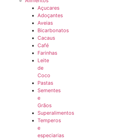
Alimentos
Açucares
Adoçantes
Aveias
Bicarbonatos
Cacaus
Café
Farinhas
Leite
de
Coco
Pastas
Sementes
e
Grãos
Superalimentos
Temperos
e
especiarias