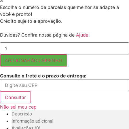
3
Escolha o número de parcelas que melhor se adapte a
você e pronto!
Crédito sujeito a aprovação.
Dúvidas? Confira nossa página de
Ajuda
.
AMENDOIM
COM
CASCA
CRÚ
ADICIONAR AO CARRINHO
25
KG
quantidade
Consulte o frete e o prazo de entrega:
Consultar
Não sei meu cep
Descrição
Informação adicional
Avaliações (0)