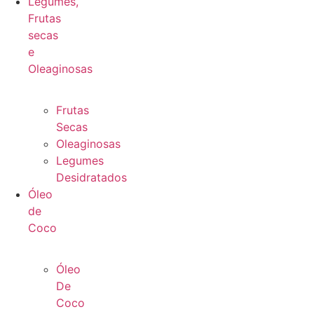
Legumes,
Frutas
secas
e
Oleaginosas
Frutas
Secas
Oleaginosas
Legumes
Desidratados
Óleo
de
Coco
Óleo
De
Coco