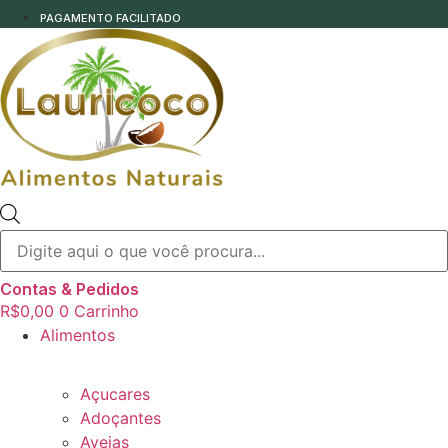
PAGAMENTO FACILITADO
Pesquisar
produtos
Contas & Pedidos
R$
0,00
0
Carrinho
Alimentos
Açucares
Adoçantes
Aveias