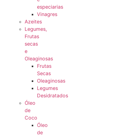
especiarias
Vinagres
Azeites
Legumes,
Frutas
secas
e
Oleaginosas
Frutas
Secas
Oleaginosas
Legumes
Desidratados
Óleo
de
Coco
Óleo
de