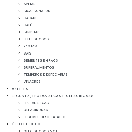
AVEIAS
BICARBONATOS
CACAUS
CAFÉ
FARINHAS
LEITE DE COCO
PASTAS
SAIS
SEMENTES E GRÃOS
SUPERALIMENTOS
TEMPEROS E ESPECIARIAS
VINAGRES
AZEITES
LEGUMES, FRUTAS SECAS E OLEAGINOSAS
FRUTAS SECAS
OLEAGINOSAS
LEGUMES DESIDRATADOS
ÓLEO DE COCO
ÓLEO DE COCO MCT