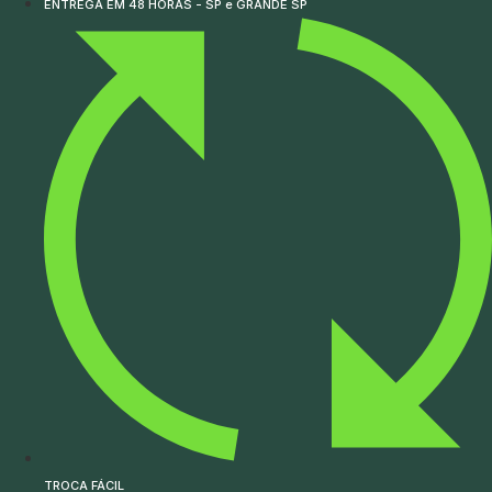
ENTREGA EM 48 HORAS - SP e GRANDE SP
TROCA FÁCIL