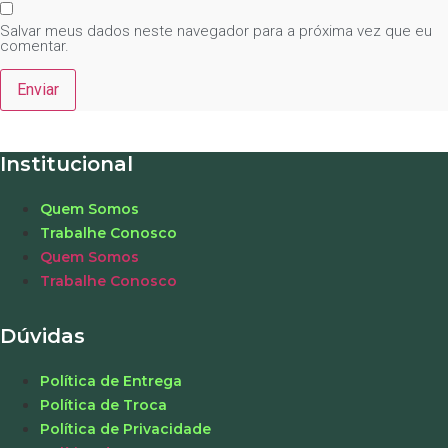
Salvar meus dados neste navegador para a próxima vez que eu
comentar.
Institucional
Quem Somos
Trabalhe Conosco
Quem Somos
Trabalhe Conosco
Dúvidas
Política de Entrega
Política de Troca
Política de Privacidade