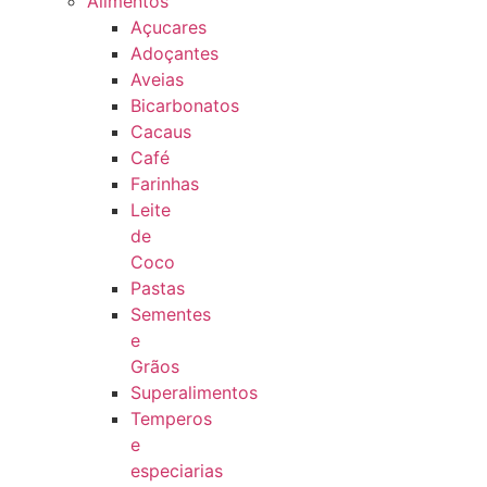
Alimentos
Açucares
Adoçantes
Aveias
Bicarbonatos
Cacaus
Café
Farinhas
Leite
de
Coco
Pastas
Sementes
e
Grãos
Superalimentos
Temperos
e
especiarias