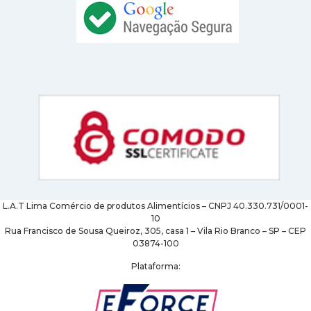
L.A.T Lima Comércio de produtos Alimentícios – CNPJ 40.330.731/0001-
10
Rua Francisco de Sousa Queiroz, 305, casa 1 – Vila Rio Branco – SP – CEP
03874-100
Plataforma: