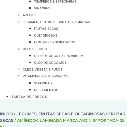
TEMPEROS E ESPECIARIAS
VINAGRES
AZEITES
LEGUMES, FRUTAS SECAS E OLEAGINOSAS
FRUTAS SECAS
OLEAGINOSAS
LEGUMES DESIDRATADOS
ÓLEO DE COCO
ÓLEO DE COCO EXTRA VIRGEM
ÓLEO DE COCO MCT
OLEOS VEGETAIS PUROS
VITAMINAS E SUPLEMENTOS
VITAMINAS
SUPLEMENTOS
TABELA DE PREÇOS
INÍCIO
/
LEGUMES, FRUTAS SECAS E OLEAGINOSAS
/
FRUTAS
SECAS
/ AMÊNDOA LAMINADA MARCA AYDIN IMPORTADA 05
KG