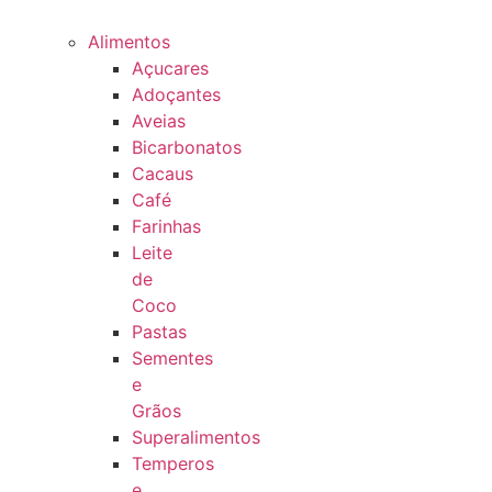
Alimentos
Açucares
Adoçantes
Aveias
Bicarbonatos
Cacaus
Café
Farinhas
Leite
de
Coco
Pastas
Sementes
e
Grãos
Superalimentos
Temperos
e