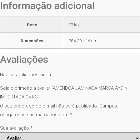
Informação adicional
Peso
07 kg
Dimensões
38 × 30 × 16 cm
Avaliações
Não há avaliações ainda.
Seja o primeiro a avaliar “AMÊNDOA LAMINADA MARCA AYDIN
IMPORTADA 05 KG”
O seu endereço de e-mail não será publicado.
Campos
obrigatórios são marcados com
*
Sua avaliação
*