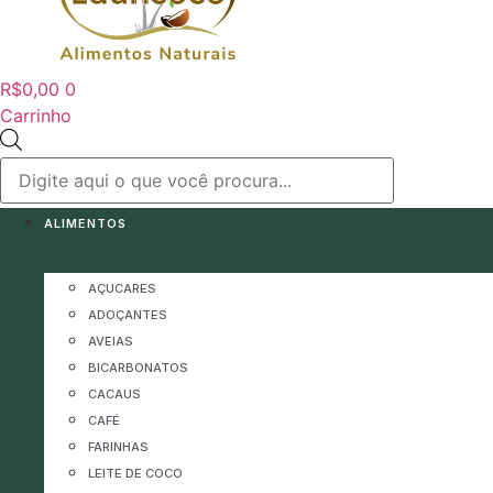
R$
0,00
0
Carrinho
Pesquisar
produtos
ALIMENTOS
AÇUCARES
ADOÇANTES
AVEIAS
BICARBONATOS
CACAUS
CAFÉ
FARINHAS
LEITE DE COCO