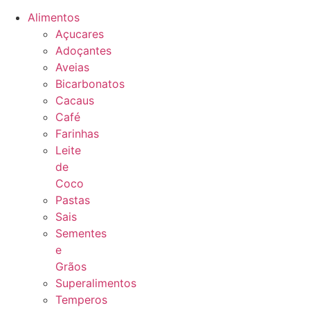
Alimentos
Açucares
Adoçantes
Aveias
Bicarbonatos
Cacaus
Café
Farinhas
Leite
de
Coco
Pastas
Sais
Sementes
e
Grãos
Superalimentos
Temperos