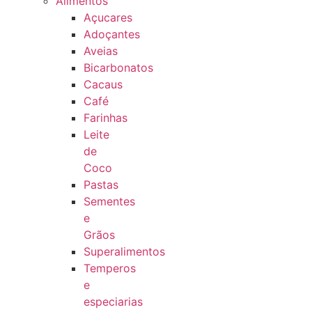
Alimentos
Açucares
Adoçantes
Aveias
Bicarbonatos
Cacaus
Café
Farinhas
Leite
de
Coco
Pastas
Sementes
e
Grãos
Superalimentos
Temperos
e
especiarias