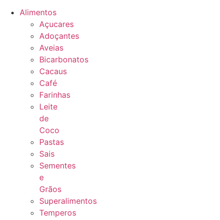
Alimentos
Açucares
Adoçantes
Aveias
Bicarbonatos
Cacaus
Café
Farinhas
Leite
de
Coco
Pastas
Sais
Sementes
e
Grãos
Superalimentos
Temperos