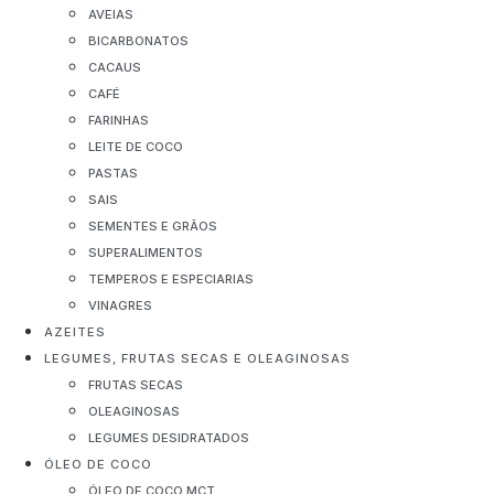
AVEIAS
BICARBONATOS
CACAUS
CAFÉ
FARINHAS
LEITE DE COCO
PASTAS
SAIS
SEMENTES E GRÃOS
SUPERALIMENTOS
TEMPEROS E ESPECIARIAS
VINAGRES
AZEITES
LEGUMES, FRUTAS SECAS E OLEAGINOSAS
FRUTAS SECAS
OLEAGINOSAS
LEGUMES DESIDRATADOS
ÓLEO DE COCO
ÓLEO DE COCO MCT