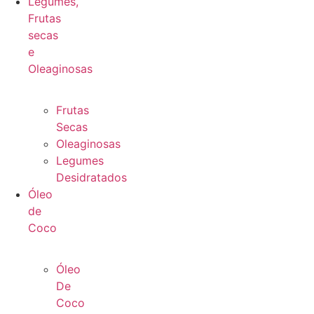
Legumes,
Frutas
secas
e
Oleaginosas
Frutas
Secas
Oleaginosas
Legumes
Desidratados
Óleo
de
Coco
Óleo
De
Coco