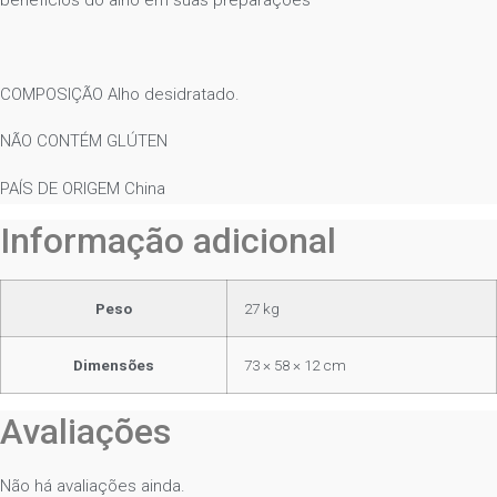
benefícios do alho em suas preparações
COMPOSIÇÃO Alho desidratado.
NÃO CONTÉM GLÚTEN
PAÍS DE ORIGEM China
Informação adicional
Peso
27 kg
Dimensões
73 × 58 × 12 cm
Avaliações
Não há avaliações ainda.