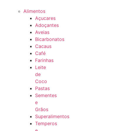
Alimentos
Açucares
Adoçantes
Aveias
Bicarbonatos
Cacaus
Café
Farinhas
Leite
de
Coco
Pastas
Sementes
e
Grãos
Superalimentos
Temperos
e