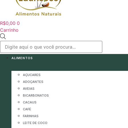
R$
0,00
0
Carrinho
Pesquisar
produtos
ALIMENTOS
AÇUCARES
ADOÇANTES
AVEIAS
BICARBONATOS
CACAUS
CAFÉ
FARINHAS
LEITE DE COCO