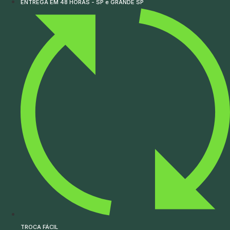
ENTREGA EM 48 HORAS - SP e GRANDE SP
TROCA FÁCIL