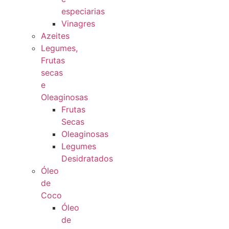
especiarias
Vinagres
Azeites
Legumes,
Frutas
secas
e
Oleaginosas
Frutas
Secas
Oleaginosas
Legumes
Desidratados
Óleo
de
Coco
Óleo
de