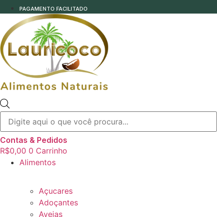
PAGAMENTO FACILITADO
Pesquisar
produtos
Contas & Pedidos
R$
0,00
0
Carrinho
Alimentos
Açucares
Adoçantes
Aveias