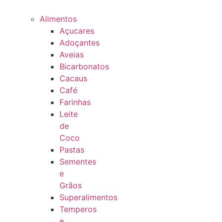
Alimentos
Açucares
Adoçantes
Aveias
Bicarbonatos
Cacaus
Café
Farinhas
Leite
de
Coco
Pastas
Sementes
e
Grãos
Superalimentos
Temperos
e