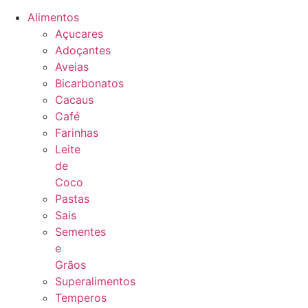
Alimentos
Açucares
Adoçantes
Aveias
Bicarbonatos
Cacaus
Café
Farinhas
Leite
de
Coco
Pastas
Sais
Sementes
e
Grãos
Superalimentos
Temperos