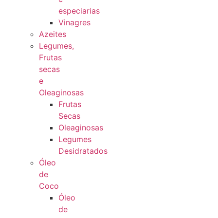
especiarias
Vinagres
Azeites
Legumes,
Frutas
secas
e
Oleaginosas
Frutas
Secas
Oleaginosas
Legumes
Desidratados
Óleo
de
Coco
Óleo
de