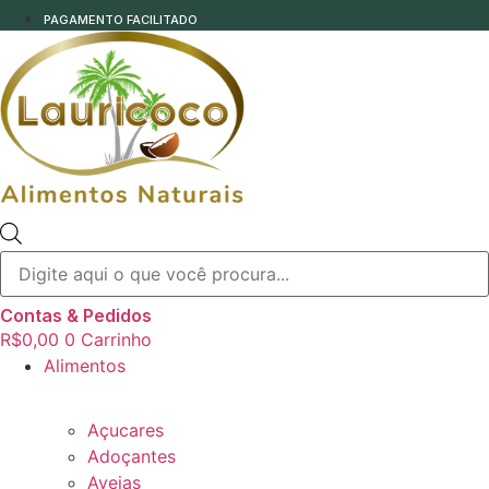
PAGAMENTO FACILITADO
Pesquisar
produtos
Contas & Pedidos
R$
0,00
0
Carrinho
Alimentos
Açucares
Adoçantes
Aveias