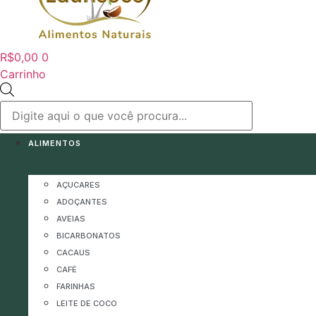
R$
0,00
0
Carrinho
Pesquisar
produtos
ALIMENTOS
AÇUCARES
ADOÇANTES
AVEIAS
BICARBONATOS
CACAUS
CAFÉ
FARINHAS
LEITE DE COCO