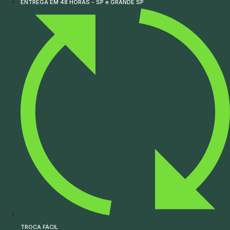
ENTREGA EM 48 HORAS - SP e GRANDE SP
TROCA FÁCIL