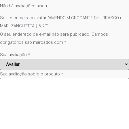
Não há avaliações ainda.
Seja o primeiro a avaliar “AMENDOIM CROCANTE CHURRASCO (
MAR. ZANCHETTA ) 5 KG”
O seu endereço de e-mail não será publicado.
Campos
obrigatórios são marcados com
*
Sua avaliação
*
Sua avaliação sobre o produto
*