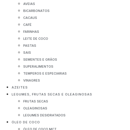
AVEIAS
BICARBONATOS
CACAUS
CAFÉ
FARINHAS
LEITE DE COCO
PASTAS
SAIS
SEMENTES E GRÃOS
SUPERALIMENTOS
TEMPEROS E ESPECIARIAS
VINAGRES
AZEITES
LEGUMES, FRUTAS SECAS E OLEAGINOSAS
FRUTAS SECAS
OLEAGINOSAS
LEGUMES DESIDRATADOS
ÓLEO DE COCO
ÓLEO DE COCO MCT