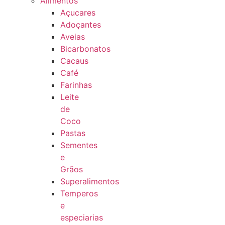
Alimentos
Açucares
Adoçantes
Aveias
Bicarbonatos
Cacaus
Café
Farinhas
Leite
de
Coco
Pastas
Sementes
e
Grãos
Superalimentos
Temperos
e
especiarias