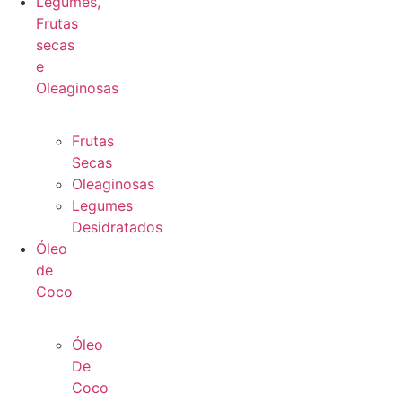
Legumes,
Frutas
secas
e
Oleaginosas
Frutas
Secas
Oleaginosas
Legumes
Desidratados
Óleo
de
Coco
Óleo
De
Coco