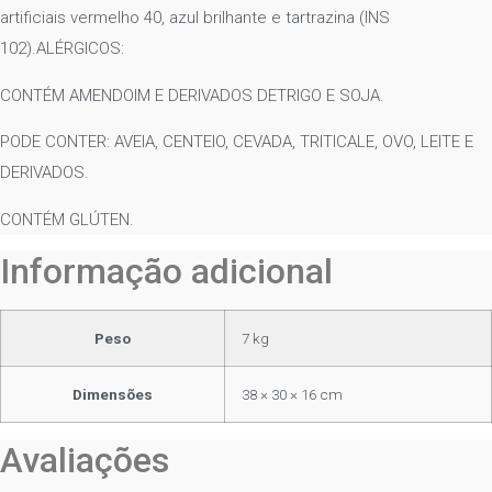
artificiais vermelho 40, azul brilhante e tartrazina (INS
102).ALÉRGICOS:
CONTÉM AMENDOIM E DERIVADOS DETRIGO E SOJA.
PODE CONTER: AVEIA, CENTEIO, CEVADA, TRITICALE, OVO, LEITE E
DERIVADOS.
CONTÉM GLÚTEN.
Informação adicional
Peso
7 kg
Dimensões
38 × 30 × 16 cm
Avaliações