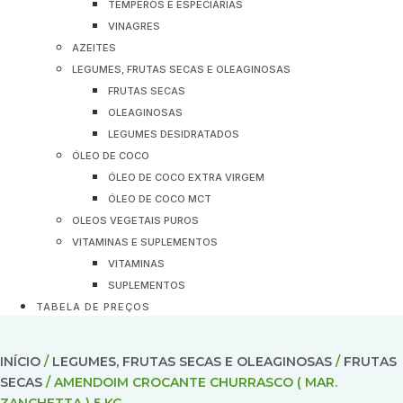
TEMPEROS E ESPECIARIAS
VINAGRES
AZEITES
LEGUMES, FRUTAS SECAS E OLEAGINOSAS
FRUTAS SECAS
OLEAGINOSAS
LEGUMES DESIDRATADOS
ÓLEO DE COCO
ÓLEO DE COCO EXTRA VIRGEM
ÓLEO DE COCO MCT
OLEOS VEGETAIS PUROS
VITAMINAS E SUPLEMENTOS
VITAMINAS
SUPLEMENTOS
TABELA DE PREÇOS
INÍCIO
/
LEGUMES, FRUTAS SECAS E OLEAGINOSAS
/
FRUTAS
SECAS
/ AMENDOIM CROCANTE CHURRASCO ( MAR.
ZANCHETTA ) 5 KG