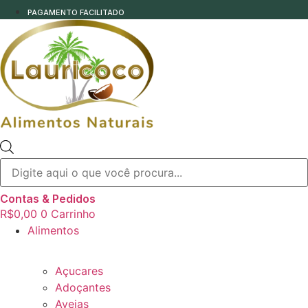
PAGAMENTO FACILITADO
Pesquisar
produtos
Contas & Pedidos
R$
0,00
0
Carrinho
Alimentos
Açucares
Adoçantes
Aveias