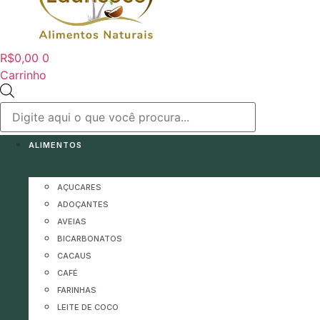
R$
0,00
0
Carrinho
Pesquisar
produtos
ALIMENTOS
AÇUCARES
ADOÇANTES
AVEIAS
BICARBONATOS
CACAUS
CAFÉ
FARINHAS
LEITE DE COCO