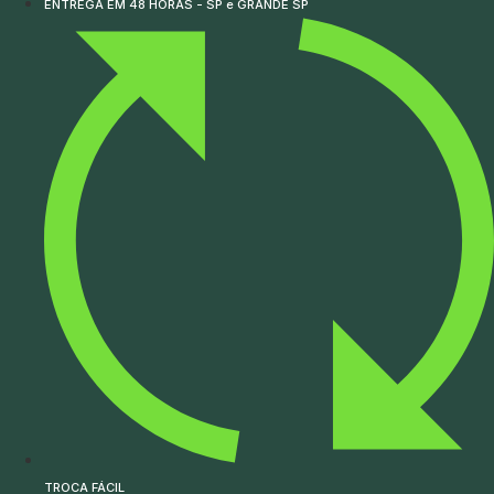
ENTREGA EM 48 HORAS - SP e GRANDE SP
TROCA FÁCIL