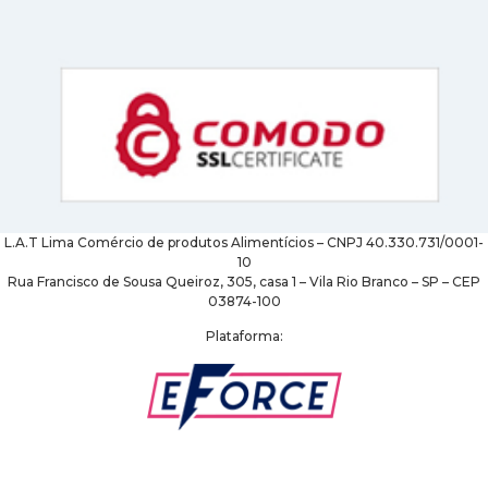
L.A.T Lima Comércio de produtos Alimentícios – CNPJ 40.330.731/0001-
10
Rua Francisco de Sousa Queiroz, 305, casa 1 – Vila Rio Branco – SP – CEP
03874-100
Plataforma: