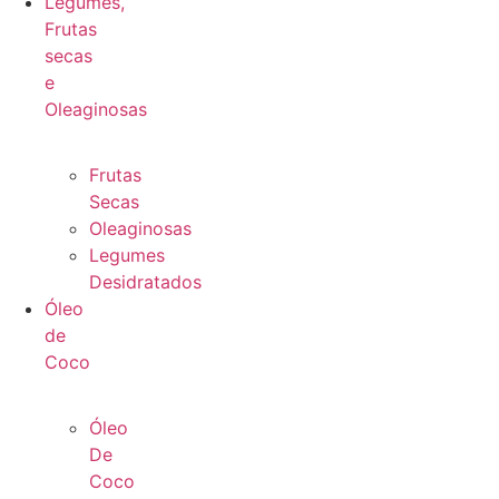
Legumes,
Frutas
secas
e
Oleaginosas
Frutas
Secas
Oleaginosas
Legumes
Desidratados
Óleo
de
Coco
Óleo
De
Coco