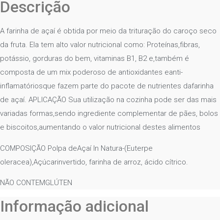
Descrição
A farinha de açaí é obtida por meio da trituração do caroço seco
da fruta. Ela tem alto valor nutricional como: Proteínas,fibras,
potássio, gorduras do bem, vitaminas B1, B2 e,também é
composta de um mix poderoso de antioxidantes eanti-
inflamatóriosque fazem parte do pacote de nutrientes dafarinha
de açaí. APLICAÇÃO Sua utilização na cozinha pode ser das mais
variadas formas,sendo ingrediente complementar de pães, bolos
e biscoitos,aumentando o valor nutricional destes alimentos
COMPOSIÇÃO Polpa deAçaí In Natura-(Euterpe
oleracea),Açúcarinvertido, farinha de arroz, ácido cítrico.
NÃO CONTEMGLÚTEN
Informação adicional