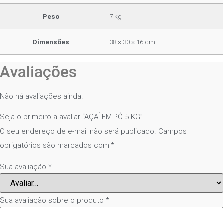
Peso
7 kg
Dimensões
38 × 30 × 16 cm
Avaliações
Não há avaliações ainda.
Seja o primeiro a avaliar “AÇAÍ EM PÓ 5 KG”
O seu endereço de e-mail não será publicado.
Campos
obrigatórios são marcados com
*
Sua avaliação
*
Sua avaliação sobre o produto
*