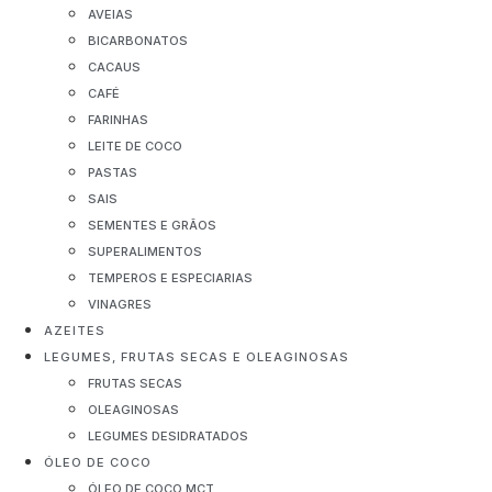
AVEIAS
BICARBONATOS
CACAUS
CAFÉ
FARINHAS
LEITE DE COCO
PASTAS
SAIS
SEMENTES E GRÃOS
SUPERALIMENTOS
TEMPEROS E ESPECIARIAS
VINAGRES
AZEITES
LEGUMES, FRUTAS SECAS E OLEAGINOSAS
FRUTAS SECAS
OLEAGINOSAS
LEGUMES DESIDRATADOS
ÓLEO DE COCO
ÓLEO DE COCO MCT