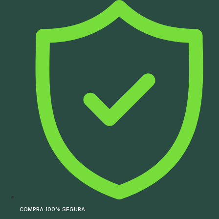
Ir
para
o
conteúdo
COMPRA 100% SEGURA