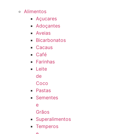
Alimentos
Açucares
Adoçantes
Aveias
Bicarbonatos
Cacaus
Café
Farinhas
Leite
de
Coco
Pastas
Sementes
e
Grãos
Superalimentos
Temperos
e