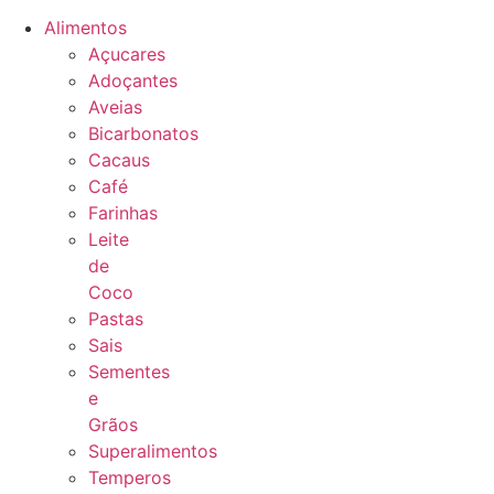
Alimentos
Açucares
Adoçantes
Aveias
Bicarbonatos
Cacaus
Café
Farinhas
Leite
de
Coco
Pastas
Sais
Sementes
e
Grãos
Superalimentos
Temperos