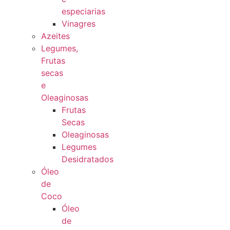
especiarias
Vinagres
Azeites
Legumes,
Frutas
secas
e
Oleaginosas
Frutas
Secas
Oleaginosas
Legumes
Desidratados
Óleo
de
Coco
Óleo
de