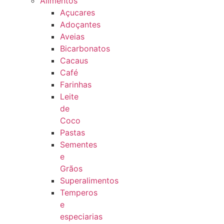
Alimentos
Açucares
Adoçantes
Aveias
Bicarbonatos
Cacaus
Café
Farinhas
Leite
de
Coco
Pastas
Sementes
e
Grãos
Superalimentos
Temperos
e
especiarias