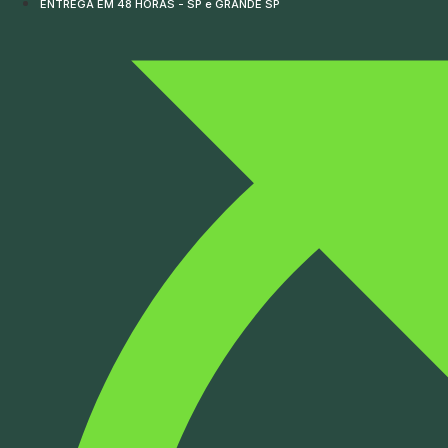
ENTREGA EM 48 HORAS - SP e GRANDE SP