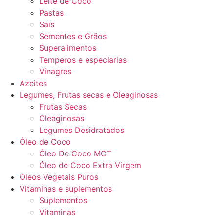
Leite de Coco
Pastas
Sais
Sementes e Grãos
Superalimentos
Temperos e especiarias
Vinagres
Azeites
Legumes, Frutas secas e Oleaginosas
Frutas Secas
Oleaginosas
Legumes Desidratados
Óleo de Coco
Óleo De Coco MCT
Óleo de Coco Extra Virgem
Oleos Vegetais Puros
Vitaminas e suplementos
Suplementos
Vitaminas