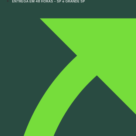
ENTREGA EM 48 HORAS - SP e GRANDE SP