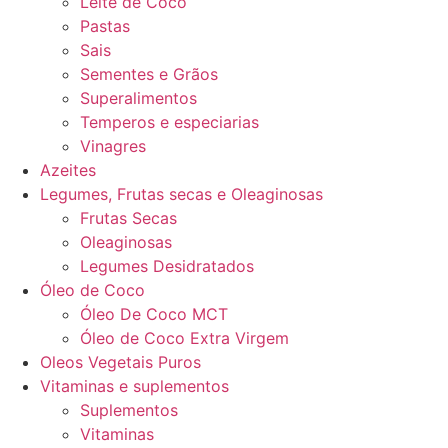
Leite de Coco
Pastas
Sais
Sementes e Grãos
Superalimentos
Temperos e especiarias
Vinagres
Azeites
Legumes, Frutas secas e Oleaginosas
Frutas Secas
Oleaginosas
Legumes Desidratados
Óleo de Coco
Óleo De Coco MCT
Óleo de Coco Extra Virgem
Oleos Vegetais Puros
Vitaminas e suplementos
Suplementos
Vitaminas