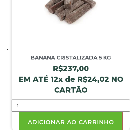
BANANA CRISTALIZADA 5 KG
R$
237,00
EM ATÉ 12x de
R$
24,02
NO
CARTÃO
BANANA
CRISTALIZADA
5
KG
quantidade
ADICIONAR AO CARRINHO