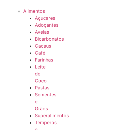
Alimentos
Açucares
Adoçantes
Aveias
Bicarbonatos
Cacaus
Café
Farinhas
Leite
de
Coco
Pastas
Sementes
e
Grãos
Superalimentos
Temperos
e