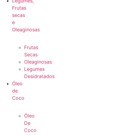
Legumes,
Frutas
secas
e
Oleaginosas
Frutas
Secas
Oleaginosas
Legumes
Desidratados
Óleo
de
Coco
Óleo
De
Coco