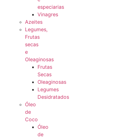
especiarias
Vinagres
Azeites
Legumes,
Frutas
secas
e
Oleaginosas
Frutas
Secas
Oleaginosas
Legumes
Desidratados
Óleo
de
Coco
Óleo
de