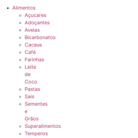
Alimentos
Açucares
Adoçantes
Aveias
Bicarbonatos
Cacaus
Café
Farinhas
Leite
de
Coco
Pastas
Sais
Sementes
e
Grãos
Superalimentos
Temperos