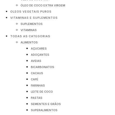
ÓLEO DE COCO EXTRA VIRGEM
OLEOS VEGETAIS PUROS
VITAMINAS E SUPLEMENTOS
SUPLEMENTOS
VITAMINAS
TODAS AS CATEGORIAS
ALIMENTOS
AÇUCARES
ADOÇANTES
AVEIAS
BICARBONATOS
CACAUS
CAFÉ
FARINHAS
LEITE DE COCO
PASTAS
SEMENTES E GRÃOS
SUPERALIMENTOS