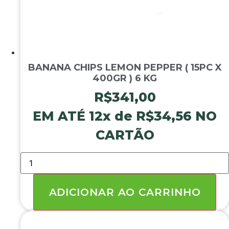
BANANA CHIPS LEMON PEPPER ( 15PC X
400GR ) 6 KG
R$
341,00
EM ATÉ 12x de
R$
34,56
NO
CARTÃO
BANANA
CHIPS
LEMON
PEPPER
(
ADICIONAR AO CARRINHO
15PC
X
400GR
)