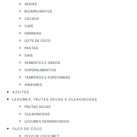
AVEIAS
BICARBONATOS
CACAUS
CAFÉ
FARINHAS
LEITE DE COCO
PASTAS
SAIS
SEMENTES E GRÃOS
SUPERALIMENTOS
TEMPEROS E ESPECIARIAS
VINAGRES
AZEITES
LEGUMES, FRUTAS SECAS E OLEAGINOSAS
FRUTAS SECAS
OLEAGINOSAS
LEGUMES DESIDRATADOS
ÓLEO DE COCO
ÓLEO DE COCO MCT