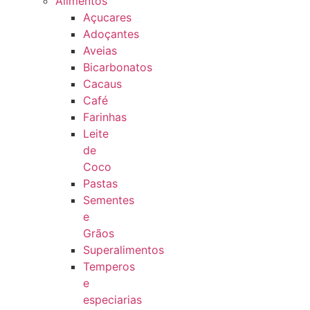
Alimentos
Açucares
Adoçantes
Aveias
Bicarbonatos
Cacaus
Café
Farinhas
Leite
de
Coco
Pastas
Sementes
e
Grãos
Superalimentos
Temperos
e
especiarias