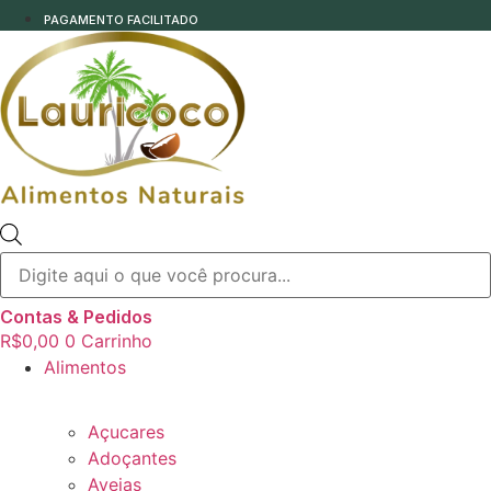
PAGAMENTO FACILITADO
Pesquisar
produtos
Contas & Pedidos
R$
0,00
0
Carrinho
Alimentos
Açucares
Adoçantes
Aveias