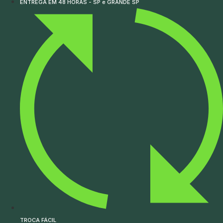
ENTREGA EM 48 HORAS - SP e GRANDE SP
TROCA FÁCIL