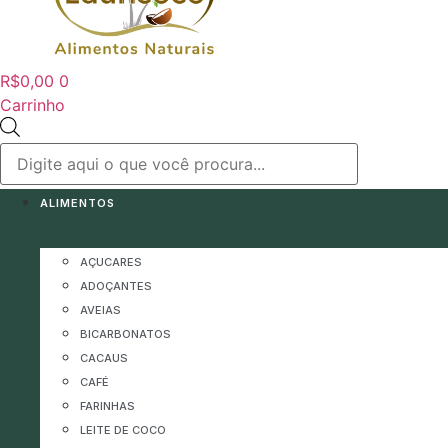
R$
0,00
0
Carrinho
Pesquisar
produtos
ALIMENTOS
AÇUCARES
ADOÇANTES
AVEIAS
BICARBONATOS
CACAUS
CAFÉ
FARINHAS
LEITE DE COCO