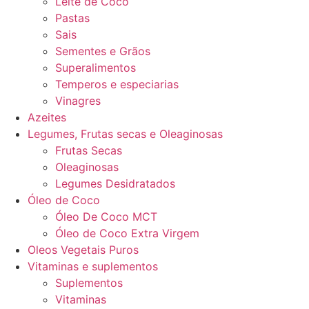
Leite de Coco
Pastas
Sais
Sementes e Grãos
Superalimentos
Temperos e especiarias
Vinagres
Azeites
Legumes, Frutas secas e Oleaginosas
Frutas Secas
Oleaginosas
Legumes Desidratados
Óleo de Coco
Óleo De Coco MCT
Óleo de Coco Extra Virgem
Oleos Vegetais Puros
Vitaminas e suplementos
Suplementos
Vitaminas