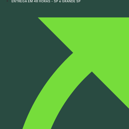
ENTREGA EM 48 HORAS - SP e GRANDE SP