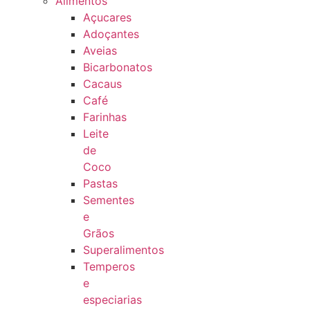
Alimentos
Açucares
Adoçantes
Aveias
Bicarbonatos
Cacaus
Café
Farinhas
Leite
de
Coco
Pastas
Sementes
e
Grãos
Superalimentos
Temperos
e
especiarias