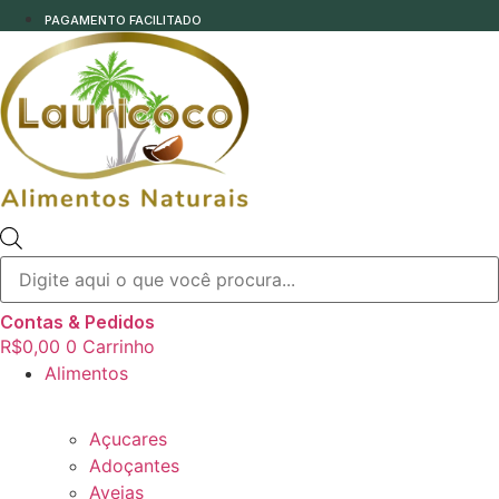
PAGAMENTO FACILITADO
Pesquisar
produtos
Contas & Pedidos
R$
0,00
0
Carrinho
Alimentos
Açucares
Adoçantes
Aveias