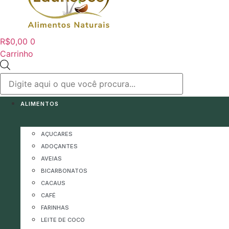
R$
0,00
0
Carrinho
Pesquisar
produtos
ALIMENTOS
AÇUCARES
ADOÇANTES
AVEIAS
BICARBONATOS
CACAUS
CAFÉ
FARINHAS
LEITE DE COCO