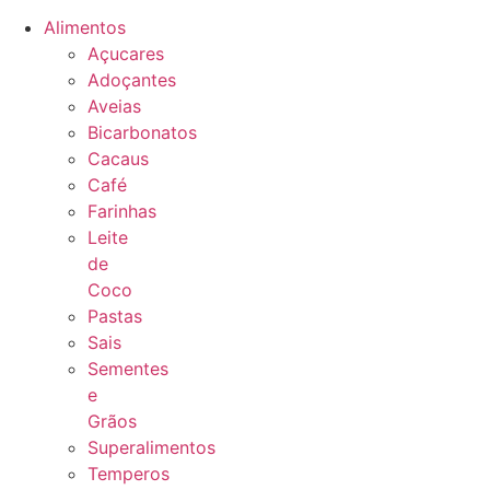
Alimentos
Açucares
Adoçantes
Aveias
Bicarbonatos
Cacaus
Café
Farinhas
Leite
de
Coco
Pastas
Sais
Sementes
e
Grãos
Superalimentos
Temperos