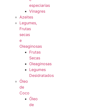
especiarias
Vinagres
Azeites
Legumes,
Frutas
secas
e
Oleaginosas
Frutas
Secas
Oleaginosas
Legumes
Desidratados
Óleo
de
Coco
Óleo
de