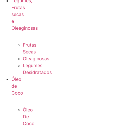
Legumes,
Frutas
secas
e
Oleaginosas
Frutas
Secas
Oleaginosas
Legumes
Desidratados
Óleo
de
Coco
Óleo
De
Coco