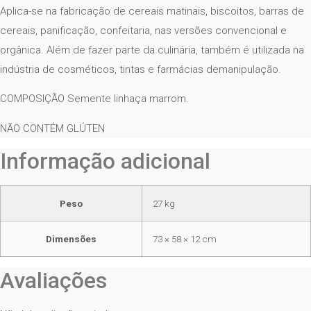
Aplica-se na fabricação de cereais matinais, biscoitos, barras de
cereais, panificação, confeitaria, nas versões convencional e
orgânica. Além de fazer parte da culinária, também é utilizada na
indústria de cosméticos, tintas e farmácias demanipulação.
COMPOSIÇÃO Semente linhaça marrom.
NÃO CONTÉM GLÚTEN
Informação adicional
Peso
27 kg
Dimensões
73 × 58 × 12 cm
Avaliações