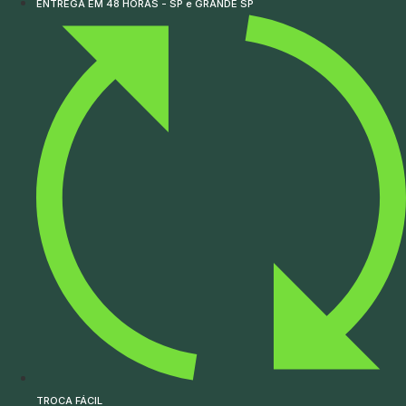
ENTREGA EM 48 HORAS - SP e GRANDE SP
TROCA FÁCIL