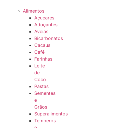
Alimentos
Açucares
Adoçantes
Aveias
Bicarbonatos
Cacaus
Café
Farinhas
Leite
de
Coco
Pastas
Sementes
e
Grãos
Superalimentos
Temperos
e