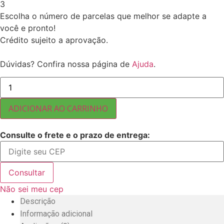
3
Escolha o número de parcelas que melhor se adapte a
você e pronto!
Crédito sujeito a aprovação.
Dúvidas? Confira nossa página de
Ajuda
.
LINHAÇA
MARROM
IMPORTADA
25
ADICIONAR AO CARRINHO
KG
quantidade
Consulte o frete e o prazo de entrega:
Consultar
Não sei meu cep
Descrição
Informação adicional