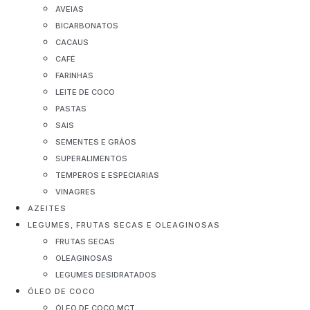
AVEIAS
BICARBONATOS
CACAUS
CAFÉ
FARINHAS
LEITE DE COCO
PASTAS
SAIS
SEMENTES E GRÃOS
SUPERALIMENTOS
TEMPEROS E ESPECIARIAS
VINAGRES
AZEITES
LEGUMES, FRUTAS SECAS E OLEAGINOSAS
FRUTAS SECAS
OLEAGINOSAS
LEGUMES DESIDRATADOS
ÓLEO DE COCO
ÓLEO DE COCO MCT