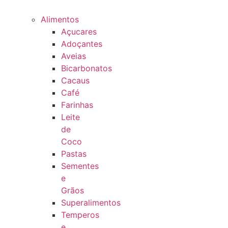
Alimentos
Açucares
Adoçantes
Aveias
Bicarbonatos
Cacaus
Café
Farinhas
Leite
de
Coco
Pastas
Sementes
e
Grãos
Superalimentos
Temperos
e