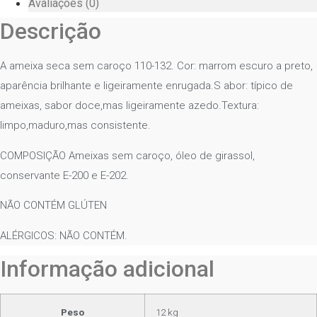
Avaliações (0)
Descrição
A ameixa seca sem caroço 110-132. Cor: marrom escuro a preto,
aparência brilhante e ligeiramente enrugada.S abor: típico de
ameixas, sabor doce,mas ligeiramente azedo.Textura:
limpo,maduro,mas consistente.
COMPOSIÇÃO Ameixas sem caroço, óleo de girassol,
conservante E-200 e E-202.
NÃO CONTÉM GLÚTEN
ALÉRGICOS: NÃO CONTÉM.
Informação adicional
Peso
12 kg