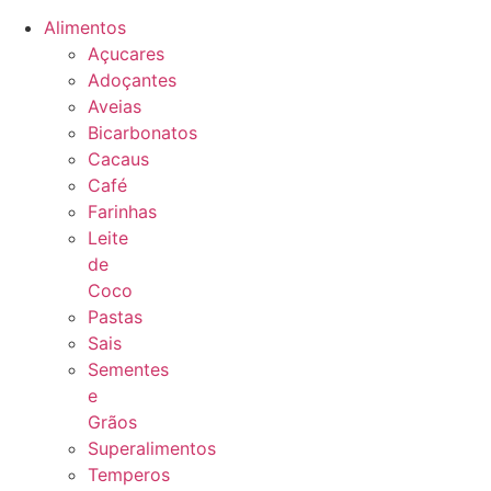
Alimentos
Açucares
Adoçantes
Aveias
Bicarbonatos
Cacaus
Café
Farinhas
Leite
de
Coco
Pastas
Sais
Sementes
e
Grãos
Superalimentos
Temperos