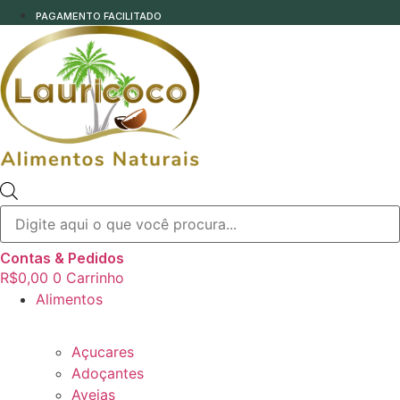
PAGAMENTO FACILITADO
Pesquisar
produtos
Contas & Pedidos
R$
0,00
0
Carrinho
Alimentos
Açucares
Adoçantes
Aveias