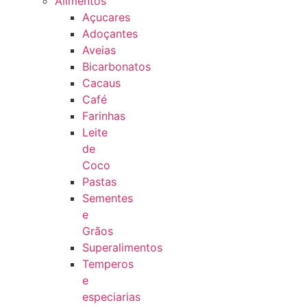
Alimentos
Açucares
Adoçantes
Aveias
Bicarbonatos
Cacaus
Café
Farinhas
Leite
de
Coco
Pastas
Sementes
e
Grãos
Superalimentos
Temperos
e
especiarias