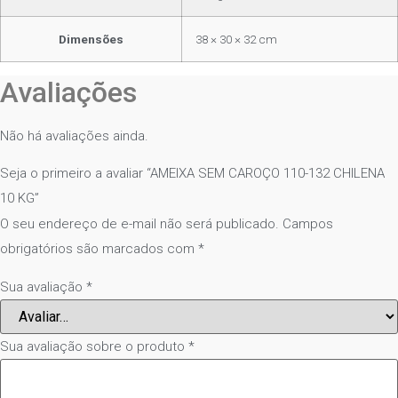
Dimensões
38 × 30 × 32 cm
Avaliações
Não há avaliações ainda.
Seja o primeiro a avaliar “AMEIXA SEM CAROÇO 110-132 CHILENA
10 KG”
O seu endereço de e-mail não será publicado.
Campos
obrigatórios são marcados com
*
Sua avaliação
*
Sua avaliação sobre o produto
*