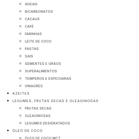
AVEIAS
BICARBONATOS
CACAUS
CAFÉ
FARINHAS
LEITE DE COCO
PASTAS
SAIS
SEMENTES E GRÃOS
SUPERALIMENTOS
TEMPEROS E ESPECIARIAS
VINAGRES
AZEITES
LEGUMES, FRUTAS SECAS E OLEAGINOSAS
FRUTAS SECAS
OLEAGINOSAS
LEGUMES DESIDRATADOS
ÓLEO DE COCO
ÓLEO DE COCO MCT