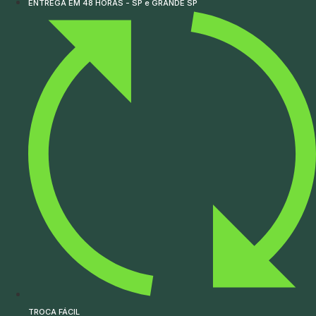
ENTREGA EM 48 HORAS - SP e GRANDE SP
TROCA FÁCIL