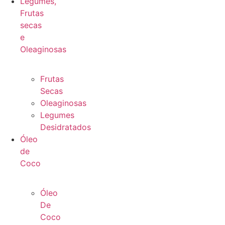
Legumes,
Frutas
secas
e
Oleaginosas
Frutas
Secas
Oleaginosas
Legumes
Desidratados
Óleo
de
Coco
Óleo
De
Coco