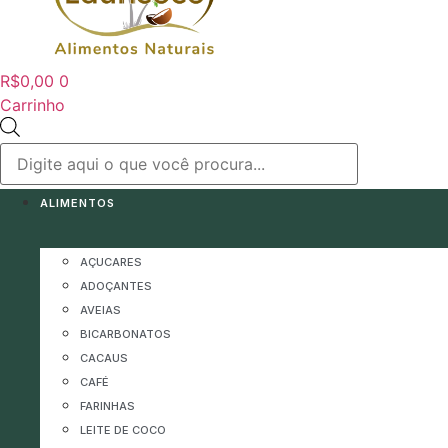
R$
0,00
0
Carrinho
Pesquisar
produtos
ALIMENTOS
AÇUCARES
ADOÇANTES
AVEIAS
BICARBONATOS
CACAUS
CAFÉ
FARINHAS
LEITE DE COCO