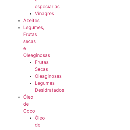
especiarias
Vinagres
Azeites
Legumes,
Frutas
secas
e
Oleaginosas
Frutas
Secas
Oleaginosas
Legumes
Desidratados
Óleo
de
Coco
Óleo
de