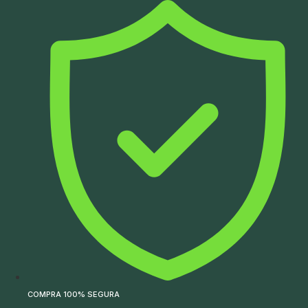
Ir
para
o
conteúdo
COMPRA 100% SEGURA