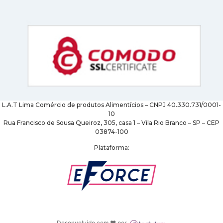
L.A.T Lima Comércio de produtos Alimentícios – CNPJ 40.330.731/0001-
10
Rua Francisco de Sousa Queiroz, 305, casa 1 – Vila Rio Branco – SP – CEP
03874-100
Plataforma:
Desenvolvido com ♥ por