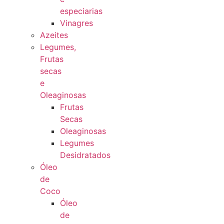
especiarias
Vinagres
Azeites
Legumes,
Frutas
secas
e
Oleaginosas
Frutas
Secas
Oleaginosas
Legumes
Desidratados
Óleo
de
Coco
Óleo
de