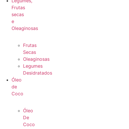
Legumes,
Frutas
secas
e
Oleaginosas
Frutas
Secas
Oleaginosas
Legumes
Desidratados
Óleo
de
Coco
Óleo
De
Coco