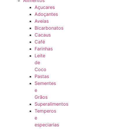
Alimentos
Açucares
Adoçantes
Aveias
Bicarbonatos
Cacaus
Café
Farinhas
Leite
de
Coco
Pastas
Sementes
e
Grãos
Superalimentos
Temperos
e
especiarias