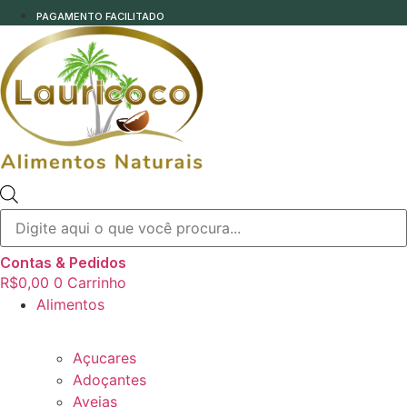
PAGAMENTO FACILITADO
Pesquisar
produtos
Contas & Pedidos
R$
0,00
0
Carrinho
Alimentos
Açucares
Adoçantes
Aveias