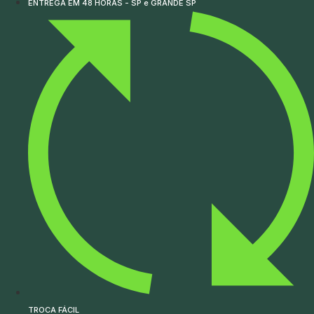
ENTREGA EM 48 HORAS - SP e GRANDE SP
TROCA FÁCIL