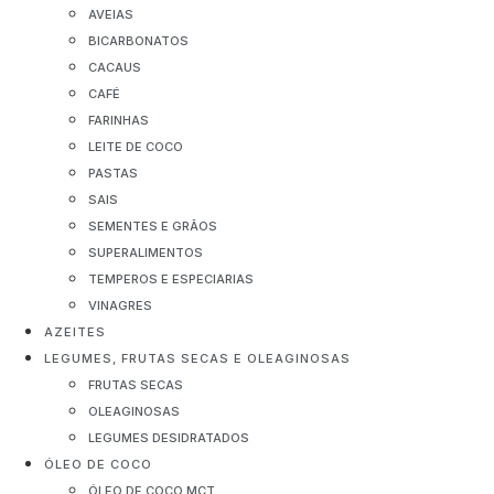
AVEIAS
BICARBONATOS
CACAUS
CAFÉ
FARINHAS
LEITE DE COCO
PASTAS
SAIS
SEMENTES E GRÃOS
SUPERALIMENTOS
TEMPEROS E ESPECIARIAS
VINAGRES
AZEITES
LEGUMES, FRUTAS SECAS E OLEAGINOSAS
FRUTAS SECAS
OLEAGINOSAS
LEGUMES DESIDRATADOS
ÓLEO DE COCO
ÓLEO DE COCO MCT