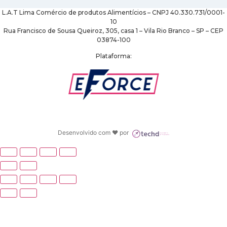
L.A.T Lima Comércio de produtos Alimentícios – CNPJ 40.330.731/0001-
10
Rua Francisco de Sousa Queiroz, 305, casa 1 – Vila Rio Branco – SP – CEP
03874-100
Plataforma:
Desenvolvido com ♥ por