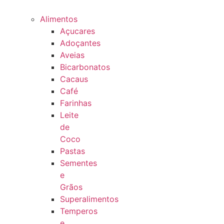
Alimentos
Açucares
Adoçantes
Aveias
Bicarbonatos
Cacaus
Café
Farinhas
Leite
de
Coco
Pastas
Sementes
e
Grãos
Superalimentos
Temperos
e