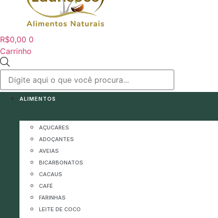
R$
0,00
0
Carrinho
Pesquisar
produtos
ALIMENTOS
AÇUCARES
ADOÇANTES
AVEIAS
BICARBONATOS
CACAUS
CAFÉ
FARINHAS
LEITE DE COCO