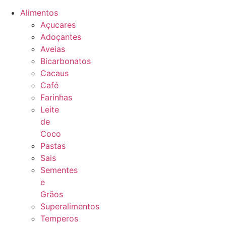
Alimentos
Açucares
Adoçantes
Aveias
Bicarbonatos
Cacaus
Café
Farinhas
Leite
de
Coco
Pastas
Sais
Sementes
e
Grãos
Superalimentos
Temperos