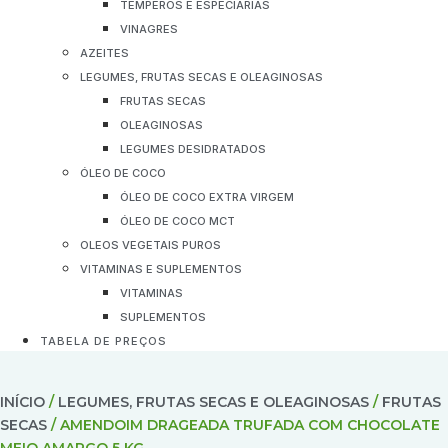
TEMPEROS E ESPECIARIAS
VINAGRES
AZEITES
LEGUMES, FRUTAS SECAS E OLEAGINOSAS
FRUTAS SECAS
OLEAGINOSAS
LEGUMES DESIDRATADOS
ÓLEO DE COCO
ÓLEO DE COCO EXTRA VIRGEM
ÓLEO DE COCO MCT
OLEOS VEGETAIS PUROS
VITAMINAS E SUPLEMENTOS
VITAMINAS
SUPLEMENTOS
TABELA DE PREÇOS
INÍCIO
/
LEGUMES, FRUTAS SECAS E OLEAGINOSAS
/
FRUTAS
SECAS
/ AMENDOIM DRAGEADA TRUFADA COM CHOCOLATE
MEIO AMARGO 5 KG