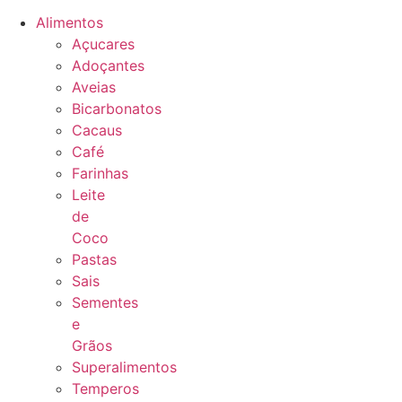
Alimentos
Açucares
Adoçantes
Aveias
Bicarbonatos
Cacaus
Café
Farinhas
Leite
de
Coco
Pastas
Sais
Sementes
e
Grãos
Superalimentos
Temperos