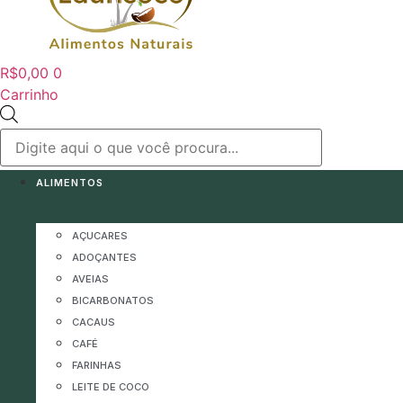
R$
0,00
0
Carrinho
Pesquisar
produtos
ALIMENTOS
AÇUCARES
ADOÇANTES
AVEIAS
BICARBONATOS
CACAUS
CAFÉ
FARINHAS
LEITE DE COCO