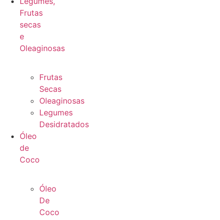
Legumes,
Frutas
secas
e
Oleaginosas
Frutas
Secas
Oleaginosas
Legumes
Desidratados
Óleo
de
Coco
Óleo
De
Coco