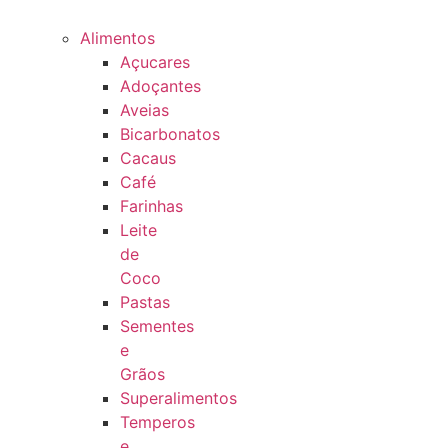
Alimentos
Açucares
Adoçantes
Aveias
Bicarbonatos
Cacaus
Café
Farinhas
Leite
de
Coco
Pastas
Sementes
e
Grãos
Superalimentos
Temperos
e