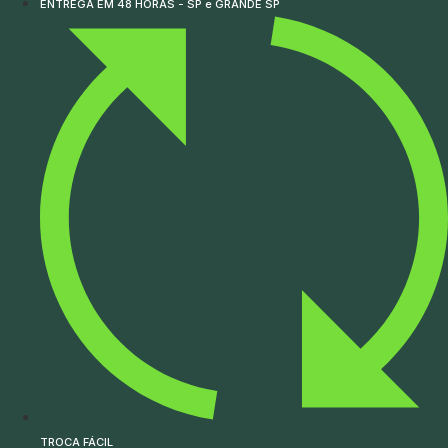
ENTREGA EM 48 HORAS - SP e GRANDE SP
TROCA FÁCIL