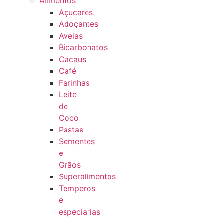
Alimentos
Açucares
Adoçantes
Aveias
Bicarbonatos
Cacaus
Café
Farinhas
Leite
de
Coco
Pastas
Sementes
e
Grãos
Superalimentos
Temperos
e
especiarias