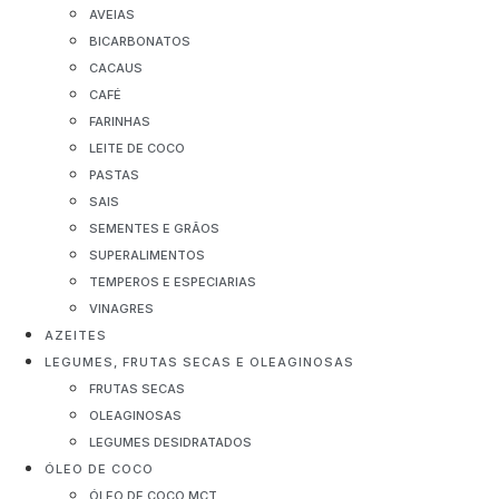
AVEIAS
BICARBONATOS
CACAUS
CAFÉ
FARINHAS
LEITE DE COCO
PASTAS
SAIS
SEMENTES E GRÃOS
SUPERALIMENTOS
TEMPEROS E ESPECIARIAS
VINAGRES
AZEITES
LEGUMES, FRUTAS SECAS E OLEAGINOSAS
FRUTAS SECAS
OLEAGINOSAS
LEGUMES DESIDRATADOS
ÓLEO DE COCO
ÓLEO DE COCO MCT