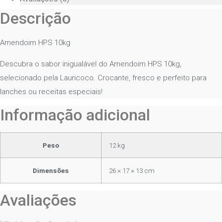
Descrição
Amendoim HPS 10kg
Descubra o sabor inigualável do Amendoim HPS 10kg,
selecionado pela Lauricoco. Crocante, fresco e perfeito para
lanches ou receitas especiais!
Informação adicional
Peso
12 kg
Dimensões
26 × 17 × 13 cm
Avaliações