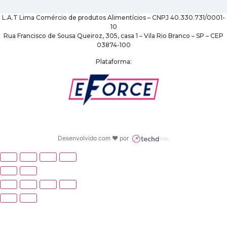
L.A.T Lima Comércio de produtos Alimentícios – CNPJ 40.330.731/0001-
10
Rua Francisco de Sousa Queiroz, 305, casa 1 – Vila Rio Branco – SP – CEP
03874-100
Plataforma:
Desenvolvido com ♥ por