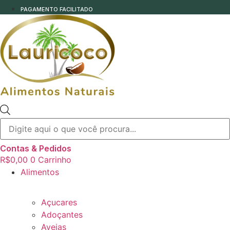
PAGAMENTO FACILITADO
Pesquisar
produtos
Contas & Pedidos
R$
0,00
0
Carrinho
Alimentos
Açucares
Adoçantes
Aveias