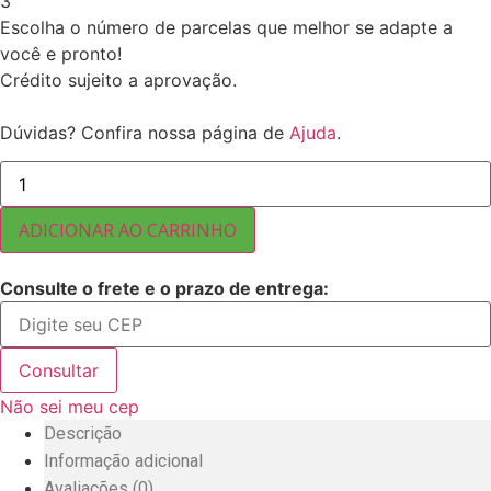
3
Escolha o número de parcelas que melhor se adapte a
você e pronto!
Crédito sujeito a aprovação.
Dúvidas? Confira nossa página de
Ajuda
.
AMENDOIM
HPS
VERMELHO
10
ADICIONAR AO CARRINHO
KG
quantidade
Consulte o frete e o prazo de entrega:
Consultar
Não sei meu cep
Descrição
Informação adicional
Avaliações (0)