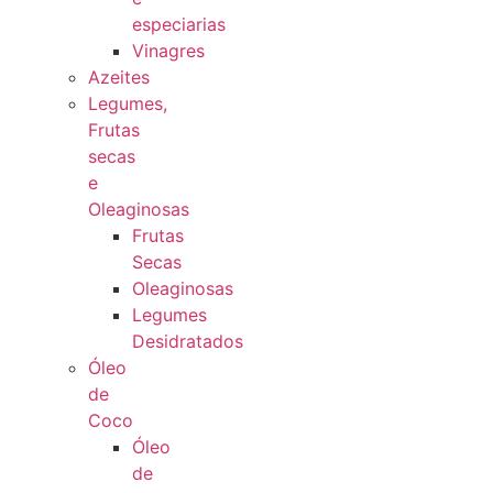
especiarias
Vinagres
Azeites
Legumes,
Frutas
secas
e
Oleaginosas
Frutas
Secas
Oleaginosas
Legumes
Desidratados
Óleo
de
Coco
Óleo
de