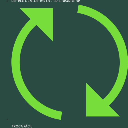
ENTREGA EM 48 HORAS - SP e GRANDE SP
TROCA FÁCIL