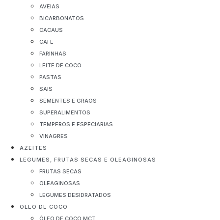
AVEIAS
BICARBONATOS
CACAUS
CAFÉ
FARINHAS
LEITE DE COCO
PASTAS
SAIS
SEMENTES E GRÃOS
SUPERALIMENTOS
TEMPEROS E ESPECIARIAS
VINAGRES
AZEITES
LEGUMES, FRUTAS SECAS E OLEAGINOSAS
FRUTAS SECAS
OLEAGINOSAS
LEGUMES DESIDRATADOS
ÓLEO DE COCO
ÓLEO DE COCO MCT