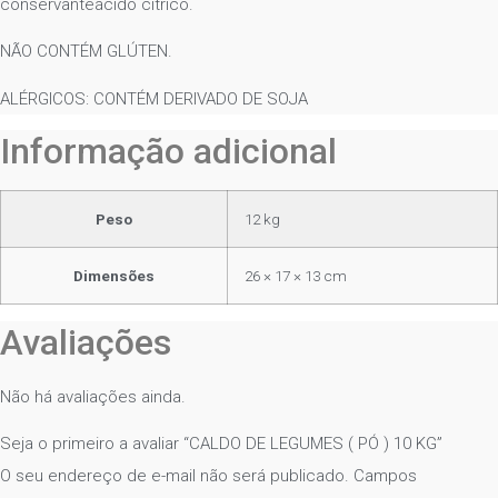
conservanteácido cítrico.
NÃO CONTÉM GLÚTEN.
ALÉRGICOS: CONTÉM DERIVADO DE SOJA
Informação adicional
Peso
12 kg
Dimensões
26 × 17 × 13 cm
Avaliações
Não há avaliações ainda.
Seja o primeiro a avaliar “CALDO DE LEGUMES ( PÓ ) 10 KG”
O seu endereço de e-mail não será publicado.
Campos