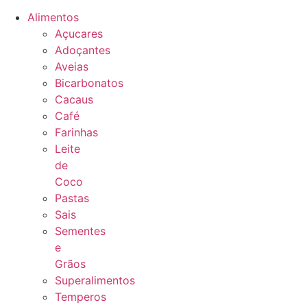
Alimentos
Açucares
Adoçantes
Aveias
Bicarbonatos
Cacaus
Café
Farinhas
Leite
de
Coco
Pastas
Sais
Sementes
e
Grãos
Superalimentos
Temperos