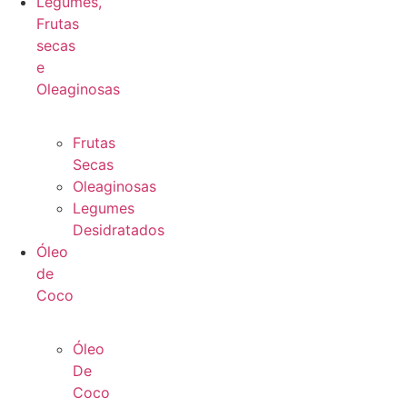
Legumes,
Frutas
secas
e
Oleaginosas
Frutas
Secas
Oleaginosas
Legumes
Desidratados
Óleo
de
Coco
Óleo
De
Coco