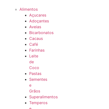
Alimentos
Açucares
Adoçantes
Aveias
Bicarbonatos
Cacaus
Café
Farinhas
Leite
de
Coco
Pastas
Sementes
e
Grãos
Superalimentos
Temperos
e