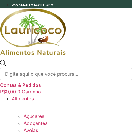
PAGAMENTO FACILITADO
Pesquisar
produtos
Contas & Pedidos
R$
0,00
0
Carrinho
Alimentos
Açucares
Adoçantes
Aveias