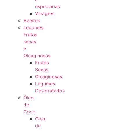
especiarias
Vinagres
Azeites
Legumes,
Frutas
secas
e
Oleaginosas
Frutas
Secas
Oleaginosas
Legumes
Desidratados
Óleo
de
Coco
Óleo
de