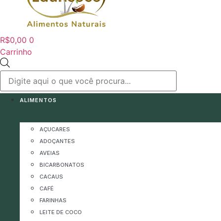
R$
0,00
0
Carrinho
Pesquisar
produtos
ALIMENTOS
AÇUCARES
ADOÇANTES
AVEIAS
BICARBONATOS
CACAUS
CAFÉ
FARINHAS
LEITE DE COCO