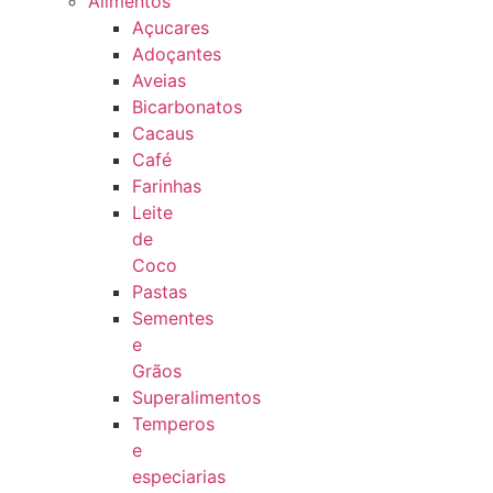
Alimentos
Açucares
Adoçantes
Aveias
Bicarbonatos
Cacaus
Café
Farinhas
Leite
de
Coco
Pastas
Sementes
e
Grãos
Superalimentos
Temperos
e
especiarias