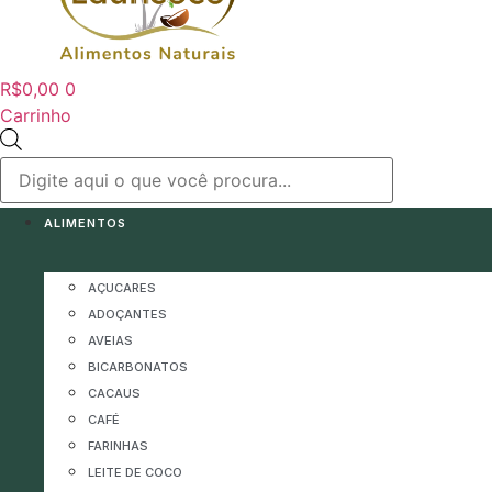
R$
0,00
0
Carrinho
Pesquisar
produtos
ALIMENTOS
AÇUCARES
ADOÇANTES
AVEIAS
BICARBONATOS
CACAUS
CAFÉ
FARINHAS
LEITE DE COCO