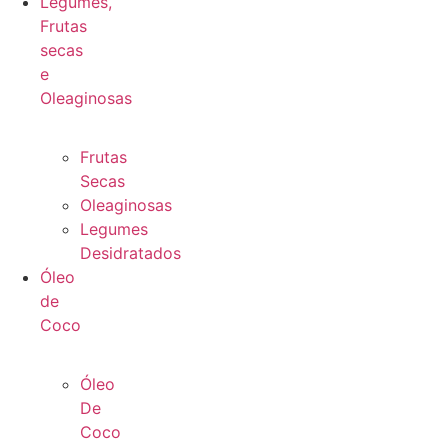
Legumes,
Frutas
secas
e
Oleaginosas
Frutas
Secas
Oleaginosas
Legumes
Desidratados
Óleo
de
Coco
Óleo
De
Coco