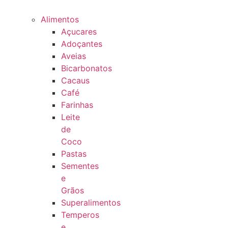
Alimentos
Açucares
Adoçantes
Aveias
Bicarbonatos
Cacaus
Café
Farinhas
Leite
de
Coco
Pastas
Sementes
e
Grãos
Superalimentos
Temperos
e