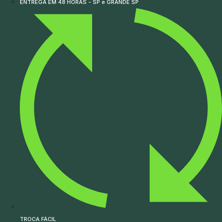
ENTREGA EM 48 HORAS - SP e GRANDE SP
TROCA FÁCIL