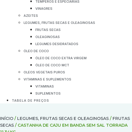
TEMPEROS E ESPECIARIAS
VINAGRES
AZEITES
LEGUMES, FRUTAS SECAS E OLEAGINOSAS
FRUTAS SECAS
OLEAGINOSAS
LEGUMES DESIDRATADOS
ÓLEO DE COCO
ÓLEO DE COCO EXTRA VIRGEM
ÓLEO DE COCO MCT
OLEOS VEGETAIS PUROS
VITAMINAS E SUPLEMENTOS
VITAMINAS
SUPLEMENTOS
TABELA DE PREÇOS
INÍCIO
/
LEGUMES, FRUTAS SECAS E OLEAGINOSAS
/
FRUTAS
SECAS
/ CASTANHA DE CAJU EM BANDA SEM SAL TORRADA
11,34KG