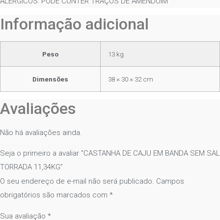
ALERGICOS: PODE CONTER TRAÇOS DE AMENDOIM
Informação adicional
Peso
13 kg
Dimensões
38 × 30 × 32 cm
Avaliações
Não há avaliações ainda.
Seja o primeiro a avaliar “CASTANHA DE CAJU EM BANDA SEM SAL
TORRADA 11,34KG”
O seu endereço de e-mail não será publicado.
Campos
obrigatórios são marcados com
*
Sua avaliação
*