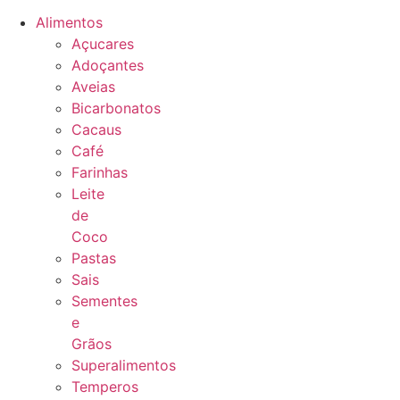
Alimentos
Açucares
Adoçantes
Aveias
Bicarbonatos
Cacaus
Café
Farinhas
Leite
de
Coco
Pastas
Sais
Sementes
e
Grãos
Superalimentos
Temperos