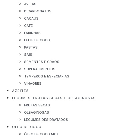
AVEIAS
BICARBONATOS
CACAUS
CAFÉ
FARINHAS
LEITE DE COCO
PASTAS
SAIS
SEMENTES E GRÃOS
SUPERALIMENTOS
TEMPEROS E ESPECIARIAS
VINAGRES
AZEITES
LEGUMES, FRUTAS SECAS E OLEAGINOSAS
FRUTAS SECAS
OLEAGINOSAS
LEGUMES DESIDRATADOS
ÓLEO DE COCO
ÓLEO DE COCO MCT