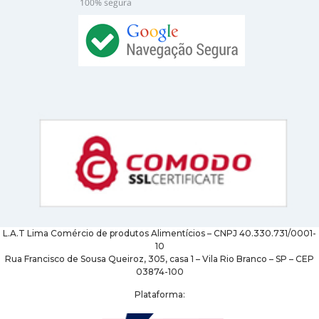
L.A.T Lima Comércio de produtos Alimentícios – CNPJ 40.330.731/0001-
10
Rua Francisco de Sousa Queiroz, 305, casa 1 – Vila Rio Branco – SP – CEP
03874-100
Plataforma: