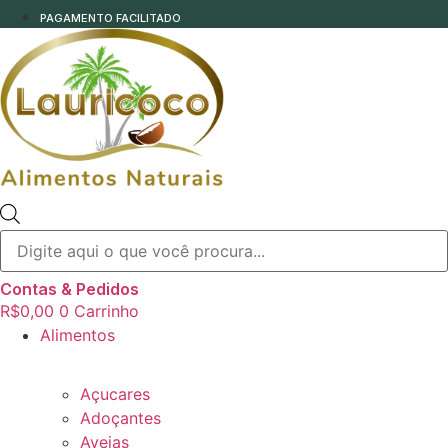
PAGAMENTO FACILITADO
Pesquisar
produtos
Contas & Pedidos
R$
0,00
0
Carrinho
Alimentos
Açucares
Adoçantes
Aveias