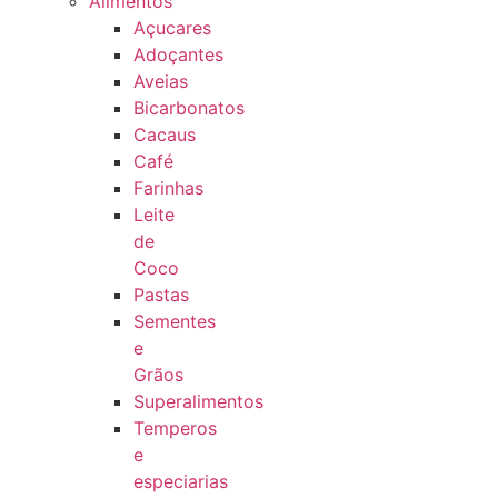
Alimentos
Açucares
Adoçantes
Aveias
Bicarbonatos
Cacaus
Café
Farinhas
Leite
de
Coco
Pastas
Sementes
e
Grãos
Superalimentos
Temperos
e
especiarias