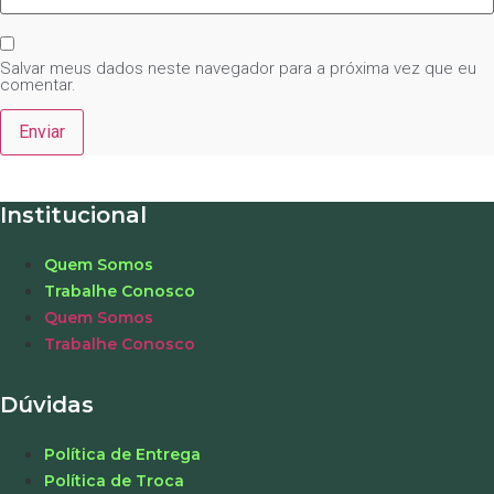
Salvar meus dados neste navegador para a próxima vez que eu
comentar.
Institucional
Quem Somos
Trabalhe Conosco
Quem Somos
Trabalhe Conosco
Dúvidas
Política de Entrega
Política de Troca