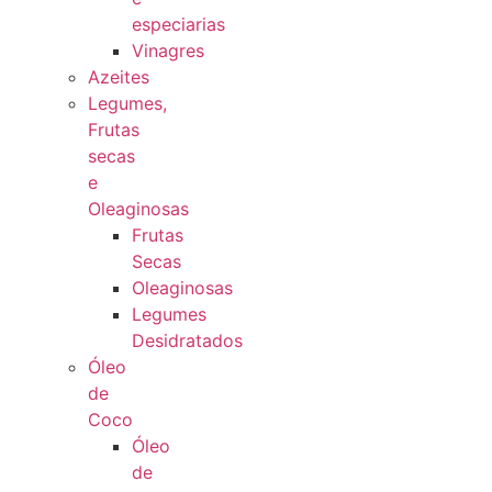
especiarias
Vinagres
Azeites
Legumes,
Frutas
secas
e
Oleaginosas
Frutas
Secas
Oleaginosas
Legumes
Desidratados
Óleo
de
Coco
Óleo
de