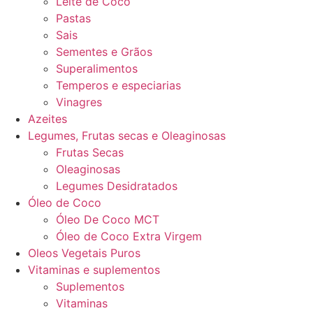
Leite de Coco
Pastas
Sais
Sementes e Grãos
Superalimentos
Temperos e especiarias
Vinagres
Azeites
Legumes, Frutas secas e Oleaginosas
Frutas Secas
Oleaginosas
Legumes Desidratados
Óleo de Coco
Óleo De Coco MCT
Óleo de Coco Extra Virgem
Oleos Vegetais Puros
Vitaminas e suplementos
Suplementos
Vitaminas