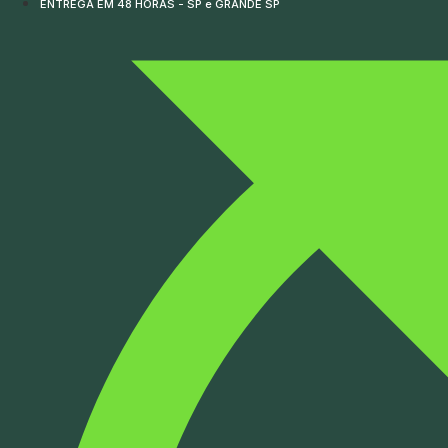
ENTREGA EM 48 HORAS - SP e GRANDE SP