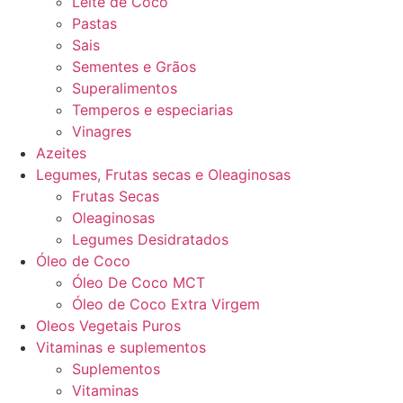
Leite de Coco
Pastas
Sais
Sementes e Grãos
Superalimentos
Temperos e especiarias
Vinagres
Azeites
Legumes, Frutas secas e Oleaginosas
Frutas Secas
Oleaginosas
Legumes Desidratados
Óleo de Coco
Óleo De Coco MCT
Óleo de Coco Extra Virgem
Oleos Vegetais Puros
Vitaminas e suplementos
Suplementos
Vitaminas