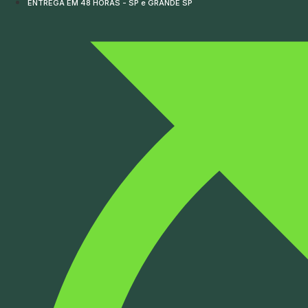
ENTREGA EM 48 HORAS - SP e GRANDE SP