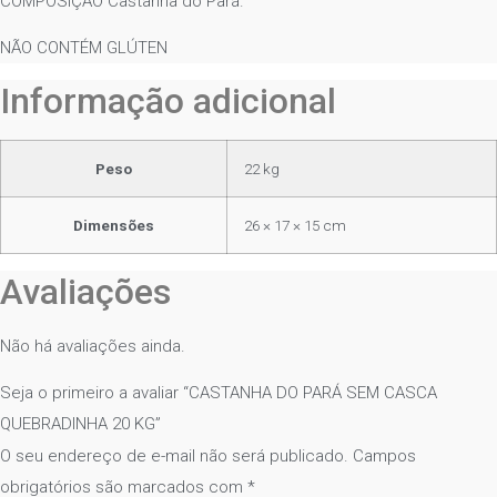
COMPOSIÇÃO Castanha do Pará.
NÃO CONTÉM GLÚTEN
Informação adicional
Peso
22 kg
Dimensões
26 × 17 × 15 cm
Avaliações
Não há avaliações ainda.
Seja o primeiro a avaliar “CASTANHA DO PARÁ SEM CASCA
QUEBRADINHA 20 KG”
O seu endereço de e-mail não será publicado.
Campos
obrigatórios são marcados com
*