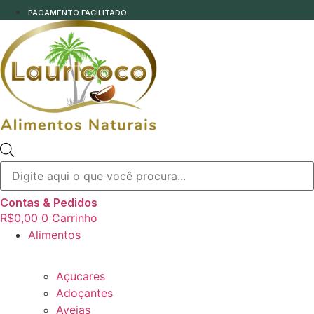
PAGAMENTO FACILITADO
Pesquisar
produtos
Contas & Pedidos
R$
0,00
0
Carrinho
Alimentos
Açucares
Adoçantes
Aveias