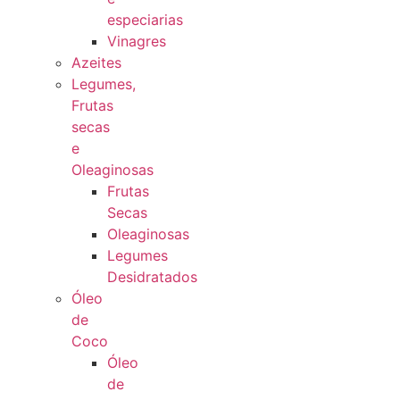
especiarias
Vinagres
Azeites
Legumes,
Frutas
secas
e
Oleaginosas
Frutas
Secas
Oleaginosas
Legumes
Desidratados
Óleo
de
Coco
Óleo
de