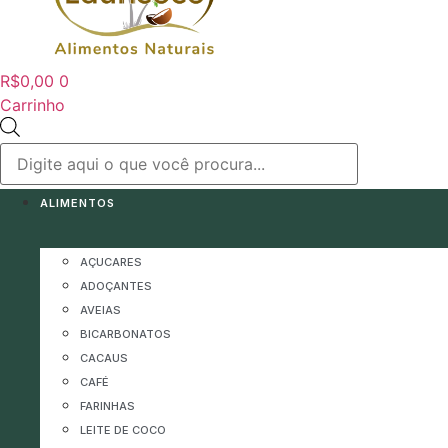
R$
0,00
0
Carrinho
Pesquisar
produtos
ALIMENTOS
AÇUCARES
ADOÇANTES
AVEIAS
BICARBONATOS
CACAUS
CAFÉ
FARINHAS
LEITE DE COCO