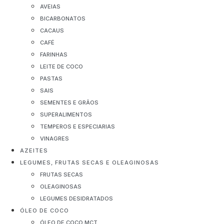
AVEIAS
BICARBONATOS
CACAUS
CAFÉ
FARINHAS
LEITE DE COCO
PASTAS
SAIS
SEMENTES E GRÃOS
SUPERALIMENTOS
TEMPEROS E ESPECIARIAS
VINAGRES
AZEITES
LEGUMES, FRUTAS SECAS E OLEAGINOSAS
FRUTAS SECAS
OLEAGINOSAS
LEGUMES DESIDRATADOS
ÓLEO DE COCO
ÓLEO DE COCO MCT