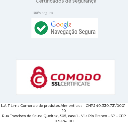
Certificados de segurança
L.A.T Lima Comércio de produtos Alimentícios – CNPJ 40.330.731/0001-
10
Rua Francisco de Sousa Queiroz, 305, casa 1 – Vila Rio Branco – SP – CEP
03874-100