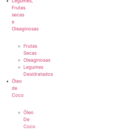
Legumes,
Frutas
secas
e
Oleaginosas
Frutas
Secas
Oleaginosas
Legumes
Desidratados
Óleo
de
Coco
Óleo
De
Coco