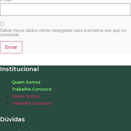
Salvar meus dados neste navegador para a próxima vez que eu
comentar.
Institucional
Quem Somos
Trabalhe Conosco
Quem Somos
Trabalhe Conosco
Dúvidas