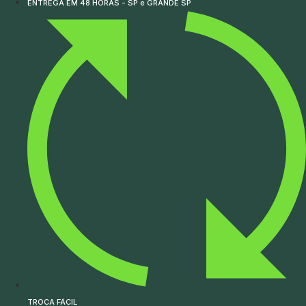
ENTREGA EM 48 HORAS - SP e GRANDE SP
TROCA FÁCIL