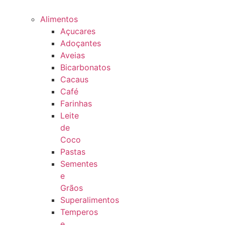
Alimentos
Açucares
Adoçantes
Aveias
Bicarbonatos
Cacaus
Café
Farinhas
Leite
de
Coco
Pastas
Sementes
e
Grãos
Superalimentos
Temperos
e