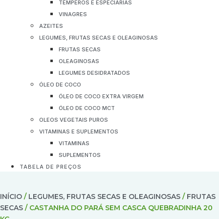
TEMPEROS E ESPECIARIAS
VINAGRES
AZEITES
LEGUMES, FRUTAS SECAS E OLEAGINOSAS
FRUTAS SECAS
OLEAGINOSAS
LEGUMES DESIDRATADOS
ÓLEO DE COCO
ÓLEO DE COCO EXTRA VIRGEM
ÓLEO DE COCO MCT
OLEOS VEGETAIS PUROS
VITAMINAS E SUPLEMENTOS
VITAMINAS
SUPLEMENTOS
TABELA DE PREÇOS
INÍCIO
/
LEGUMES, FRUTAS SECAS E OLEAGINOSAS
/
FRUTAS
SECAS
/ CASTANHA DO PARÁ SEM CASCA QUEBRADINHA 20
KG