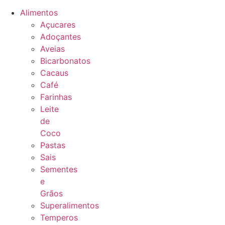
Alimentos
Açucares
Adoçantes
Aveias
Bicarbonatos
Cacaus
Café
Farinhas
Leite
de
Coco
Pastas
Sais
Sementes
e
Grãos
Superalimentos
Temperos