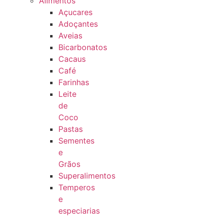
Alimentos
Açucares
Adoçantes
Aveias
Bicarbonatos
Cacaus
Café
Farinhas
Leite
de
Coco
Pastas
Sementes
e
Grãos
Superalimentos
Temperos
e
especiarias