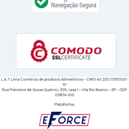
L.A.T Lima Comércio de produtos Alimentícios – CNPJ 40.330.731/0001-
10
Rua Francisco de Sousa Queiroz, 305, casa 1 – Vila Rio Branco – SP – CEP
03874-100
Plataforma: