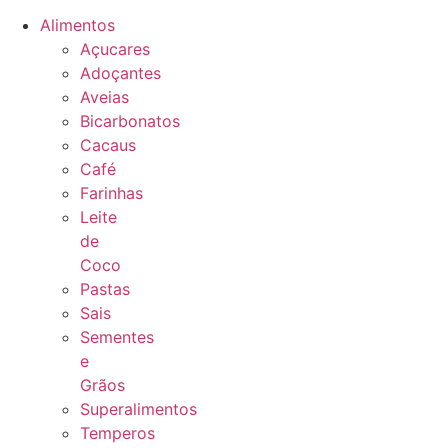
Alimentos
Açucares
Adoçantes
Aveias
Bicarbonatos
Cacaus
Café
Farinhas
Leite
de
Coco
Pastas
Sais
Sementes
e
Grãos
Superalimentos
Temperos