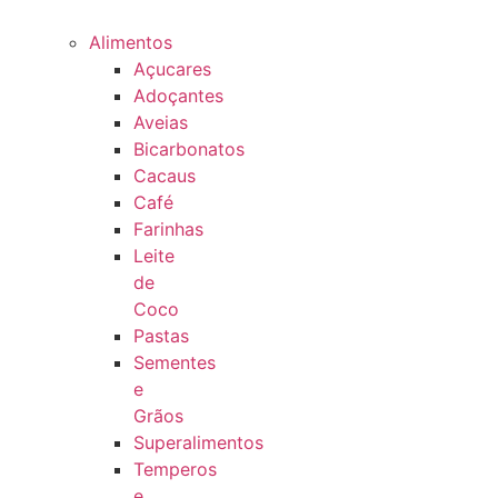
Alimentos
Açucares
Adoçantes
Aveias
Bicarbonatos
Cacaus
Café
Farinhas
Leite
de
Coco
Pastas
Sementes
e
Grãos
Superalimentos
Temperos
e