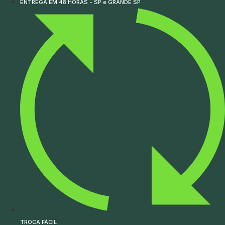
ENTREGA EM 48 HORAS - SP e GRANDE SP
TROCA FÁCIL