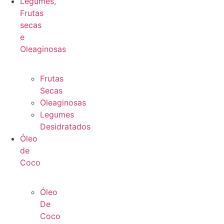
Legumes,
Frutas
secas
e
Oleaginosas
Frutas
Secas
Oleaginosas
Legumes
Desidratados
Óleo
de
Coco
Óleo
De
Coco