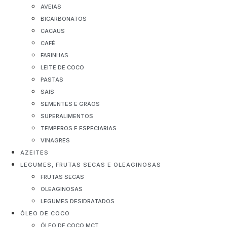
AVEIAS
BICARBONATOS
CACAUS
CAFÉ
FARINHAS
LEITE DE COCO
PASTAS
SAIS
SEMENTES E GRÃOS
SUPERALIMENTOS
TEMPEROS E ESPECIARIAS
VINAGRES
AZEITES
LEGUMES, FRUTAS SECAS E OLEAGINOSAS
FRUTAS SECAS
OLEAGINOSAS
LEGUMES DESIDRATADOS
ÓLEO DE COCO
ÓLEO DE COCO MCT