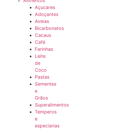
Alimentos
Açucares
Adoçantes
Aveias
Bicarbonatos
Cacaus
Café
Farinhas
Leite
de
Coco
Pastas
Sementes
e
Grãos
Superalimentos
Temperos
e
especiarias