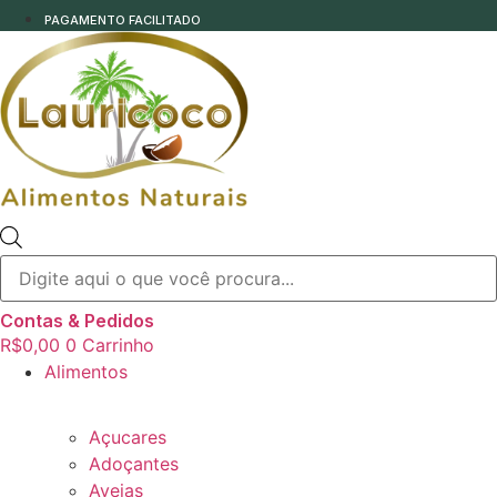
PAGAMENTO FACILITADO
Pesquisar
produtos
Contas & Pedidos
R$
0,00
0
Carrinho
Alimentos
Açucares
Adoçantes
Aveias