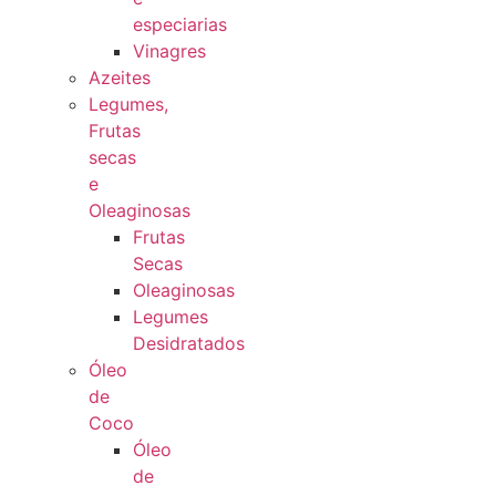
especiarias
Vinagres
Azeites
Legumes,
Frutas
secas
e
Oleaginosas
Frutas
Secas
Oleaginosas
Legumes
Desidratados
Óleo
de
Coco
Óleo
de