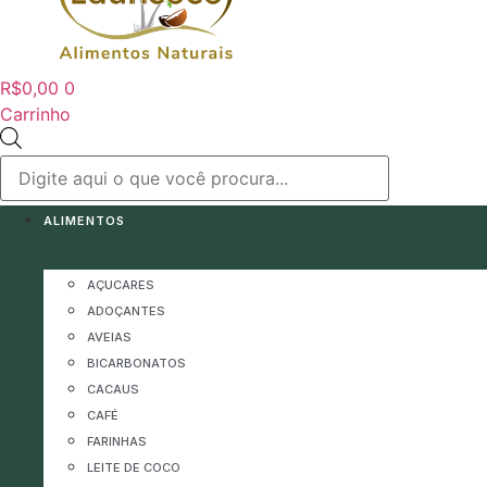
R$
0,00
0
Carrinho
Pesquisar
produtos
ALIMENTOS
AÇUCARES
ADOÇANTES
AVEIAS
BICARBONATOS
CACAUS
CAFÉ
FARINHAS
LEITE DE COCO