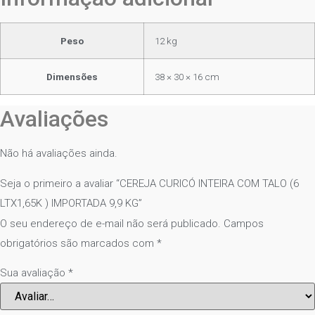
Peso
12 kg
Dimensões
38 × 30 × 16 cm
Avaliações
Não há avaliações ainda.
Seja o primeiro a avaliar “CEREJA CURICÓ INTEIRA COM TALO (6
LTX1,65K ) IMPORTADA 9,9 KG”
O seu endereço de e-mail não será publicado.
Campos
obrigatórios são marcados com
*
Sua avaliação
*