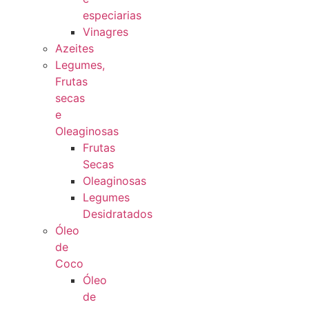
especiarias
Vinagres
Azeites
Legumes,
Frutas
secas
e
Oleaginosas
Frutas
Secas
Oleaginosas
Legumes
Desidratados
Óleo
de
Coco
Óleo
de