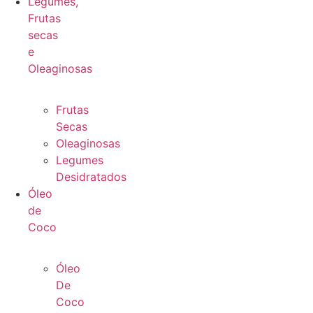
Legumes,
Frutas
secas
e
Oleaginosas
Frutas
Secas
Oleaginosas
Legumes
Desidratados
Óleo
de
Coco
Óleo
De
Coco