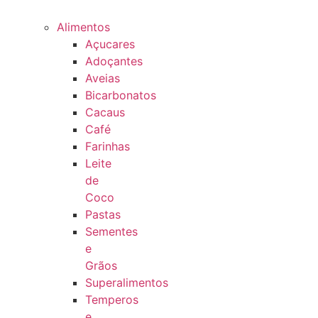
Alimentos
Açucares
Adoçantes
Aveias
Bicarbonatos
Cacaus
Café
Farinhas
Leite
de
Coco
Pastas
Sementes
e
Grãos
Superalimentos
Temperos
e