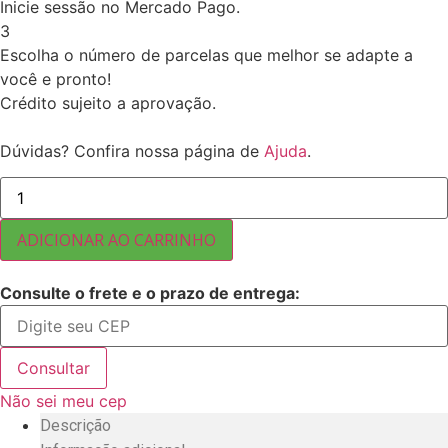
Inicie sessão no Mercado Pago.
3
Escolha o número de parcelas que melhor se adapte a
você e pronto!
Crédito sujeito a aprovação.
Dúvidas? Confira nossa página de
Ajuda
.
COLÁGENO
HIDROLISADO
MARCA-
RBR
ADICIONAR AO CARRINHO
5
KG
quantidade
Consulte o frete e o prazo de entrega:
Consultar
Não sei meu cep
Descrição