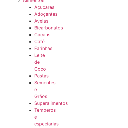
Alimentos
Açucares
Adoçantes
Aveias
Bicarbonatos
Cacaus
Café
Farinhas
Leite
de
Coco
Pastas
Sementes
e
Grãos
Superalimentos
Temperos
e
especiarias