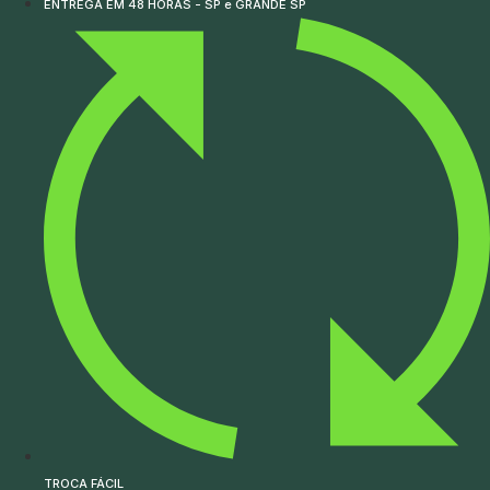
ENTREGA EM 48 HORAS - SP e GRANDE SP
TROCA FÁCIL