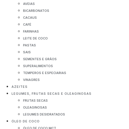
AVEIAS
BICARBONATOS
CACAUS
CAFÉ
FARINHAS
LEITE DE COCO
PASTAS
SAIS
SEMENTES E GRÃOS
SUPERALIMENTOS
TEMPEROS E ESPECIARIAS
VINAGRES
AZEITES
LEGUMES, FRUTAS SECAS E OLEAGINOSAS
FRUTAS SECAS
OLEAGINOSAS
LEGUMES DESIDRATADOS
ÓLEO DE COCO
ÓLEO DE COCO MCT