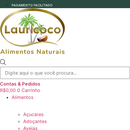
PAGAMENTO FACILITADO
Pesquisar
produtos
Contas & Pedidos
R$
0,00
0
Carrinho
Alimentos
Açucares
Adoçantes
Aveias