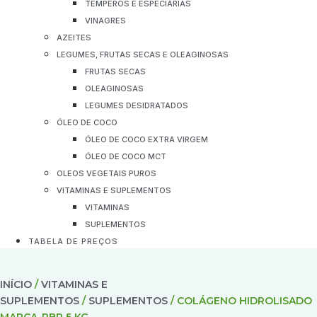
TEMPEROS E ESPECIARIAS
VINAGRES
AZEITES
LEGUMES, FRUTAS SECAS E OLEAGINOSAS
FRUTAS SECAS
OLEAGINOSAS
LEGUMES DESIDRATADOS
ÓLEO DE COCO
ÓLEO DE COCO EXTRA VIRGEM
ÓLEO DE COCO MCT
OLEOS VEGETAIS PUROS
VITAMINAS E SUPLEMENTOS
VITAMINAS
SUPLEMENTOS
TABELA DE PREÇOS
INÍCIO
/
VITAMINAS E
SUPLEMENTOS
/
SUPLEMENTOS
/ COLÁGENO HIDROLISADO
MARCA-RBR 5 KG