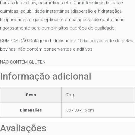
barras de cereais, cosméticos etc. Características físicas e
químicas, solubilidade instantânea (dispersão e hidratação).
Propriedades organolépticas e embalagens são controladas
rigorosamente para cumprir altos padrões de qualidade.
COMPOSIÇÃO Colágeno hidrolisado é 100% proveniente de peles
bovinas, não contém conservantes e aditivos.
NÃO CONTÉM GLÚTEN
Informação adicional
Peso
7 kg
Dimensões
38 × 30 × 16 cm
Avaliações