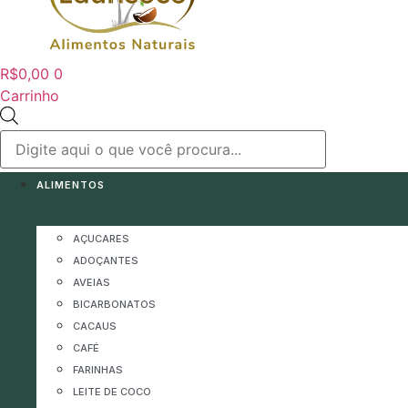
R$
0,00
0
Carrinho
Pesquisar
produtos
ALIMENTOS
AÇUCARES
ADOÇANTES
AVEIAS
BICARBONATOS
CACAUS
CAFÉ
FARINHAS
LEITE DE COCO