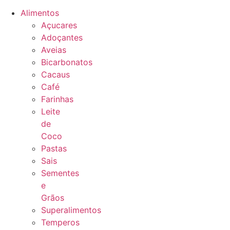
Alimentos
Açucares
Adoçantes
Aveias
Bicarbonatos
Cacaus
Café
Farinhas
Leite
de
Coco
Pastas
Sais
Sementes
e
Grãos
Superalimentos
Temperos