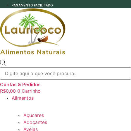
PAGAMENTO FACILITADO
Pesquisar
produtos
Contas & Pedidos
R$
0,00
0
Carrinho
Alimentos
Açucares
Adoçantes
Aveias