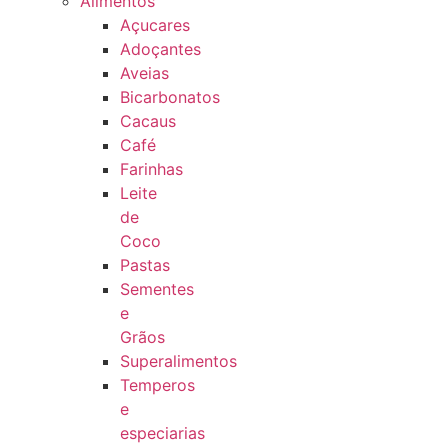
Alimentos
Açucares
Adoçantes
Aveias
Bicarbonatos
Cacaus
Café
Farinhas
Leite
de
Coco
Pastas
Sementes
e
Grãos
Superalimentos
Temperos
e
especiarias