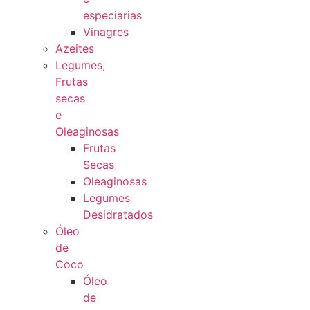
especiarias
Vinagres
Azeites
Legumes,
Frutas
secas
e
Oleaginosas
Frutas
Secas
Oleaginosas
Legumes
Desidratados
Óleo
de
Coco
Óleo
de