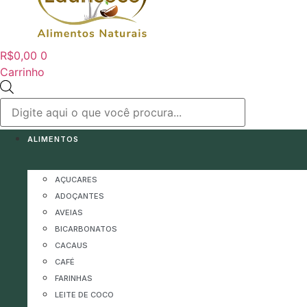
R$
0,00
0
Carrinho
Pesquisar
produtos
ALIMENTOS
AÇUCARES
ADOÇANTES
AVEIAS
BICARBONATOS
CACAUS
CAFÉ
FARINHAS
LEITE DE COCO