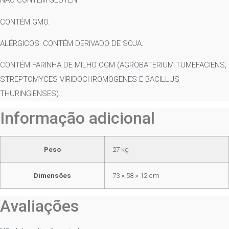
NÃO CONTÉM GLÚTEN
CONTÉM GMO.
ALÉRGICOS: CONTÉM DERIVADO DE SOJA.
CONTÉM FARINHA DE MILHO OGM (AGROBATERIUM TUMEFACIENS,
STREPTOMYCES VIRIDOCHROMOGENES E BACILLUS
THURINGIENSES).
Informação adicional
Peso
27 kg
Dimensões
73 × 58 × 12 cm
Avaliações