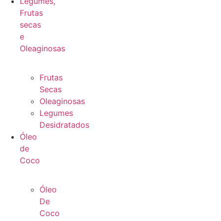
Legumes,
Frutas
secas
e
Oleaginosas
Frutas
Secas
Oleaginosas
Legumes
Desidratados
Óleo
de
Coco
Óleo
De
Coco