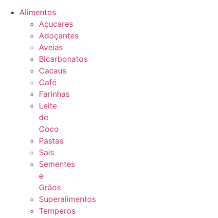
Alimentos
Açucares
Adoçantes
Aveias
Bicarbonatos
Cacaus
Café
Farinhas
Leite
de
Coco
Pastas
Sais
Sementes
e
Grãos
Superalimentos
Temperos