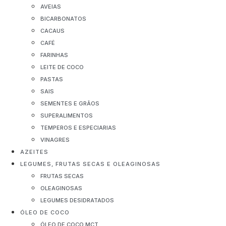
AVEIAS
BICARBONATOS
CACAUS
CAFÉ
FARINHAS
LEITE DE COCO
PASTAS
SAIS
SEMENTES E GRÃOS
SUPERALIMENTOS
TEMPEROS E ESPECIARIAS
VINAGRES
AZEITES
LEGUMES, FRUTAS SECAS E OLEAGINOSAS
FRUTAS SECAS
OLEAGINOSAS
LEGUMES DESIDRATADOS
ÓLEO DE COCO
ÓLEO DE COCO MCT