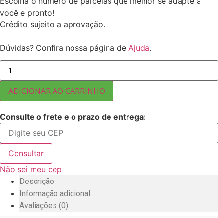
Escolha o número de parcelas que melhor se adapte a
você e pronto!
Crédito sujeito a aprovação.
Dúvidas? Confira nossa página de
Ajuda
.
COLORAU
25
KG
quantidade
ADICIONAR AO CARRINHO
Consulte o frete e o prazo de entrega:
Consultar
Não sei meu cep
Descrição
Informação adicional
Avaliações (0)