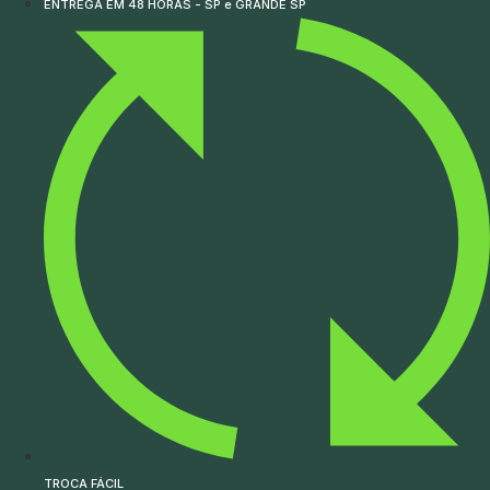
ENTREGA EM 48 HORAS - SP e GRANDE SP
TROCA FÁCIL