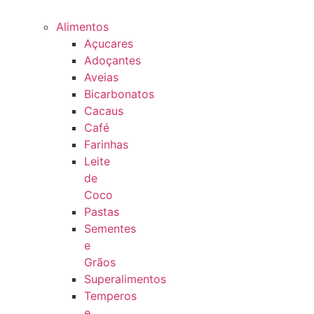
Alimentos
Açucares
Adoçantes
Aveias
Bicarbonatos
Cacaus
Café
Farinhas
Leite
de
Coco
Pastas
Sementes
e
Grãos
Superalimentos
Temperos
e