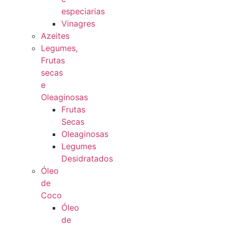
especiarias
Vinagres
Azeites
Legumes,
Frutas
secas
e
Oleaginosas
Frutas
Secas
Oleaginosas
Legumes
Desidratados
Óleo
de
Coco
Óleo
de