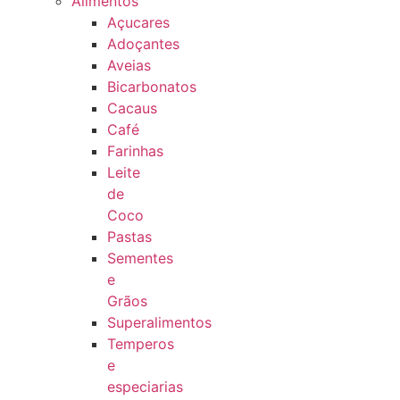
Alimentos
Açucares
Adoçantes
Aveias
Bicarbonatos
Cacaus
Café
Farinhas
Leite
de
Coco
Pastas
Sementes
e
Grãos
Superalimentos
Temperos
e
especiarias