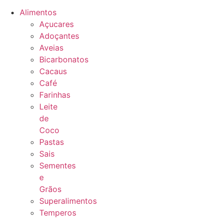
Alimentos
Açucares
Adoçantes
Aveias
Bicarbonatos
Cacaus
Café
Farinhas
Leite
de
Coco
Pastas
Sais
Sementes
e
Grãos
Superalimentos
Temperos