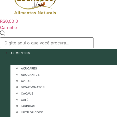
R$
0,00
0
Carrinho
Pesquisar
produtos
ALIMENTOS
AÇUCARES
ADOÇANTES
AVEIAS
BICARBONATOS
CACAUS
CAFÉ
FARINHAS
LEITE DE COCO