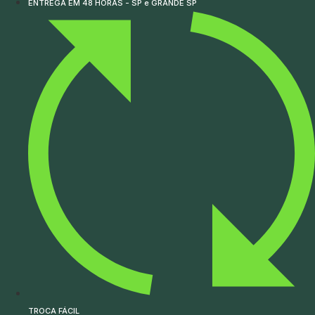
ENTREGA EM 48 HORAS - SP e GRANDE SP
TROCA FÁCIL