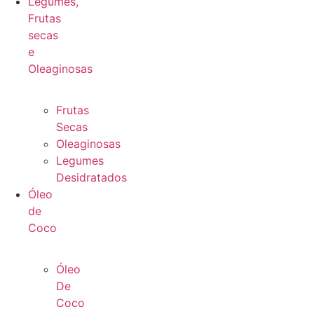
Legumes,
Frutas
secas
e
Oleaginosas
Frutas
Secas
Oleaginosas
Legumes
Desidratados
Óleo
de
Coco
Óleo
De
Coco