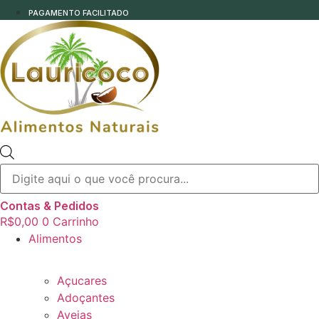
PAGAMENTO FACILITADO
Pesquisar
produtos
Contas & Pedidos
R$
0,00
0
Carrinho
Alimentos
Açucares
Adoçantes
Aveias