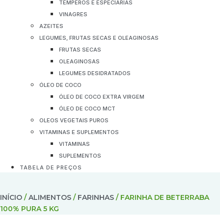
TEMPEROS E ESPECIARIAS
VINAGRES
AZEITES
LEGUMES, FRUTAS SECAS E OLEAGINOSAS
FRUTAS SECAS
OLEAGINOSAS
LEGUMES DESIDRATADOS
ÓLEO DE COCO
ÓLEO DE COCO EXTRA VIRGEM
ÓLEO DE COCO MCT
OLEOS VEGETAIS PUROS
VITAMINAS E SUPLEMENTOS
VITAMINAS
SUPLEMENTOS
TABELA DE PREÇOS
INÍCIO
/
ALIMENTOS
/
FARINHAS
/ FARINHA DE BETERRABA
100% PURA 5 KG