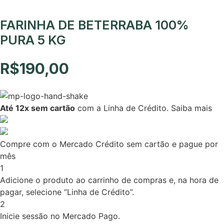
FARINHA DE BETERRABA 100%
PURA 5 KG
R$
190,00
Até 12x sem cartão
com a Linha de Crédito.
Saiba mais
Compre com o Mercado Crédito sem cartão e pague por
mês
1
Adicione o produto ao carrinho de compras e, na hora de
pagar, selecione “Linha de Crédito”.
2
Inicie sessão no Mercado Pago.