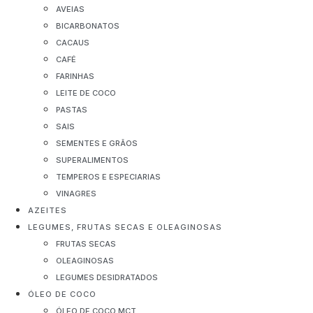
AVEIAS
BICARBONATOS
CACAUS
CAFÉ
FARINHAS
LEITE DE COCO
PASTAS
SAIS
SEMENTES E GRÃOS
SUPERALIMENTOS
TEMPEROS E ESPECIARIAS
VINAGRES
AZEITES
LEGUMES, FRUTAS SECAS E OLEAGINOSAS
FRUTAS SECAS
OLEAGINOSAS
LEGUMES DESIDRATADOS
ÓLEO DE COCO
ÓLEO DE COCO MCT