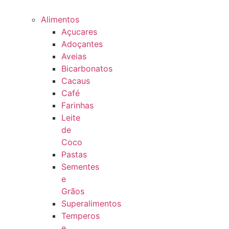
Alimentos
Açucares
Adoçantes
Aveias
Bicarbonatos
Cacaus
Café
Farinhas
Leite
de
Coco
Pastas
Sementes
e
Grãos
Superalimentos
Temperos
e