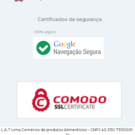
Certificados de segurança
L.A.T Lima Comércio de produtos Alimentícios – CNPJ 40.330.731/0001-