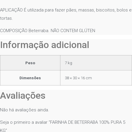
APLICAÇÃO É utilizada para fazer pães, massas, biscoitos, bolos e
tortas.
COMPOSIÇÃO Beterraba. NÃO CONTEM GLÚTEN
Informação adicional
Peso
7 kg
Dimensões
38 × 30 × 16 cm
Avaliações
Não há avaliações ainda.
Seja o primeiro a avaliar “FARINHA DE BETERRABA 100% PURA 5
KG”