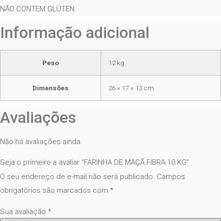
NÃO CONTEM GLÚTEN
Informação adicional
Peso
12 kg
Dimensões
26 × 17 × 13 cm
Avaliações
Não há avaliações ainda.
Seja o primeiro a avaliar “FARINHA DE MAÇÃ FIBRA 10 KG”
O seu endereço de e-mail não será publicado.
Campos
obrigatórios são marcados com
*
Sua avaliação
*