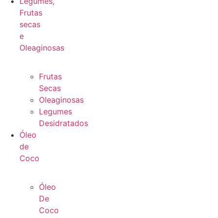
Legumes,
Frutas
secas
e
Oleaginosas
Frutas
Secas
Oleaginosas
Legumes
Desidratados
Óleo
de
Coco
Óleo
De
Coco