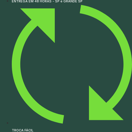
ENTREGA EM 48 HORAS - SP e GRANDE SP
TROCA FÁCIL