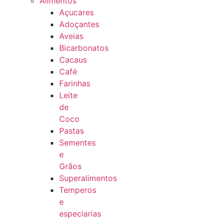
Alimentos
Açucares
Adoçantes
Aveias
Bicarbonatos
Cacaus
Café
Farinhas
Leite
de
Coco
Pastas
Sementes
e
Grãos
Superalimentos
Temperos
e
especiarias