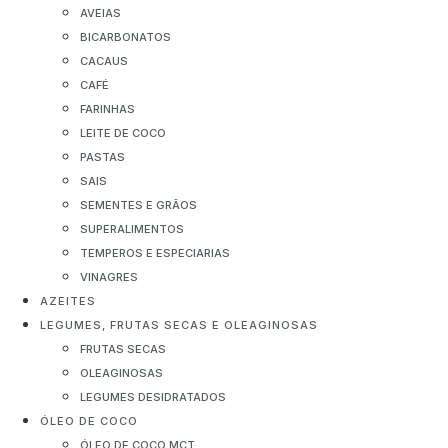
AVEIAS
BICARBONATOS
CACAUS
CAFÉ
FARINHAS
LEITE DE COCO
PASTAS
SAIS
SEMENTES E GRÃOS
SUPERALIMENTOS
TEMPEROS E ESPECIARIAS
VINAGRES
AZEITES
LEGUMES, FRUTAS SECAS E OLEAGINOSAS
FRUTAS SECAS
OLEAGINOSAS
LEGUMES DESIDRATADOS
ÓLEO DE COCO
ÓLEO DE COCO MCT