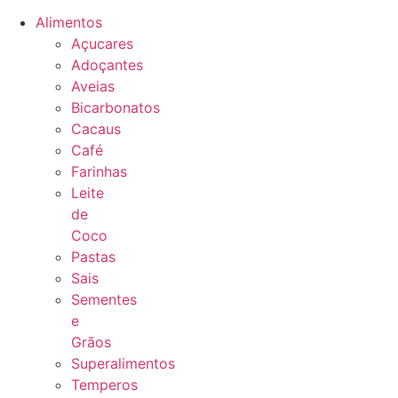
Alimentos
Açucares
Adoçantes
Aveias
Bicarbonatos
Cacaus
Café
Farinhas
Leite
de
Coco
Pastas
Sais
Sementes
e
Grãos
Superalimentos
Temperos