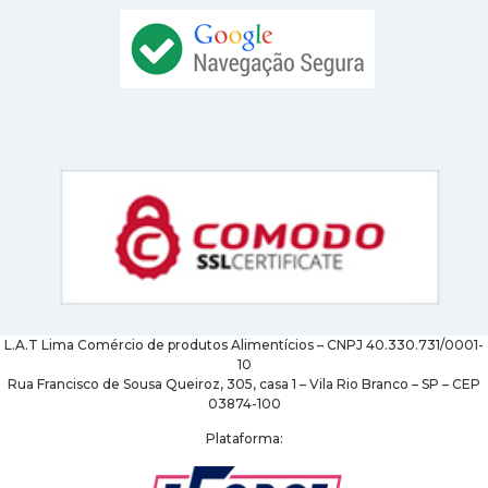
L.A.T Lima Comércio de produtos Alimentícios – CNPJ 40.330.731/0001-
10
Rua Francisco de Sousa Queiroz, 305, casa 1 – Vila Rio Branco – SP – CEP
03874-100
Plataforma: