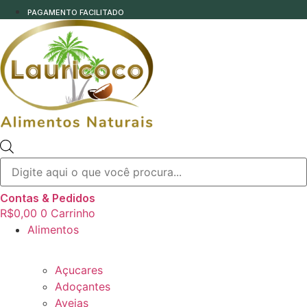
PAGAMENTO FACILITADO
Pesquisar
produtos
Contas & Pedidos
R$
0,00
0
Carrinho
Alimentos
Açucares
Adoçantes
Aveias