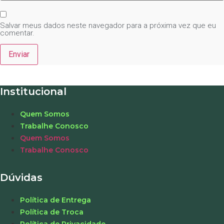
Salvar meus dados neste navegador para a próxima vez que eu
comentar.
Institucional
Quem Somos
Trabalhe Conosco
Quem Somos
Trabalhe Conosco
Dúvidas
Política de Entrega
Política de Troca