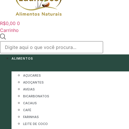
R$
0,00
0
Carrinho
Pesquisar
produtos
ALIMENTOS
AÇUCARES
ADOÇANTES
AVEIAS
BICARBONATOS
CACAUS
CAFÉ
FARINHAS
LEITE DE COCO