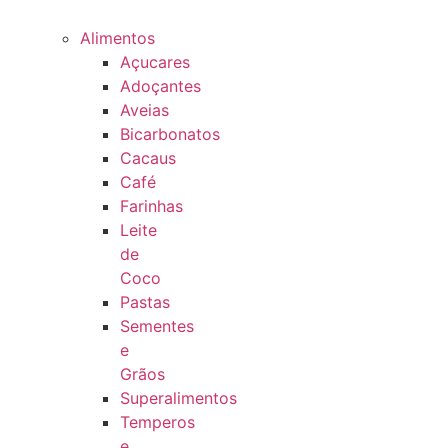
Alimentos
Açucares
Adoçantes
Aveias
Bicarbonatos
Cacaus
Café
Farinhas
Leite
de
Coco
Pastas
Sementes
e
Grãos
Superalimentos
Temperos
e