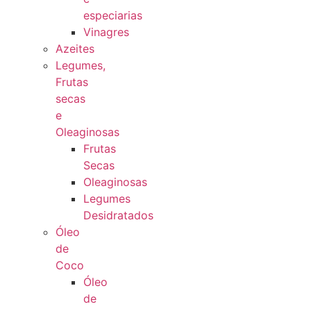
especiarias
Vinagres
Azeites
Legumes,
Frutas
secas
e
Oleaginosas
Frutas
Secas
Oleaginosas
Legumes
Desidratados
Óleo
de
Coco
Óleo
de