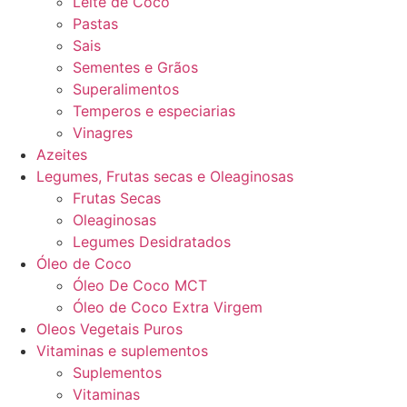
Leite de Coco
Pastas
Sais
Sementes e Grãos
Superalimentos
Temperos e especiarias
Vinagres
Azeites
Legumes, Frutas secas e Oleaginosas
Frutas Secas
Oleaginosas
Legumes Desidratados
Óleo de Coco
Óleo De Coco MCT
Óleo de Coco Extra Virgem
Oleos Vegetais Puros
Vitaminas e suplementos
Suplementos
Vitaminas