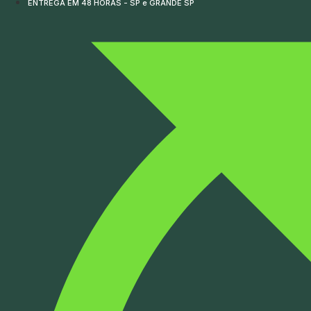
ENTREGA EM 48 HORAS - SP e GRANDE SP