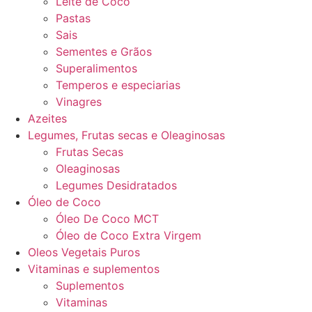
Leite de Coco
Pastas
Sais
Sementes e Grãos
Superalimentos
Temperos e especiarias
Vinagres
Azeites
Legumes, Frutas secas e Oleaginosas
Frutas Secas
Oleaginosas
Legumes Desidratados
Óleo de Coco
Óleo De Coco MCT
Óleo de Coco Extra Virgem
Oleos Vegetais Puros
Vitaminas e suplementos
Suplementos
Vitaminas