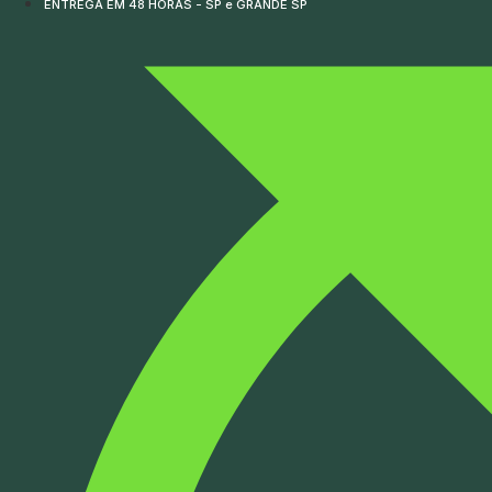
ENTREGA EM 48 HORAS - SP e GRANDE SP