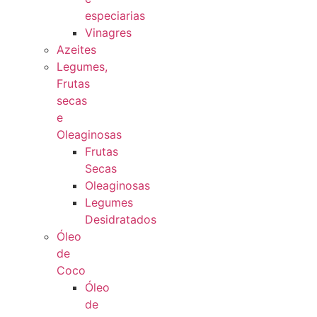
especiarias
Vinagres
Azeites
Legumes,
Frutas
secas
e
Oleaginosas
Frutas
Secas
Oleaginosas
Legumes
Desidratados
Óleo
de
Coco
Óleo
de