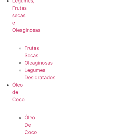
Legumes,
Frutas
secas
e
Oleaginosas
Frutas
Secas
Oleaginosas
Legumes
Desidratados
Óleo
de
Coco
Óleo
De
Coco