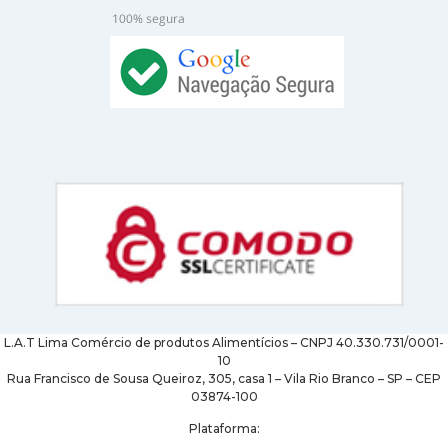
L.A.T Lima Comércio de produtos Alimentícios – CNPJ 40.330.731/0001-
10
Rua Francisco de Sousa Queiroz, 305, casa 1 – Vila Rio Branco – SP – CEP
03874-100
Plataforma: