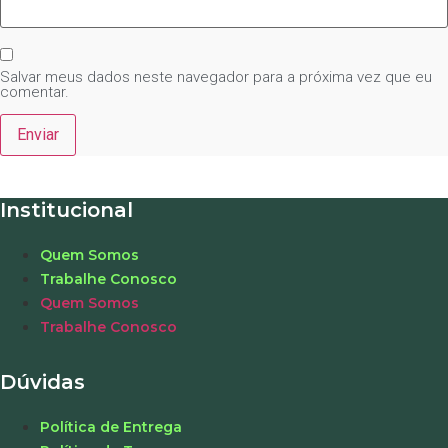
Salvar meus dados neste navegador para a próxima vez que eu
comentar.
Institucional
Quem Somos
Trabalhe Conosco
Quem Somos
Trabalhe Conosco
Dúvidas
Política de Entrega