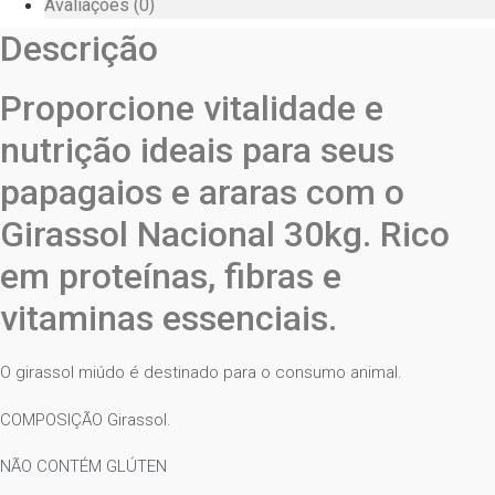
Avaliações (0)
Descrição
Proporcione vitalidade e
nutrição ideais para seus
papagaios e araras com o
Girassol Nacional 30kg. Rico
em proteínas, fibras e
vitaminas essenciais.
O girassol miúdo é destinado para o consumo animal.
COMPOSIÇÃO Girassol.
NÃO CONTÉM GLÚTEN