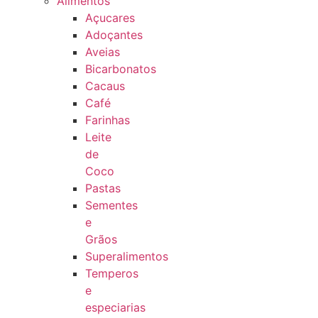
Alimentos
Açucares
Adoçantes
Aveias
Bicarbonatos
Cacaus
Café
Farinhas
Leite
de
Coco
Pastas
Sementes
e
Grãos
Superalimentos
Temperos
e
especiarias