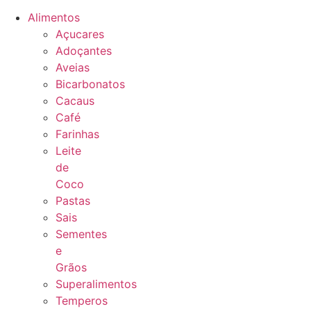
Alimentos
Açucares
Adoçantes
Aveias
Bicarbonatos
Cacaus
Café
Farinhas
Leite
de
Coco
Pastas
Sais
Sementes
e
Grãos
Superalimentos
Temperos