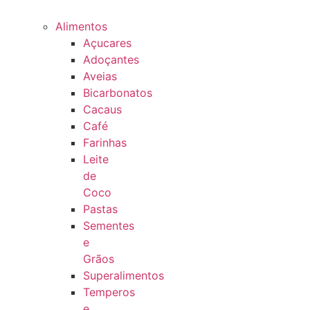
Alimentos
Açucares
Adoçantes
Aveias
Bicarbonatos
Cacaus
Café
Farinhas
Leite
de
Coco
Pastas
Sementes
e
Grãos
Superalimentos
Temperos
e