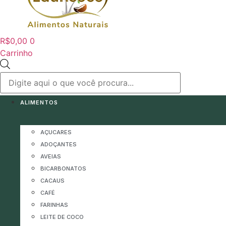
R$
0,00
0
Carrinho
Pesquisar
produtos
ALIMENTOS
AÇUCARES
ADOÇANTES
AVEIAS
BICARBONATOS
CACAUS
CAFÉ
FARINHAS
LEITE DE COCO