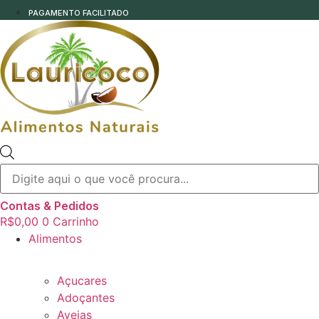
PAGAMENTO FACILITADO
Pesquisar
produtos
Contas & Pedidos
R$
0,00
0
Carrinho
Alimentos
Açucares
Adoçantes
Aveias