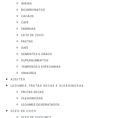
AVEIAS
BICARBONATOS
CACAUS
CAFÉ
FARINHAS
LEITE DE COCO
PASTAS
SAIS
SEMENTES E GRÃOS
SUPERALIMENTOS
TEMPEROS E ESPECIARIAS
VINAGRES
AZEITES
LEGUMES, FRUTAS SECAS E OLEAGINOSAS
FRUTAS SECAS
OLEAGINOSAS
LEGUMES DESIDRATADOS
ÓLEO DE COCO
ÓLEO DE COCO MCT