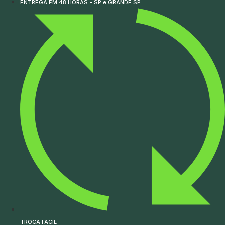
ENTREGA EM 48 HORAS - SP e GRANDE SP
TROCA FÁCIL