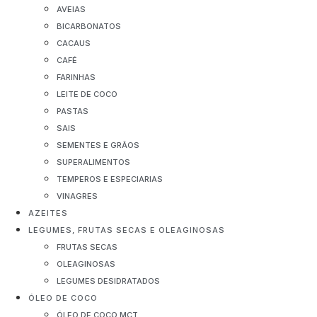
AVEIAS
BICARBONATOS
CACAUS
CAFÉ
FARINHAS
LEITE DE COCO
PASTAS
SAIS
SEMENTES E GRÃOS
SUPERALIMENTOS
TEMPEROS E ESPECIARIAS
VINAGRES
AZEITES
LEGUMES, FRUTAS SECAS E OLEAGINOSAS
FRUTAS SECAS
OLEAGINOSAS
LEGUMES DESIDRATADOS
ÓLEO DE COCO
ÓLEO DE COCO MCT