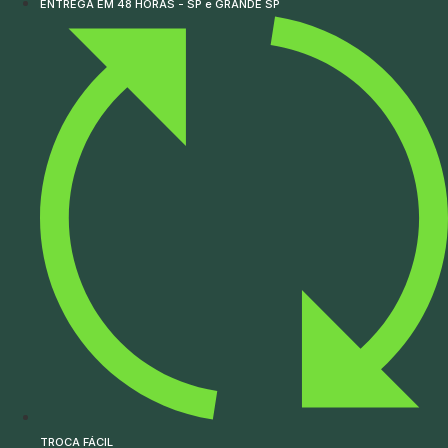
ENTREGA EM 48 HORAS - SP e GRANDE SP
TROCA FÁCIL