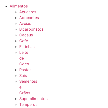
Alimentos
Açucares
Adoçantes
Aveias
Bicarbonatos
Cacaus
Café
Farinhas
Leite
de
Coco
Pastas
Sais
Sementes
e
Grãos
Superalimentos
Temperos