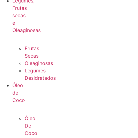
Legumes,
Frutas
secas
e
Oleaginosas
Frutas
Secas
Oleaginosas
Legumes
Desidratados
Óleo
de
Coco
Óleo
De
Coco