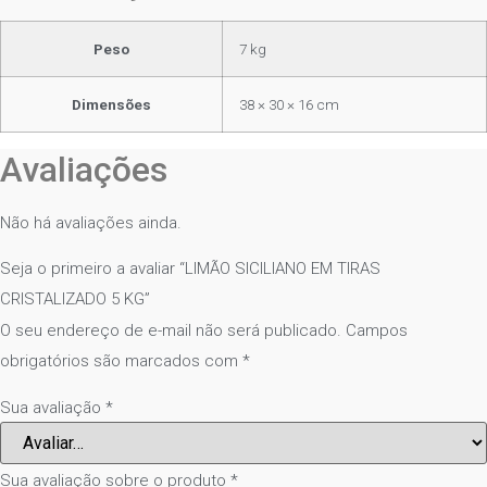
Peso
7 kg
Dimensões
38 × 30 × 16 cm
Avaliações
Não há avaliações ainda.
Seja o primeiro a avaliar “LIMÃO SICILIANO EM TIRAS
CRISTALIZADO 5 KG”
O seu endereço de e-mail não será publicado.
Campos
obrigatórios são marcados com
*
Sua avaliação
*
Sua avaliação sobre o produto
*