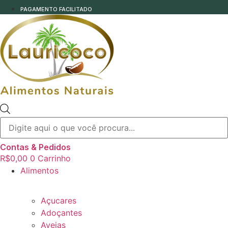
PAGAMENTO FACILITADO
Pesquisar
produtos
Contas & Pedidos
R$
0,00
0
Carrinho
Alimentos
Açucares
Adoçantes
Aveias