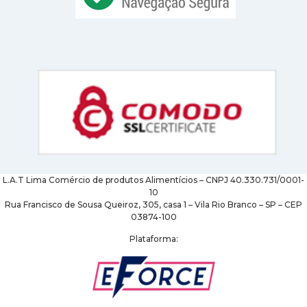
L.A.T Lima Comércio de produtos Alimentícios – CNPJ 40.330.731/0001-
10
Rua Francisco de Sousa Queiroz, 305, casa 1 – Vila Rio Branco – SP – CEP
03874-100
Plataforma: