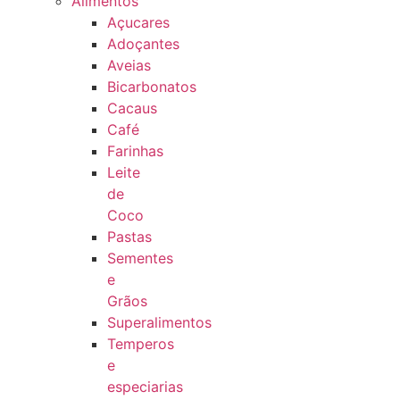
Alimentos
Açucares
Adoçantes
Aveias
Bicarbonatos
Cacaus
Café
Farinhas
Leite
de
Coco
Pastas
Sementes
e
Grãos
Superalimentos
Temperos
e
especiarias