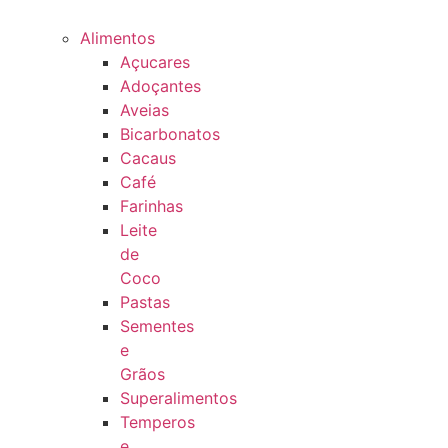
Alimentos
Açucares
Adoçantes
Aveias
Bicarbonatos
Cacaus
Café
Farinhas
Leite
de
Coco
Pastas
Sementes
e
Grãos
Superalimentos
Temperos
e