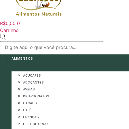
R$
0,00
0
Carrinho
Pesquisar
produtos
ALIMENTOS
AÇUCARES
ADOÇANTES
AVEIAS
BICARBONATOS
CACAUS
CAFÉ
FARINHAS
LEITE DE COCO