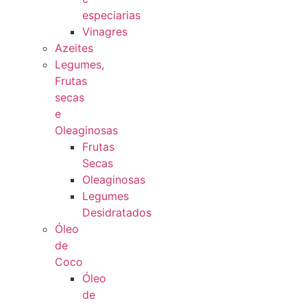
especiarias
Vinagres
Azeites
Legumes,
Frutas
secas
e
Oleaginosas
Frutas
Secas
Oleaginosas
Legumes
Desidratados
Óleo
de
Coco
Óleo
de