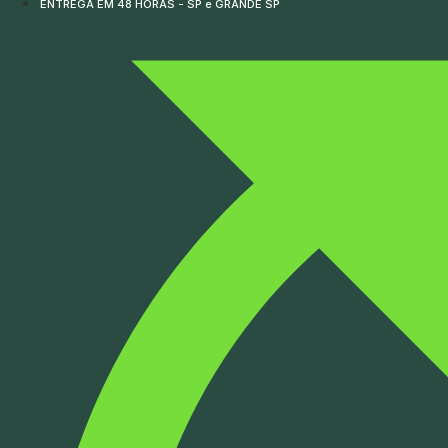
ENTREGA EM 48 HORAS - SP e GRANDE SP