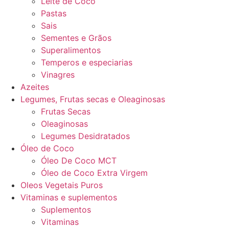
Leite de Coco
Pastas
Sais
Sementes e Grãos
Superalimentos
Temperos e especiarias
Vinagres
Azeites
Legumes, Frutas secas e Oleaginosas
Frutas Secas
Oleaginosas
Legumes Desidratados
Óleo de Coco
Óleo De Coco MCT
Óleo de Coco Extra Virgem
Oleos Vegetais Puros
Vitaminas e suplementos
Suplementos
Vitaminas