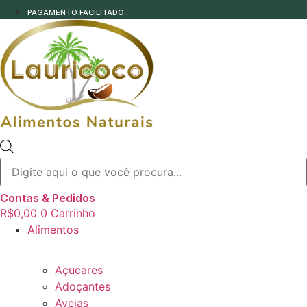
PAGAMENTO FACILITADO
Pesquisar
produtos
Contas & Pedidos
R$
0,00
0
Carrinho
Alimentos
Açucares
Adoçantes
Aveias