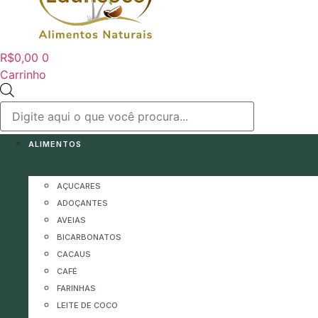
R$
0,00
0
Carrinho
Pesquisar
produtos
ALIMENTOS
AÇUCARES
ADOÇANTES
AVEIAS
BICARBONATOS
CACAUS
CAFÉ
FARINHAS
LEITE DE COCO