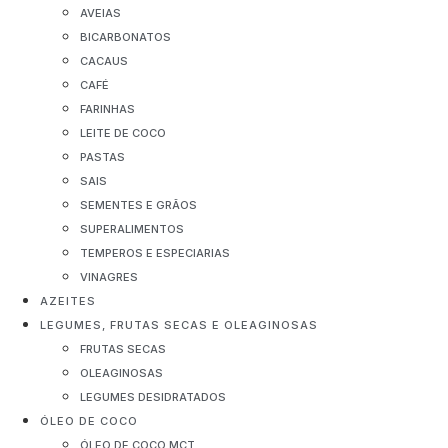
AVEIAS
BICARBONATOS
CACAUS
CAFÉ
FARINHAS
LEITE DE COCO
PASTAS
SAIS
SEMENTES E GRÃOS
SUPERALIMENTOS
TEMPEROS E ESPECIARIAS
VINAGRES
AZEITES
LEGUMES, FRUTAS SECAS E OLEAGINOSAS
FRUTAS SECAS
OLEAGINOSAS
LEGUMES DESIDRATADOS
ÓLEO DE COCO
ÓLEO DE COCO MCT