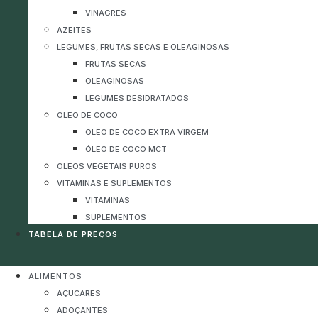
VINAGRES
AZEITES
LEGUMES, FRUTAS SECAS E OLEAGINOSAS
FRUTAS SECAS
OLEAGINOSAS
LEGUMES DESIDRATADOS
ÓLEO DE COCO
ÓLEO DE COCO EXTRA VIRGEM
ÓLEO DE COCO MCT
OLEOS VEGETAIS PUROS
VITAMINAS E SUPLEMENTOS
VITAMINAS
SUPLEMENTOS
TABELA DE PREÇOS
ALIMENTOS
AÇUCARES
ADOÇANTES