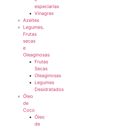
especiarias
Vinagres
Azeites
Legumes,
Frutas
secas
e
Oleaginosas
Frutas
Secas
Oleaginosas
Legumes
Desidratados
Óleo
de
Coco
Óleo
de