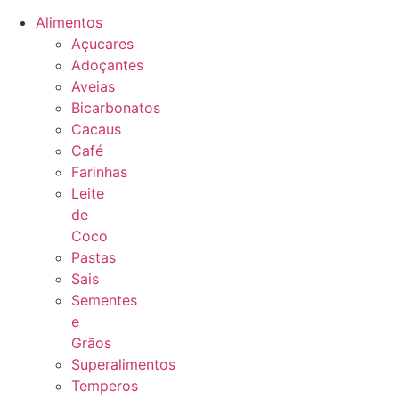
Alimentos
Açucares
Adoçantes
Aveias
Bicarbonatos
Cacaus
Café
Farinhas
Leite
de
Coco
Pastas
Sais
Sementes
e
Grãos
Superalimentos
Temperos