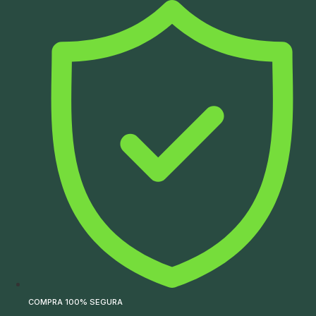
Ir
para
o
conteúdo
COMPRA 100% SEGURA