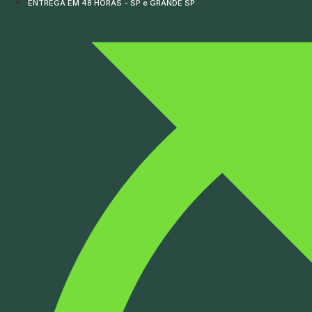
ENTREGA EM 48 HORAS - SP e GRANDE SP