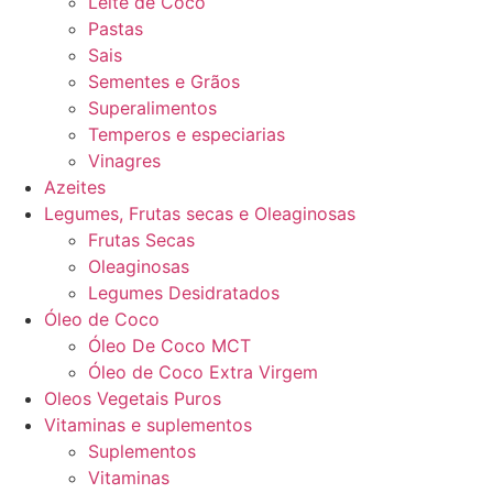
Leite de Coco
Pastas
Sais
Sementes e Grãos
Superalimentos
Temperos e especiarias
Vinagres
Azeites
Legumes, Frutas secas e Oleaginosas
Frutas Secas
Oleaginosas
Legumes Desidratados
Óleo de Coco
Óleo De Coco MCT
Óleo de Coco Extra Virgem
Oleos Vegetais Puros
Vitaminas e suplementos
Suplementos
Vitaminas