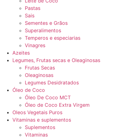
Leite de Coco
Pastas
Sais
Sementes e Grãos
Superalimentos
Temperos e especiarias
Vinagres
Azeites
Legumes, Frutas secas e Oleaginosas
Frutas Secas
Oleaginosas
Legumes Desidratados
Óleo de Coco
Óleo De Coco MCT
Óleo de Coco Extra Virgem
Oleos Vegetais Puros
Vitaminas e suplementos
Suplementos
Vitaminas