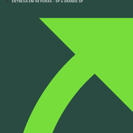
ENTREGA EM 48 HORAS - SP e GRANDE SP