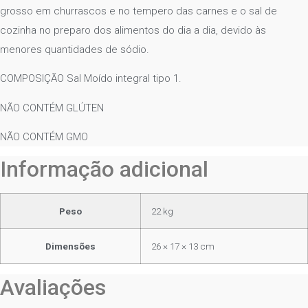
grosso em churrascos e no tempero das carnes e o sal de
cozinha no preparo dos alimentos do dia a dia, devido às
menores quantidades de sódio.
COMPOSIÇÃO Sal Moído integral tipo 1.
NÃO CONTÉM GLÚTEN
NÃO CONTÉM GMO
Informação adicional
Peso
22 kg
Dimensões
26 × 17 × 13 cm
Avaliações