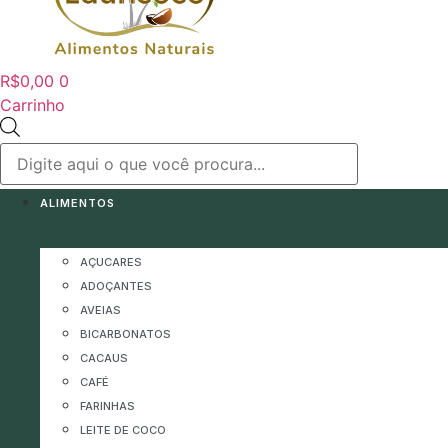
R$
0,00
0
Carrinho
Pesquisar
produtos
ALIMENTOS
AÇUCARES
ADOÇANTES
AVEIAS
BICARBONATOS
CACAUS
CAFÉ
FARINHAS
LEITE DE COCO