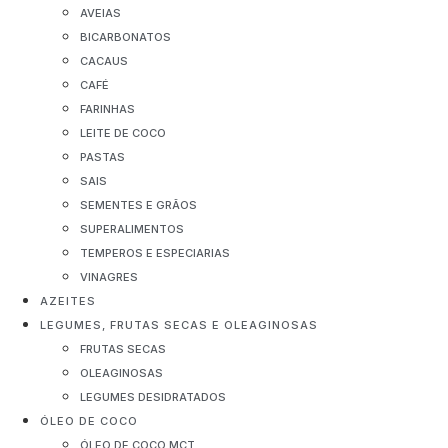
AVEIAS
BICARBONATOS
CACAUS
CAFÉ
FARINHAS
LEITE DE COCO
PASTAS
SAIS
SEMENTES E GRÃOS
SUPERALIMENTOS
TEMPEROS E ESPECIARIAS
VINAGRES
AZEITES
LEGUMES, FRUTAS SECAS E OLEAGINOSAS
FRUTAS SECAS
OLEAGINOSAS
LEGUMES DESIDRATADOS
ÓLEO DE COCO
ÓLEO DE COCO MCT