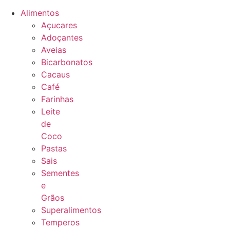
Alimentos
Açucares
Adoçantes
Aveias
Bicarbonatos
Cacaus
Café
Farinhas
Leite
de
Coco
Pastas
Sais
Sementes
e
Grãos
Superalimentos
Temperos