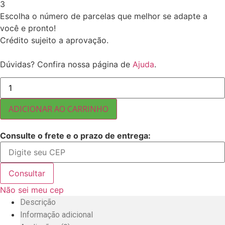
3
Escolha o número de parcelas que melhor se adapte a
você e pronto!
Crédito sujeito a aprovação.
Dúvidas? Confira nossa página de
Ajuda
.
SAL
MARINHO
INTEGRAL
(20PCTX1KG)
ADICIONAR AO CARRINHO
20KG
quantidade
Consulte o frete e o prazo de entrega:
Consultar
Não sei meu cep
Descrição
Informação adicional