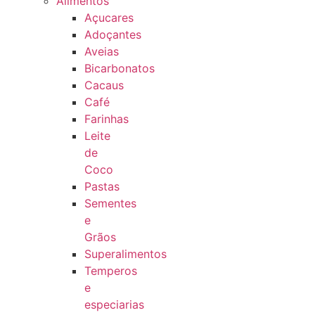
Alimentos
Açucares
Adoçantes
Aveias
Bicarbonatos
Cacaus
Café
Farinhas
Leite
de
Coco
Pastas
Sementes
e
Grãos
Superalimentos
Temperos
e
especiarias