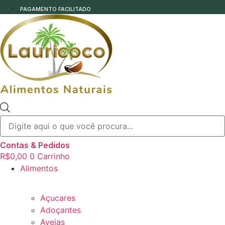
PAGAMENTO FACILITADO
Pesquisar
produtos
Contas & Pedidos
R$
0,00
0
Carrinho
Alimentos
Açucares
Adoçantes
Aveias