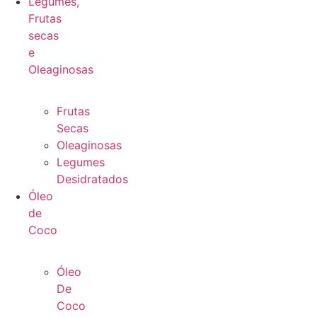
Legumes,
Frutas
secas
e
Oleaginosas
Frutas
Secas
Oleaginosas
Legumes
Desidratados
Óleo
de
Coco
Óleo
De
Coco