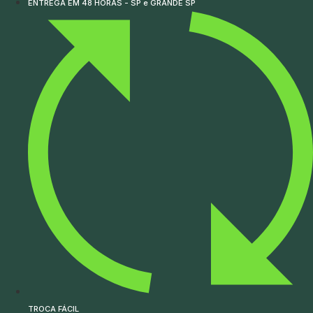
ENTREGA EM 48 HORAS - SP e GRANDE SP
TROCA FÁCIL