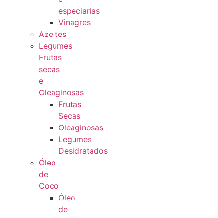
especiarias
Vinagres
Azeites
Legumes,
Frutas
secas
e
Oleaginosas
Frutas
Secas
Oleaginosas
Legumes
Desidratados
Óleo
de
Coco
Óleo
de