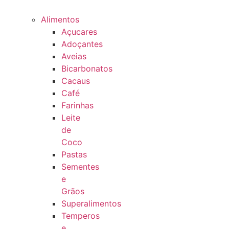
Alimentos
Açucares
Adoçantes
Aveias
Bicarbonatos
Cacaus
Café
Farinhas
Leite
de
Coco
Pastas
Sementes
e
Grãos
Superalimentos
Temperos
e