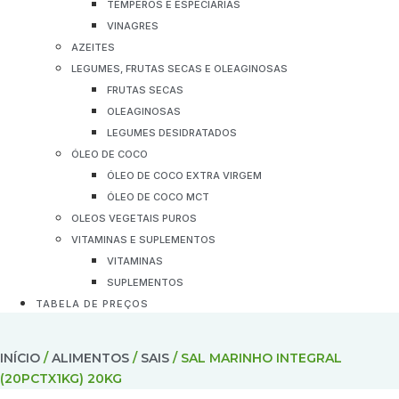
TEMPEROS E ESPECIARIAS
VINAGRES
AZEITES
LEGUMES, FRUTAS SECAS E OLEAGINOSAS
FRUTAS SECAS
OLEAGINOSAS
LEGUMES DESIDRATADOS
ÓLEO DE COCO
ÓLEO DE COCO EXTRA VIRGEM
ÓLEO DE COCO MCT
OLEOS VEGETAIS PUROS
VITAMINAS E SUPLEMENTOS
VITAMINAS
SUPLEMENTOS
TABELA DE PREÇOS
INÍCIO
/
ALIMENTOS
/
SAIS
/ SAL MARINHO INTEGRAL
(20PCTX1KG) 20KG