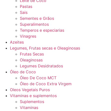
Leite de Coco
Pastas
Sais
Sementes e Grãos
Superalimentos
Temperos e especiarias
Vinagres
Azeites
Legumes, Frutas secas e Oleaginosas
Frutas Secas
Oleaginosas
Legumes Desidratados
Óleo de Coco
Óleo De Coco MCT
Óleo de Coco Extra Virgem
Oleos Vegetais Puros
Vitaminas e suplementos
Suplementos
Vitaminas