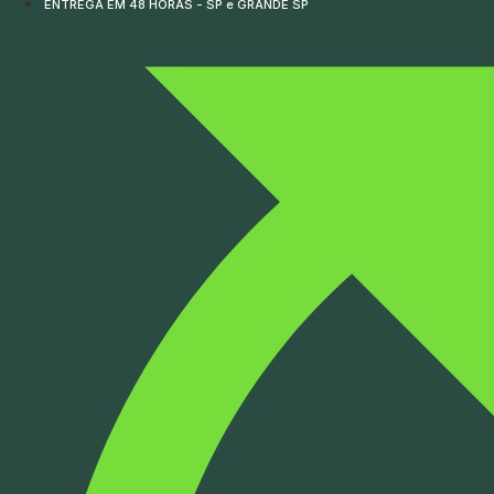
ENTREGA EM 48 HORAS - SP e GRANDE SP