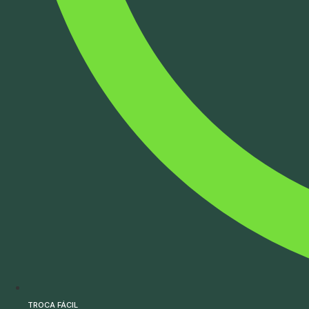
TROCA FÁCIL