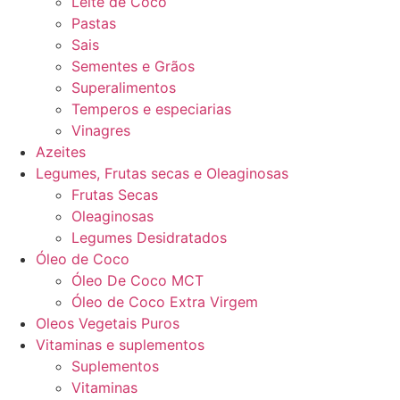
Leite de Coco
Pastas
Sais
Sementes e Grãos
Superalimentos
Temperos e especiarias
Vinagres
Azeites
Legumes, Frutas secas e Oleaginosas
Frutas Secas
Oleaginosas
Legumes Desidratados
Óleo de Coco
Óleo De Coco MCT
Óleo de Coco Extra Virgem
Oleos Vegetais Puros
Vitaminas e suplementos
Suplementos
Vitaminas