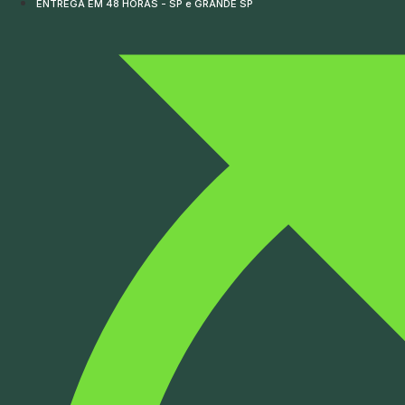
ENTREGA EM 48 HORAS - SP e GRANDE SP